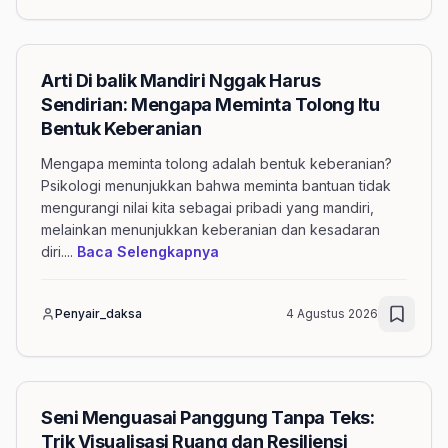
Arti Di balik Mandiri Nggak Harus
Sendirian: Mengapa Meminta Tolong Itu
Bentuk Keberanian
Mengapa meminta tolong adalah bentuk keberanian?
Psikologi menunjukkan bahwa meminta bantuan tidak
mengurangi nilai kita sebagai pribadi yang mandiri,
melainkan menunjukkan keberanian dan kesadaran
mengenai artikel Arti Di balik 
diri.
...
Baca Selengkapnya
Penyair_daksa
4 Agustus 2026
Seni Menguasai Panggung Tanpa Teks:
Trik Visualisasi Ruang dan Resiliensi