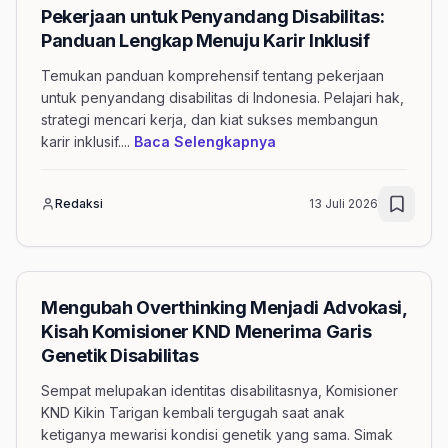
Pekerjaan untuk Penyandang Disabilitas:
Panduan Lengkap Menuju Karir Inklusif
Temukan panduan komprehensif tentang pekerjaan
untuk penyandang disabilitas di Indonesia. Pelajari hak,
strategi mencari kerja, dan kiat sukses membangun
mengenai artikel Pekerj
karir inklusif.
...
Baca Selengkapnya
Redaksi
13 Juli 2026
Mengubah Overthinking Menjadi Advokasi,
Kisah Komisioner KND Menerima Garis
Genetik Disabilitas
Sempat melupakan identitas disabilitasnya, Komisioner
KND Kikin Tarigan kembali tergugah saat anak
ketiganya mewarisi kondisi genetik yang sama. Simak