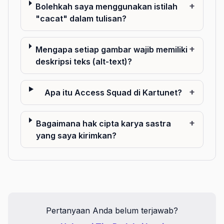
+
Bolehkah saya menggunakan istilah
"cacat" dalam tulisan?
+
Mengapa setiap gambar wajib memiliki
deskripsi teks (alt-text)?
+
Apa itu Access Squad di Kartunet?
+
Bagaimana hak cipta karya sastra
yang saya kirimkan?
Pertanyaan Anda belum terjawab?