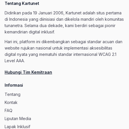
Tentang Kartunet
Didirikan pada 19 Januari 2006, Kartunet adalah situs pertama
di Indonesia yang diinisiasi dan dikelola mandiri oleh komunitas
tunanetra. Selama dua dekade, kami berdiri sebagai pionir
kemandirian digital inklusif.
Hari ini, platform ini dikembangkan sebagai standar acuan dan
website rujukan nasional untuk implementasi aksesibilitas
digital nyata yang mematuhi standar internasional WCAG 2.1
Level AAA.
Hubungi Tim Kemitraan
Informasi
Tentang
Kontak
FAQ
Liputan Media
Lapak Inklusif