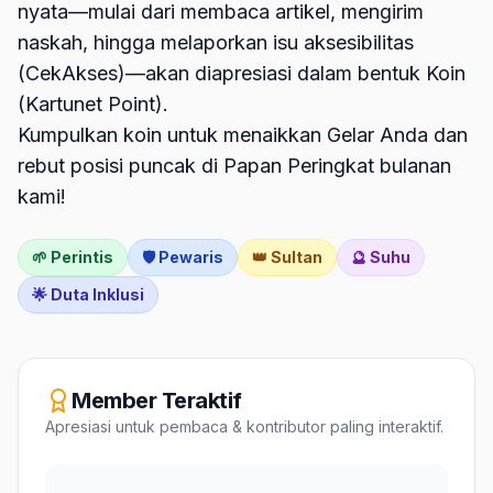
nyata—mulai dari membaca artikel, mengirim
naskah, hingga melaporkan isu aksesibilitas
(CekAkses)—akan diapresiasi dalam bentuk Koin
(Kartunet Point).
Kumpulkan koin untuk menaikkan Gelar Anda dan
rebut posisi puncak di Papan Peringkat bulanan
kami!
🌱 Perintis
🛡️ Pewaris
👑 Sultan
🔮 Suhu
🌟 Duta Inklusi
Member Teraktif
Apresiasi untuk pembaca & kontributor paling interaktif.