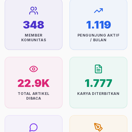
Impact Metrics
348
1.119
MEMBER
PENGUNJUNG AKTIF
KOMUNITAS
/ BULAN
22.9K
1.777
TOTAL ARTIKEL
KARYA DITERBITKAN
DIBACA