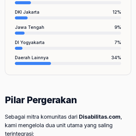
DKI Jakarta
12
%
Jawa Tengah
9
%
DI Yogyakarta
7
%
Daerah Lainnya
34
%
Pilar Pergerakan
Sebagai mitra komunitas dari
Disabilitas.com
,
kami mengelola dua unit utama yang saling
terintegrasi: