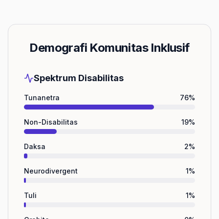
Demografi Komunitas Inklusif
Spektrum Disabilitas
Tunanetra
76
%
Non-Disabilitas
19
%
Daksa
2
%
Neurodivergent
1
%
Tuli
1
%