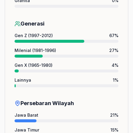
Grahita
0
%
Generasi
Gen Z (1997-2012)
67
%
Milenial (1981-1996)
27
%
Gen X (1965-1980)
4
%
Lainnya
1
%
Persebaran Wilayah
Jawa Barat
21
%
Jawa Timur
15
%