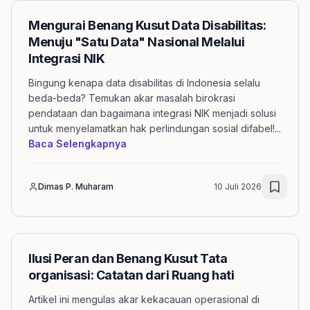
Mengurai Benang Kusut Data Disabilitas:
Menuju "Satu Data" Nasional Melalui
Integrasi NIK
Bingung kenapa data disabilitas di Indonesia selalu
beda-beda? Temukan akar masalah birokrasi
pendataan dan bagaimana integrasi NIK menjadi solusi
untuk menyelamatkan hak perlindungan sosial difabel!
...
mengenai artikel Mengurai Benang Kus
Baca Selengkapnya
Dimas P. Muharam
10 Juli 2026
Ilusi Peran dan Benang Kusut Tata
organisasi: Catatan dari Ruang hati
Artikel ini mengulas akar kekacauan operasional di