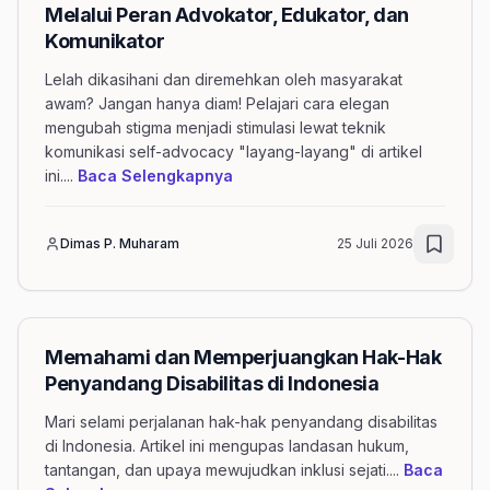
Melalui Peran Advokator, Edukator, dan
Komunikator
Lelah dikasihani dan diremehkan oleh masyarakat
awam? Jangan hanya diam! Pelajari cara elegan
mengubah stigma menjadi stimulasi lewat teknik
komunikasi self-advocacy "layang-layang" di artikel
mengenai artikel Mengubah Stigm
ini.
...
Baca Selengkapnya
Dimas P. Muharam
25 Juli 2026
Memahami dan Memperjuangkan Hak-Hak
Penyandang Disabilitas di Indonesia
Mari selami perjalanan hak-hak penyandang disabilitas
di Indonesia. Artikel ini mengupas landasan hukum,
tantangan, dan upaya mewujudkan inklusi sejati.
...
Baca