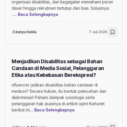
organisasi disabilitas, dari kegagalan memahami peran
dasar hingga rekrutmen tertutup dan bias. Solusinya:
mengenai artikel Ilusi Peran dan 
...
...
Baca Selengkapnya
banyu Kanila
7 Juli 2026
Menjadikan Disabilitas sebagai Bahan
Candaan di Media Sosial, Pelanggaran
Etika atau Kebebasan Berekspresi?
nfluencer jadikan disabilitas bahan candaan di
medsos? Secara hukum, itu bentuk pelecehan dan
diskriminasi! Pahami dampak sosiologis serta
pelanggaran hak asasinya di artikel opini Kartunet
mengenai artikel Menjadi
berikut ini.
...
Baca Selengkapnya