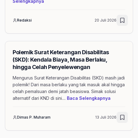
mengenai artikel Memahami dan Memperjua
Selengkapnya
Redaksi
20 Juli 2026
Polemik Surat Keterangan Disabilitas
(SKD): Kendala Biaya, Masa Berlaku,
hingga Celah Penyelewengan
Mengurus Surat Keterangan Disabilitas (SKD) masih jadi
polemik! Dari masa berlaku yang tak masuk akal hingga
celah pemalsuan demi jatah beasiswa. Simak solusi
mengenai art
alternatif dari KND di sini.
...
Baca Selengkapnya
Dimas P. Muharam
13 Juli 2026