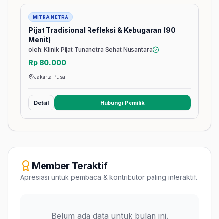
Jasa
MITRA NETRA
Pijat Tradisional Refleksi & Kebugaran (90
Menit)
oleh: Klinik Pijat Tunanetra Sehat Nusantara
Rp 80.000
Jakarta Pusat
Detail
Hubungi Pemilik
(membuka tab baru)
Member Teraktif
Apresiasi untuk pembaca & kontributor paling interaktif.
Belum ada data untuk bulan ini.