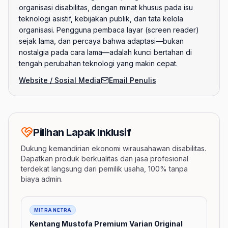
organisasi disabilitas, dengan minat khusus pada isu
teknologi asistif, kebijakan publik, dan tata kelola
organisasi. Pengguna pembaca layar (screen reader)
sejak lama, dan percaya bahwa adaptasi—bukan
nostalgia pada cara lama—adalah kunci bertahan di
tengah perubahan teknologi yang makin cepat.
Website / Sosial Media
Email Penulis
Pilihan Lapak Inklusif
Dukung kemandirian ekonomi wirausahawan disabilitas.
Dapatkan produk berkualitas dan jasa profesional
terdekat langsung dari pemilik usaha, 100% tanpa
biaya admin.
Barang
MITRA NETRA
Kentang Mustofa Premium Varian Original