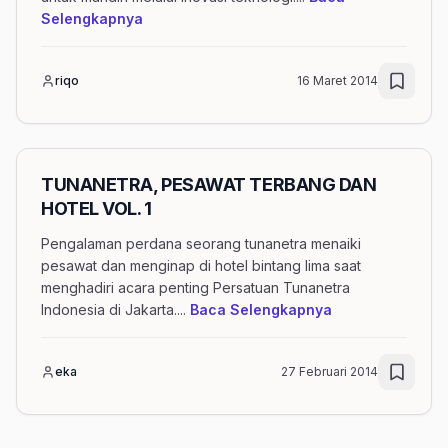
mengenai artikel Samsung Kembangkan Fit
Selengkapnya
riqo
16 Maret 2014
TUNANETRA, PESAWAT TERBANG DAN
HOTEL VOL. 1
Pengalaman perdana seorang tunanetra menaiki
pesawat dan menginap di hotel bintang lima saat
menghadiri acara penting Persatuan Tunanetra
mengenai artik
Indonesia di Jakarta.
...
Baca Selengkapnya
eka
27 Februari 2014