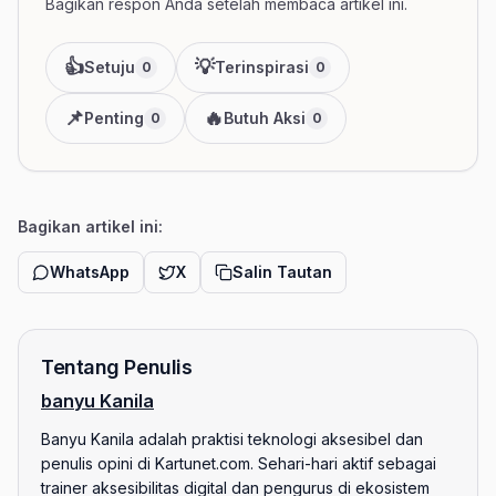
Bagikan respon Anda setelah membaca artikel ini.
👍
💡
Setuju
Terinspirasi
0
0
📌
🔥
Penting
Butuh Aksi
0
0
Bagikan artikel ini:
WhatsApp
X
Salin Tautan
Tentang Penulis
banyu Kanila
Banyu Kanila adalah praktisi teknologi aksesibel dan
penulis opini di Kartunet.com. Sehari-hari aktif sebagai
trainer aksesibilitas digital dan pengurus di ekosistem