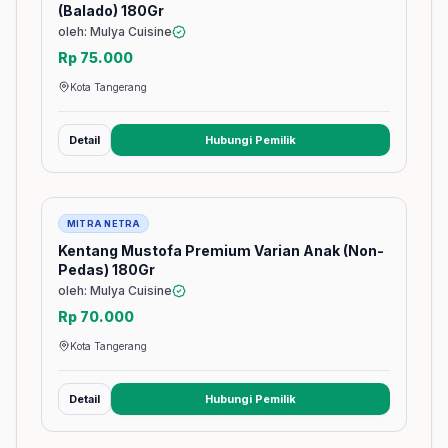
(Balado) 180Gr
oleh: Mulya Cuisine
Rp 75.000
Kota Tangerang
Detail
Hubungi Pemilik
(membuka tab baru)
Barang
MITRA NETRA
Kentang Mustofa Premium Varian Anak (Non-
Pedas) 180Gr
oleh: Mulya Cuisine
Rp 70.000
Kota Tangerang
Detail
Hubungi Pemilik
(membuka tab baru)