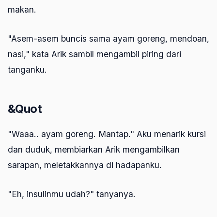
makan.
"Asem-asem buncis sama ayam goreng, mendoan,
nasi," kata Arik sambil mengambil piring dari
tanganku.
&Quot
"Waaa.. ayam goreng. Mantap." Aku menarik kursi
dan duduk, membiarkan Arik mengambilkan
sarapan, meletakkannya di hadapanku.
"Eh, insulinmu udah?" tanyanya.