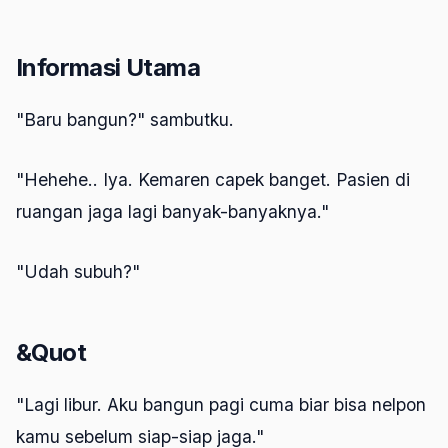
Informasi Utama
"Baru bangun?" sambutku.
"Hehehe.. Iya. Kemaren capek banget. Pasien di
ruangan jaga lagi banyak-banyaknya."
"Udah subuh?"
&Quot
"Lagi libur. Aku bangun pagi cuma biar bisa nelpon
kamu sebelum siap-siap jaga."