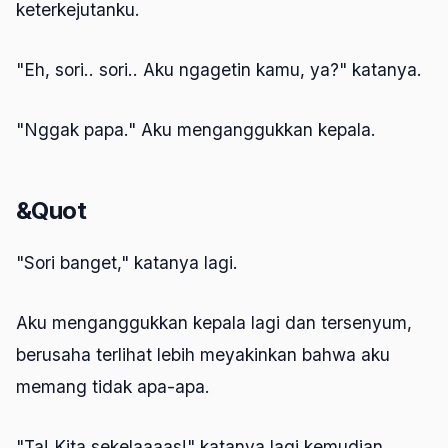
keterkejutanku.
"Eh, sori.. sori.. Aku ngagetin kamu, ya?" katanya.
"Nggak papa." Aku menganggukkan kepala.
&Quot
"Sori banget," katanya lagi.
Aku menganggukkan kepala lagi dan tersenyum,
berusaha terlihat lebih meyakinkan bahwa aku
memang tidak apa-apa.
"Ta! Kita sekelaaaas!" katanya lagi kemudian.