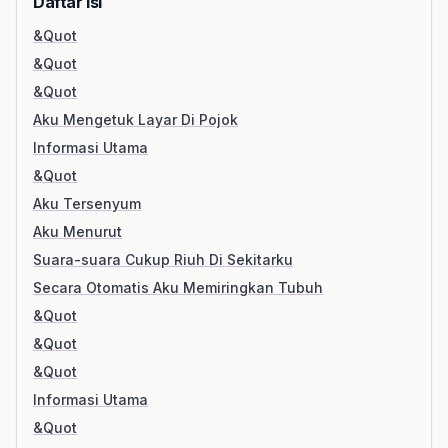
Daftar Isi
&Quot
&Quot
&Quot
Aku Mengetuk Layar Di Pojok
Informasi Utama
&Quot
Aku Tersenyum
Aku Menurut
Suara-suara Cukup Riuh Di Sekitarku
Secara Otomatis Aku Memiringkan Tubuh
&Quot
&Quot
&Quot
Informasi Utama
&Quot