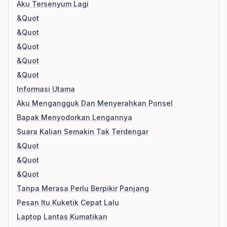
Aku Tersenyum Lagi
&Quot
&Quot
&Quot
&Quot
&Quot
Informasi Utama
Aku Mengangguk Dan Menyerahkan Ponsel
Bapak Menyodorkan Lengannya
Suara Kalian Semakin Tak Terdengar
&Quot
&Quot
&Quot
Tanpa Merasa Perlu Berpikir Panjang
Pesan Itu Kuketik Cepat Lalu
Laptop Lantas Kumatikan