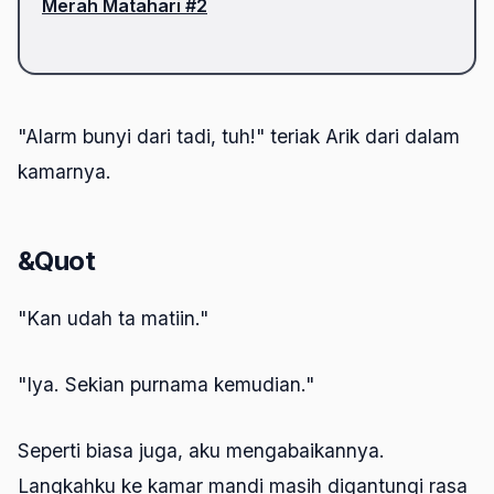
Merah Matahari #2
"Alarm bunyi dari tadi, tuh!" teriak Arik dari dalam
kamarnya.
&Quot
"Kan udah ta matiin."
"Iya. Sekian purnama kemudian."
Seperti biasa juga, aku mengabaikannya.
Langkahku ke kamar mandi masih digantungi rasa