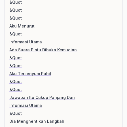
&Quot
&Quot
&Quot
Aku Menurut
&Quot
Informasi Utama
Ada Suara Pintu Dibuka Kemudian
&Quot
&Quot
Aku Tersenyum Pahit
&Quot
&Quot
Jawaban Itu Cukup Panjang Dan
Informasi Utama
&Quot
Dia Menghentikan Langkah