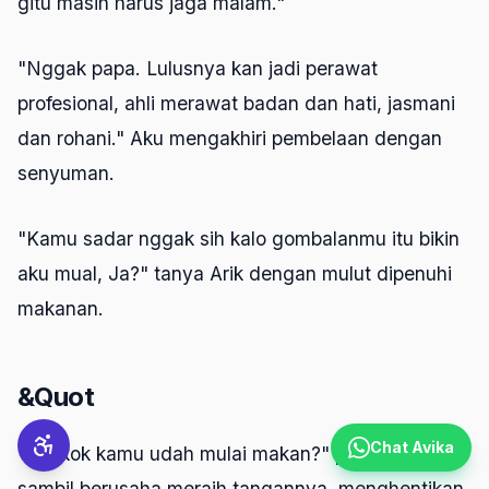
gitu masih harus jaga malam."
"Nggak papa. Lulusnya kan jadi perawat
profesional, ahli merawat badan dan hati, jasmani
dan rohani." Aku mengakhiri pembelaan dengan
senyuman.
"Kamu sadar nggak sih kalo gombalanmu itu bikin
aku mual, Ja?" tanya Arik dengan mulut dipenuhi
makanan.
&Quot
Chat Avika
"Eh, kok kamu udah mulai makan?" protesku
sambil berusaha meraih tangannya, menghentikan