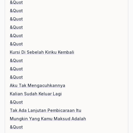
&Quot
&Quot
&Quot
&Quot
&Quot
&Quot
Kursi Di Sebelah Kiriku Kembali
&Quot
&Quot
&Quot
Aku Tak Mengacuhkannya
Kalian Sudah Keluar Lagi
&Quot
Tak Ada Lanjutan Pembicaraan Itu
Mungkin Yang Kamu Maksud Adalah
&Quot