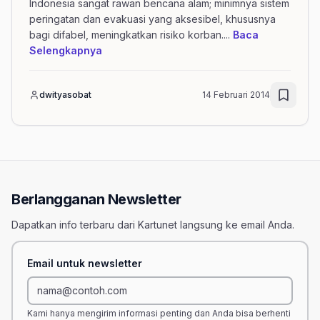
Indonesia sangat rawan bencana alam; minimnya sistem
peringatan dan evakuasi yang aksesibel, khususnya
bagi difabel, meningkatkan risiko korban.
...
Baca
mengenai artikel BENCANA BISA DATANG KA
Selengkapnya
dwityasobat
14 Februari 2014
Berlangganan Newsletter
Dapatkan info terbaru dari Kartunet langsung ke email Anda.
Email untuk newsletter
Kami hanya mengirim informasi penting dan Anda bisa berhenti