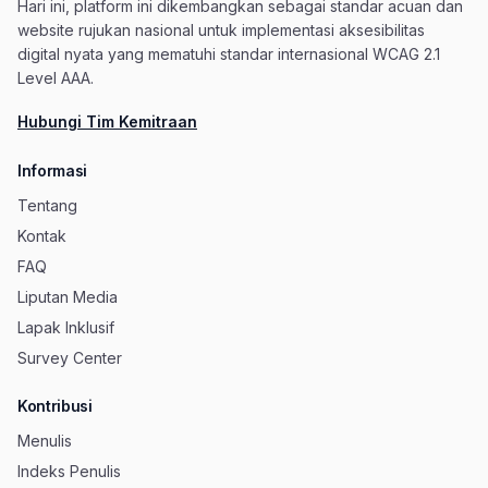
Hari ini, platform ini dikembangkan sebagai standar acuan dan
website rujukan nasional untuk implementasi aksesibilitas
digital nyata yang mematuhi standar internasional WCAG 2.1
Level AAA.
Hubungi Tim Kemitraan
Informasi
Tentang
Kontak
FAQ
Liputan Media
Lapak Inklusif
Survey Center
Kontribusi
Menulis
Indeks Penulis