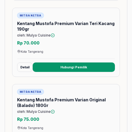
Barang
MITRA NETRA
Kentang Mustofa Premium Varian Teri Kacang
190gr
oleh: Mulya Cuisine
Rp 70.000
Kota Tangerang
Detail
Hubungi Pemilik
(membuka tab baru)
Barang
MITRA NETRA
Kentang Mustofa Premium Varian Original
(Balado) 180Gr
oleh: Mulya Cuisine
Rp 75.000
Kota Tangerang