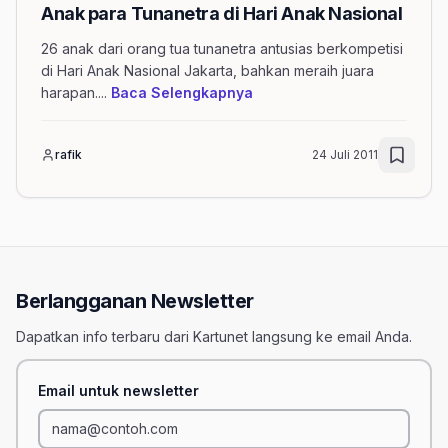
Anak para Tunanetra di Hari Anak Nasional
26 anak dari orang tua tunanetra antusias berkompetisi
di Hari Anak Nasional Jakarta, bahkan meraih juara
mengenai artikel Anak para
harapan.
...
Baca Selengkapnya
rafik
24 Juli 2011
Berlangganan Newsletter
Dapatkan info terbaru dari Kartunet langsung ke email Anda.
Email untuk newsletter