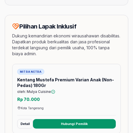
Pilihan Lapak Inklusif
Dukung kemandirian ekonomi wirausahawan disabilitas.
Dapatkan produk berkualitas dan jasa profesional
terdekat langsung dari pemilik usaha, 100% tanpa
biaya admin.
Barang
MITRA NETRA
Kentang Mustofa Premium Varian Anak (Non-
Pedas) 180Gr
oleh: Mulya Cuisine
Rp 70.000
Kota Tangerang
Detail
Hubungi Pemilik
(membuka tab baru)