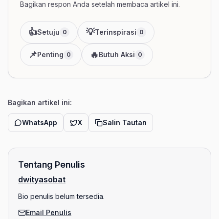
Bagikan respon Anda setelah membaca artikel ini.
👍
💡
Setuju
Terinspirasi
0
0
📌
🔥
Penting
Butuh Aksi
0
0
Bagikan artikel ini:
WhatsApp
X
Salin Tautan
Tentang Penulis
dwityasobat
Bio penulis belum tersedia.
Email Penulis