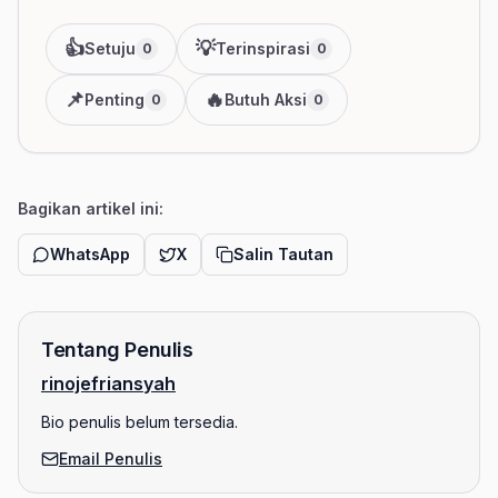
👍
💡
Setuju
Terinspirasi
0
0
📌
🔥
Penting
Butuh Aksi
0
0
Bagikan artikel ini:
WhatsApp
X
Salin Tautan
Tentang Penulis
rinojefriansyah
Bio penulis belum tersedia.
Email Penulis