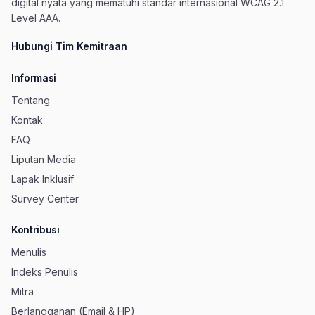
digital nyata yang mematuhi standar internasional WCAG 2.1
Level AAA.
Hubungi Tim Kemitraan
Informasi
Tentang
Kontak
FAQ
Liputan Media
Lapak Inklusif
Survey Center
Kontribusi
Menulis
Indeks Penulis
Mitra
Berlangganan (Email & HP)