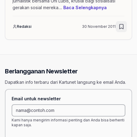
jurnalistik bersama Uni Lubis, krusial bagi sosialisasi
mengenai arti
gerakan sosial mereka.
...
Baca Selengkapnya
Redaksi
30 November 2011
Berlangganan Newsletter
Dapatkan info terbaru dari Kartunet langsung ke email Anda.
Email untuk newsletter
Kami hanya mengirim informasi penting dan Anda bisa berhenti
kapan saja.