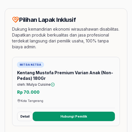
Pilihan Lapak Inklusif
Dukung kemandirian ekonomi wirausahawan disabilitas.
Dapatkan produk berkualitas dan jasa profesional
terdekat langsung dari pemilik usaha, 100% tanpa
biaya admin.
Barang
MITRA NETRA
Kentang Mustofa Premium Varian Anak (Non-
Pedas) 180Gr
oleh: Mulya Cuisine
Rp 70.000
Kota Tangerang
Detail
Hubungi Pemilik
(membuka tab baru)