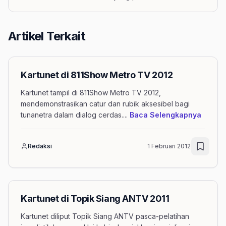
Artikel Terkait
Kartunet di 811Show Metro TV 2012
Kartunet tampil di 811Show Metro TV 2012,
mendemonstrasikan catur dan rubik aksesibel bagi
mengen
tunanetra dalam dialog cerdas.
...
Baca Selengkapnya
Redaksi
1 Februari 2012
Kartunet di Topik Siang ANTV 2011
Kartunet diliput Topik Siang ANTV pasca-pelatihan