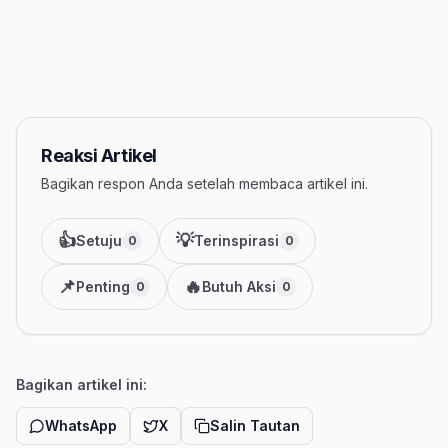
Reaksi Artikel
Bagikan respon Anda setelah membaca artikel ini.
👍
💡
Setuju
Terinspirasi
0
0
📌
🔥
Penting
Butuh Aksi
0
0
Bagikan artikel ini:
WhatsApp
X
Salin Tautan