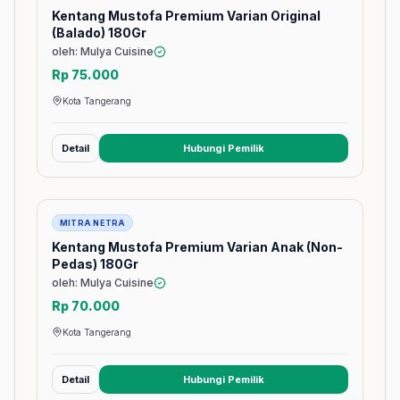
Kentang Mustofa Premium Varian Original
(Balado) 180Gr
oleh: Mulya Cuisine
Rp 75.000
Kota Tangerang
Detail
Hubungi Pemilik
(membuka tab baru)
Barang
MITRA NETRA
Kentang Mustofa Premium Varian Anak (Non-
Pedas) 180Gr
oleh: Mulya Cuisine
Rp 70.000
Kota Tangerang
Detail
Hubungi Pemilik
(membuka tab baru)