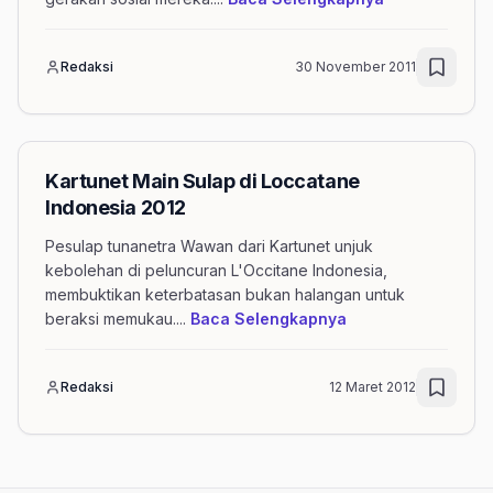
Redaksi
30 November 2011
Kartunet Main Sulap di Loccatane
Indonesia 2012
Pesulap tunanetra Wawan dari Kartunet unjuk
kebolehan di peluncuran L'Occitane Indonesia,
membuktikan keterbatasan bukan halangan untuk
mengenai artikel 
beraksi memukau.
...
Baca Selengkapnya
Redaksi
12 Maret 2012