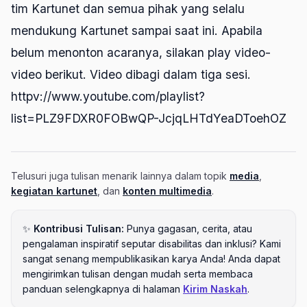
tim Kartunet dan semua pihak yang selalu
mendukung Kartunet sampai saat ini. Apabila
belum menonton acaranya, silakan play video-
video berikut. Video dibagi dalam tiga sesi.
httpv://www.youtube.com/playlist?
list=PLZ9FDXR0FOBwQP-JcjqLHTdYeaDToehOZ
Telusuri juga tulisan menarik lainnya dalam topik
media
,
kegiatan kartunet
, dan
konten multimedia
.
✨
Kontribusi Tulisan:
Punya gagasan, cerita, atau
pengalaman inspiratif seputar disabilitas dan inklusi? Kami
sangat senang mempublikasikan karya Anda! Anda dapat
mengirimkan tulisan dengan mudah serta membaca
panduan selengkapnya di halaman
Kirim Naskah
.