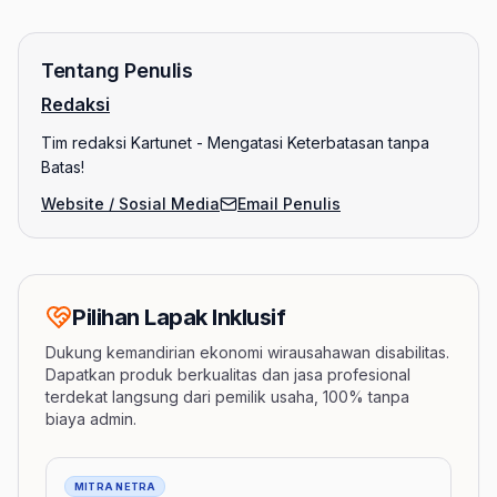
Tentang Penulis
Redaksi
Tim redaksi Kartunet - Mengatasi Keterbatasan tanpa
Batas!
Website / Sosial Media
Email Penulis
Pilihan Lapak Inklusif
Dukung kemandirian ekonomi wirausahawan disabilitas.
Dapatkan produk berkualitas dan jasa profesional
terdekat langsung dari pemilik usaha, 100% tanpa
biaya admin.
Barang
MITRA NETRA