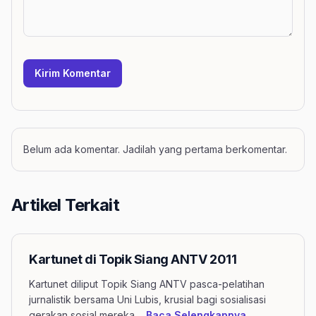
Kirim Komentar
Belum ada komentar. Jadilah yang pertama berkomentar.
Artikel Terkait
Kartunet di Topik Siang ANTV 2011
Kartunet diliput Topik Siang ANTV pasca-pelatihan
jurnalistik bersama Uni Lubis, krusial bagi sosialisasi
mengenai arti
gerakan sosial mereka.
...
Baca Selengkapnya