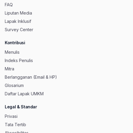
FAQ
Liputan Media
Lapak Inklusif
Survey Center
Kontribusi
Menulis
Indeks Penulis
Mitra
Berlangganan (Email & HP)
Glosarium
Daftar Lapak UMKM
Legal & Standar
Privasi
Tata Tertib
Aksesibilitas