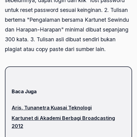
sebelumnya, dapat login dan klik "lost password"
untuk reset password sesuai keinginan. 2. Tulisan
bertema "Pengalaman bersama Kartunet Sewindu
dan Harapan-Harapan" minimal dibuat sepanjang
300 kata. 3. Tulisan asli dibuat sendiri bukan
plagiat atau copy paste dari sumber lain.
Baca Juga
Aris, Tunanetra Kuasai Teknologi
Kartunet di Akademi Berbagi Broadcasting
2012