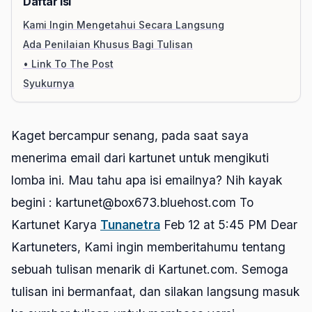
Daftar Isi
Kami Ingin Mengetahui Secara Langsung
Ada Penilaian Khusus Bagi Tulisan
• Link To The Post
Syukurnya
Kaget bercampur senang, pada saat saya
menerima email dari kartunet untuk mengikuti
lomba ini. Mau tahu apa isi emailnya? Nih kayak
begini : kartunet@box673.bluehost.com To
Kartunet Karya
Tunanetra
Feb 12 at 5:45 PM Dear
Kartuneters, Kami ingin memberitahumu tentang
sebuah tulisan menarik di Kartunet.com. Semoga
tulisan ini bermanfaat, dan silakan langsung masuk