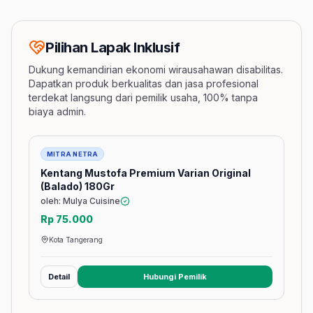
Pilihan Lapak Inklusif
Dukung kemandirian ekonomi wirausahawan disabilitas.
Dapatkan produk berkualitas dan jasa profesional
terdekat langsung dari pemilik usaha, 100% tanpa
biaya admin.
Barang
MITRA NETRA
Kentang Mustofa Premium Varian Original
(Balado) 180Gr
oleh: Mulya Cuisine
Rp 75.000
Kota Tangerang
Detail
Hubungi Pemilik
(membuka tab baru)