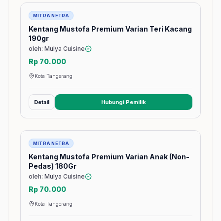
Barang
MITRA NETRA
Kentang Mustofa Premium Varian Teri Kacang
190gr
oleh: Mulya Cuisine
Rp 70.000
Kota Tangerang
Detail
Hubungi Pemilik
(membuka tab baru)
Barang
MITRA NETRA
Kentang Mustofa Premium Varian Anak (Non-
Pedas) 180Gr
oleh: Mulya Cuisine
Rp 70.000
Kota Tangerang