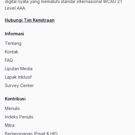
digital nyata yang mematuhi standar internasional WCAG 2.1
Level AAA.
Hubungi Tim Kemitraan
Informasi
Tentang
Kontak
FAQ
Liputan Media
Lapak Inklusif
Survey Center
Kontribusi
Menulis
Indeks Penulis
Mitra
Berlangganan (Email & HP)