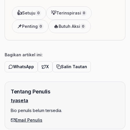
👍
💡
Setuju
Terinspirasi
0
0
📌
🔥
Penting
Butuh Aksi
0
0
Bagikan artikel ini:
WhatsApp
X
Salin Tautan
Tentang Penulis
tyaseta
Bio penulis belum tersedia.
Email Penulis