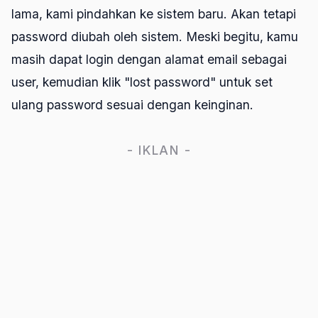
lama, kami pindahkan ke sistem baru. Akan tetapi
password diubah oleh sistem. Meski begitu, kamu
masih dapat login dengan alamat email sebagai
user, kemudian klik "lost password" untuk set
ulang password sesuai dengan keinginan.
- IKLAN -