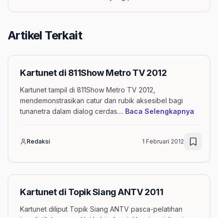
Artikel Terkait
Kartunet di 811Show Metro TV 2012
Kartunet tampil di 811Show Metro TV 2012,
mendemonstrasikan catur dan rubik aksesibel bagi
mengen
tunanetra dalam dialog cerdas.
...
Baca Selengkapnya
Redaksi
1 Februari 2012
Kartunet di Topik Siang ANTV 2011
Kartunet diliput Topik Siang ANTV pasca-pelatihan