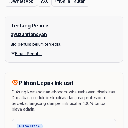
WhatsApp
X
Salin Tautan
Tentang Penulis
ayuzuhriansyah
Bio penulis belum tersedia.
Email Penulis
Pilihan Lapak Inklusif
Dukung kemandirian ekonomi wirausahawan disabilitas.
Dapatkan produk berkualitas dan jasa profesional
terdekat langsung dari pemilik usaha, 100% tanpa
biaya admin.
Barang
MITRA NETRA