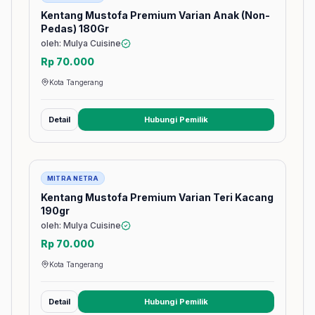
Kentang Mustofa Premium Varian Anak (Non-
Pedas) 180Gr
oleh: Mulya Cuisine
Rp 70.000
Kota Tangerang
Detail
Hubungi Pemilik
(membuka tab baru)
Barang
MITRA NETRA
Kentang Mustofa Premium Varian Teri Kacang
190gr
oleh: Mulya Cuisine
Rp 70.000
Kota Tangerang
Detail
Hubungi Pemilik
(membuka tab baru)