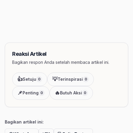
Reaksi Artikel
Bagikan respon Anda setelah membaca artikel ini.
👍
💡
Setuju
Terinspirasi
0
0
📌
🔥
Penting
Butuh Aksi
0
0
Bagikan artikel ini: