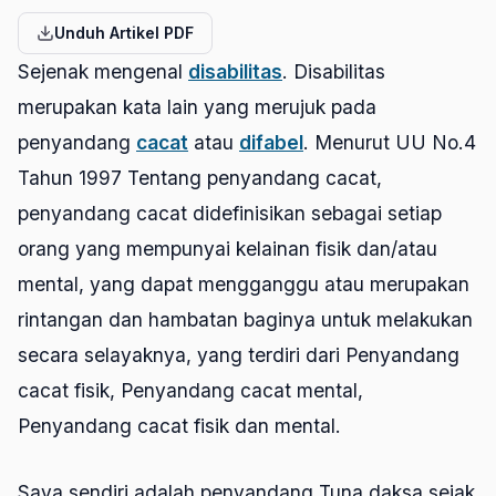
Unduh Artikel PDF
Sejenak mengenal
disabilitas
. Disabilitas
merupakan kata lain yang merujuk pada
penyandang
cacat
atau
difabel
. Menurut UU No.4
Tahun 1997 Tentang penyandang cacat,
penyandang cacat didefinisikan sebagai setiap
orang yang mempunyai kelainan fisik dan/atau
mental, yang dapat mengganggu atau merupakan
rintangan dan hambatan baginya untuk melakukan
secara selayaknya, yang terdiri dari Penyandang
cacat fisik, Penyandang cacat mental,
Penyandang cacat fisik dan mental.
Saya sendiri adalah penyandang Tuna daksa sejak