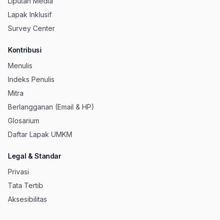
Liputan Media
Lapak Inklusif
Survey Center
Kontribusi
Menulis
Indeks Penulis
Mitra
Berlangganan (Email & HP)
Glosarium
Daftar Lapak UMKM
Legal & Standar
Privasi
Tata Tertib
Aksesibilitas