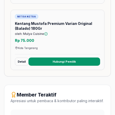
Barang
MITRA NETRA
Kentang Mustofa Premium Varian Original
(Balado) 180Gr
oleh: Mulya Cuisine
Rp 75.000
Kota Tangerang
Detail
Hubungi Pemilik
(membuka tab baru)
Member Teraktif
Apresiasi untuk pembaca & kontributor paling interaktif.