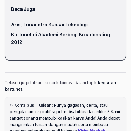
Baca Juga
Aris, Tunanetra Kuasai Teknologi
Kartunet di Akademi Berbagi Broadcasting
2012
Telusuri juga tulisan menarik lainnya dalam topik
kegiatan
kartunet
.
✨
Kontribusi Tulisan:
Punya gagasan, cerita, atau
pengalaman inspiratif seputar disabilitas dan inklusi? Kami
sangat senang mempublikasikan karya Anda! Anda dapat
mengirimkan tulisan dengan mudah serta membaca
panduan selengkapnya di halaman
Kirim Naskah
.