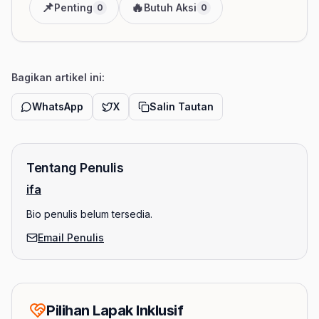
📌
🔥
Penting
Butuh Aksi
0
0
Bagikan artikel ini:
WhatsApp
X
Salin Tautan
Tentang Penulis
ifa
Bio penulis belum tersedia.
Email Penulis
Pilihan Lapak Inklusif