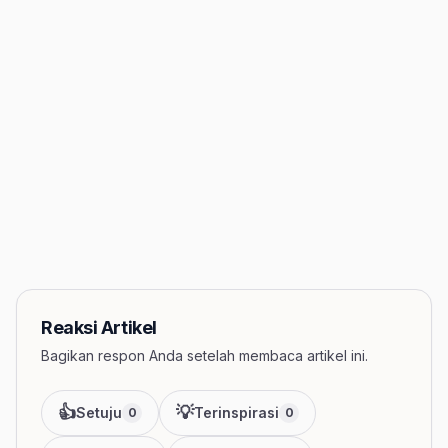
Reaksi Artikel
Bagikan respon Anda setelah membaca artikel ini.
👍
💡
Setuju
Terinspirasi
0
0