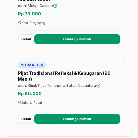
oleh: Mulya Cuisine
Rp 75.000
Kota Tangerang
Detail
Hubungi Pemilik
(membuka tab baru)
Jasa
MITRA NETRA
Pijat Tradisional Refleksi & Kebugaran (90
Menit)
oleh: Klinik Pijat Tunanetra Sehat Nusantara
Rp 80.000
Jakarta Pusat
Detail
Hubungi Pemilik
(membuka tab baru)