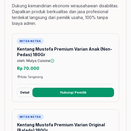
Dukung kemandirian ekonomi wirausahawan disabilitas.
Dapatkan produk berkualitas dan jasa profesional
terdekat langsung dari pemilik usaha, 100% tanpa
biaya admin.
Barang
MITRA NETRA
Kentang Mustofa Premium Varian Anak (Non-
Pedas) 180Gr
oleh: Mulya Cuisine
Rp 70.000
Kota Tangerang
Detail
Hubungi Pemilik
(membuka tab baru)
Barang
MITRA NETRA
Kentang Mustofa Premium Varian Original
(Balado) 180Gr