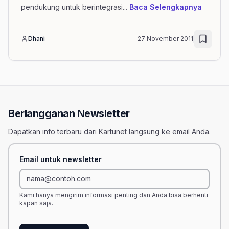
mengena
pendukung untuk berintegrasi
...
Baca Selengkapnya
Dhani
27 November 2011
Berlangganan Newsletter
Dapatkan info terbaru dari Kartunet langsung ke email Anda.
Email untuk newsletter
Kami hanya mengirim informasi penting dan Anda bisa berhenti
kapan saja.