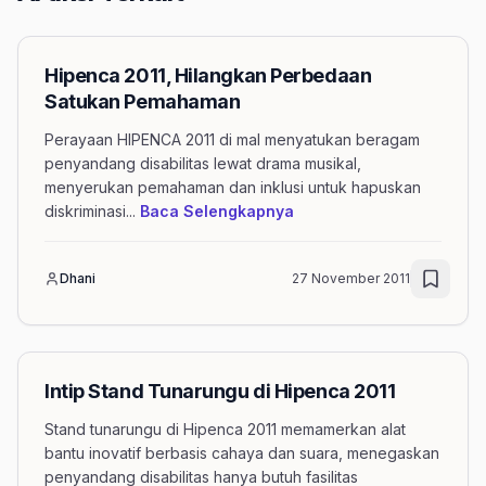
Hipenca 2011, Hilangkan Perbedaan
Satukan Pemahaman
Perayaan HIPENCA 2011 di mal menyatukan beragam
penyandang disabilitas lewat drama musikal,
menyerukan pemahaman dan inklusi untuk hapuskan
mengenai artikel Hipen
diskriminasi
...
Baca Selengkapnya
Dhani
27 November 2011
Intip Stand Tunarungu di Hipenca 2011
Stand tunarungu di Hipenca 2011 memamerkan alat
bantu inovatif berbasis cahaya dan suara, menegaskan
penyandang disabilitas hanya butuh fasilitas