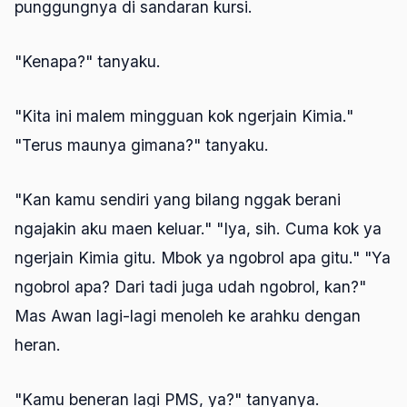
punggungnya di sandaran kursi.
"Kenapa?" tanyaku.
"Kita ini malem mingguan kok ngerjain Kimia."
"Terus maunya gimana?" tanyaku.
"Kan kamu sendiri yang bilang nggak berani
ngajakin aku maen keluar." "Iya, sih. Cuma kok ya
ngerjain Kimia gitu. Mbok ya ngobrol apa gitu." "Ya
ngobrol apa? Dari tadi juga udah ngobrol, kan?"
Mas Awan lagi-lagi menoleh ke arahku dengan
heran.
"Kamu beneran lagi PMS, ya?" tanyanya.