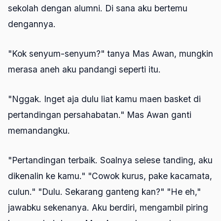
sekolah dengan alumni. Di sana aku bertemu
dengannya.
"Kok senyum-senyum?" tanya Mas Awan, mungkin
merasa aneh aku pandangi seperti itu.
"Nggak. Inget aja dulu liat kamu maen basket di
pertandingan persahabatan." Mas Awan ganti
memandangku.
"Pertandingan terbaik. Soalnya selese tanding, aku
dikenalin ke kamu." "Cowok kurus, pake kacamata,
culun." "Dulu. Sekarang ganteng kan?" "He eh,"
jawabku sekenanya. Aku berdiri, mengambil piring