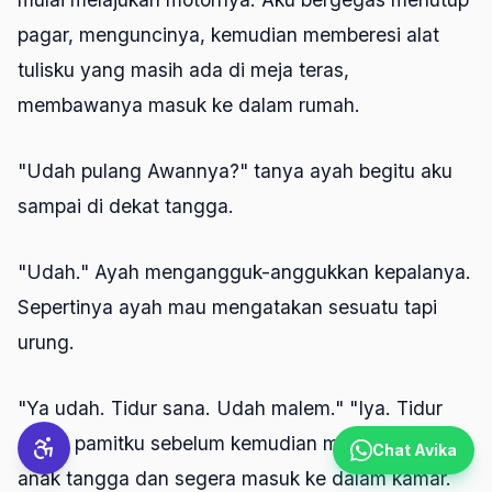
pagar, menguncinya, kemudian memberesi alat
tulisku yang masih ada di meja teras,
membawanya masuk ke dalam rumah.
"Udah pulang Awannya?" tanya ayah begitu aku
sampai di dekat tangga.
"Udah." Ayah mengangguk-anggukkan kepalanya.
Sepertinya ayah mau mengatakan sesuatu tapi
urung.
"Ya udah. Tidur sana. Udah malem." "Iya. Tidur
dulu," pamitku sebelum kemudian menapaki anak-
Chat Avika
anak tangga dan segera masuk ke dalam kamar.