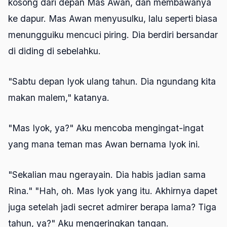
kosong dari depan Mas Awan, dan membawanya
ke dapur. Mas Awan menyusulku, lalu seperti biasa
menungguiku mencuci piring. Dia berdiri bersandar
di diding di sebelahku.
"Sabtu depan Iyok ulang tahun. Dia ngundang kita
makan malem," katanya.
"Mas Iyok, ya?" Aku mencoba mengingat-ingat
yang mana teman mas Awan bernama Iyok ini.
"Sekalian mau ngerayain. Dia habis jadian sama
Rina." "Hah, oh. Mas Iyok yang itu. Akhirnya dapet
juga setelah jadi secret admirer berapa lama? Tiga
tahun, ya?" Aku mengeringkan tangan.