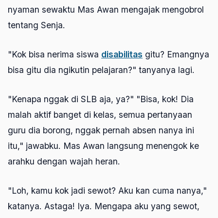
nyaman sewaktu Mas Awan mengajak mengobrol
tentang Senja.
"Kok bisa nerima siswa
disabilitas
gitu? Emangnya
bisa gitu dia ngikutin pelajaran?" tanyanya lagi.
"Kenapa nggak di SLB aja, ya?" "Bisa, kok! Dia
malah aktif banget di kelas, semua pertanyaan
guru dia borong, nggak pernah absen nanya ini
itu," jawabku. Mas Awan langsung menengok ke
arahku dengan wajah heran.
"Loh, kamu kok jadi sewot? Aku kan cuma nanya,"
katanya. Astaga! Iya. Mengapa aku yang sewot,