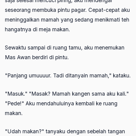
saja selesai mencuci piring, aku mendengar
seseorang membuka pintu pagar. Cepat-cepat aku
meninggalkan mamah yang sedang menikmati teh
hangatnya di meja makan.
Sewaktu sampai di ruang tamu, aku menemukan
Mas Awan berdiri di pintu.
"Panjang umuuuur. Tadi ditanyain mamah," kataku.
"Masuk." "Masak? Mamah kangen sama aku kali."
"Pede!" Aku mendahuluinya kembali ke ruang
makan.
"Udah makan?" tanyaku dengan sebelah tangan