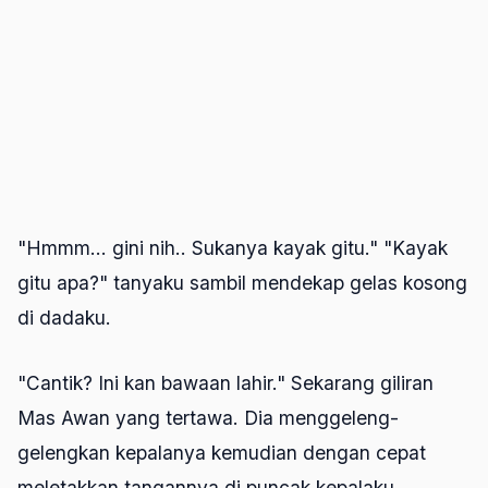
"Hmmm... gini nih.. Sukanya kayak gitu." "Kayak
gitu apa?" tanyaku sambil mendekap gelas kosong
di dadaku.
"Cantik? Ini kan bawaan lahir." Sekarang giliran
Mas Awan yang tertawa. Dia menggeleng-
gelengkan kepalanya kemudian dengan cepat
meletakkan tangannya di puncak kepalaku.