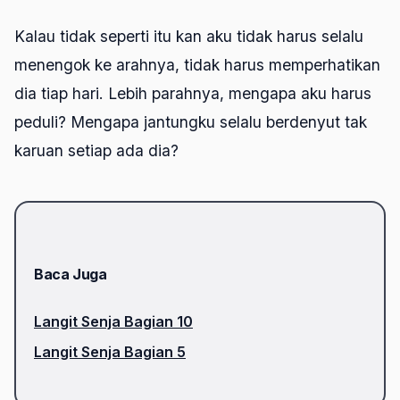
Kalau tidak seperti itu kan aku tidak harus selalu
menengok ke arahnya, tidak harus memperhatikan
dia tiap hari. Lebih parahnya, mengapa aku harus
peduli? Mengapa jantungku selalu berdenyut tak
karuan setiap ada dia?
Baca Juga
Langit Senja Bagian 10
Langit Senja Bagian 5