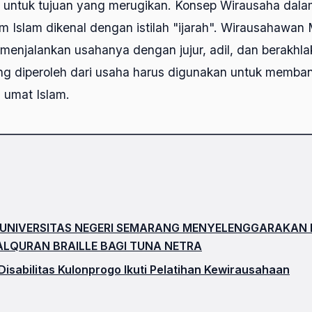
 untuk tujuan yang merugikan. Konsep Wirausaha dala
 Islam dikenal dengan istilah "ijarah". Wirausahawan
menjalankan usahanya dengan jujur, adil, dan berakhla
g diperoleh dari usaha harus digunakan untuk membant
umat Islam.
UNIVERSITAS NEGERI SEMARANG MENYELENGGARAKAN 
ALQURAN BRAILLE BAGI TUNA NETRA
isabilitas Kulonprogo Ikuti Pelatihan Kewirausahaan