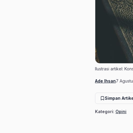
Ilustrasi artikel: 
Ade Ihsan
7 Agust
Penulis
Tanggal 
Simpan Artike
Kategori:
Opini