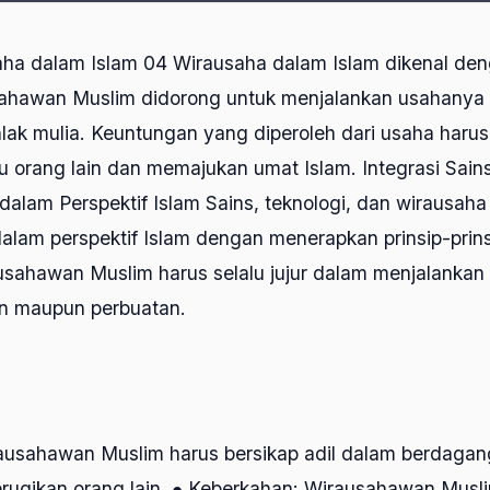
ha dalam Islam 04 Wirausaha dalam Islam dikenal deng
usahawan Muslim didorong untuk menjalankan usahanya 
hlak mulia. Keuntungan yang diperoleh dari usaha haru
orang lain dan memajukan umat Islam. Integrasi Sains
alam Perspektif Islam Sains, teknologi, dan wirausaha
dalam perspektif Islam dengan menerapkan prinsip-prinsi
usahawan Muslim harus selalu jujur dalam menjalankan
n maupun perbuatan.
rausahawan Muslim harus bersikap adil dalam berdagang
rugikan orang lain. ● Keberkahan: Wirausahawan Musl