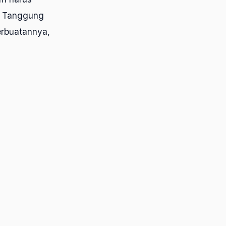
● Tanggung
rbuatannya,