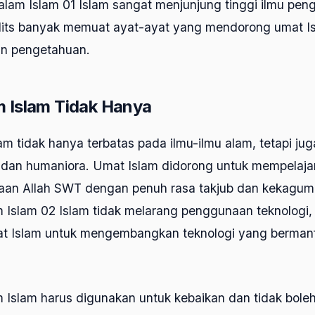
lam Islam 01 Islam sangat menjunjung tinggi ilmu pen
its banyak memuat ayat-ayat yang mendorong umat Is
an pengetahuan.
m Islam Tidak Hanya
am tidak hanya terbatas pada ilmu-ilmu alam, tetapi j
al dan humaniora. Umat Islam didorong untuk mempelaja
taan Allah SWT dengan penuh rasa takjub dan kekagu
m Islam 02 Islam tidak melarang penggunaan teknologi,
 Islam untuk mengembangkan teknologi yang bermanf
 Islam harus digunakan untuk kebaikan dan tidak bole