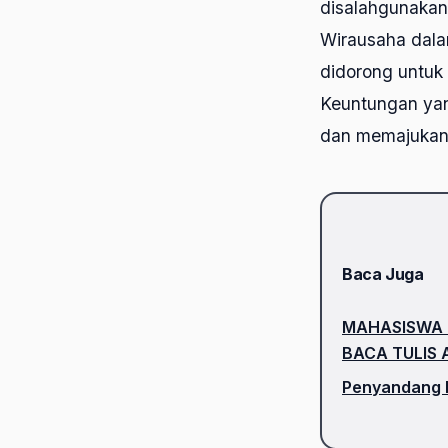
disalahgunakan
Wirausaha dalam
didorong untuk 
Keuntungan yan
dan memajukan 
Baca Juga
MAHASISWA 
BACA TULIS 
Penyandang D