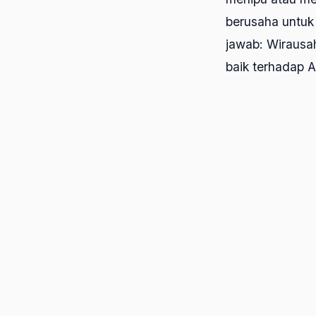
berusaha untuk
jawab: Wirausa
baik terhadap 