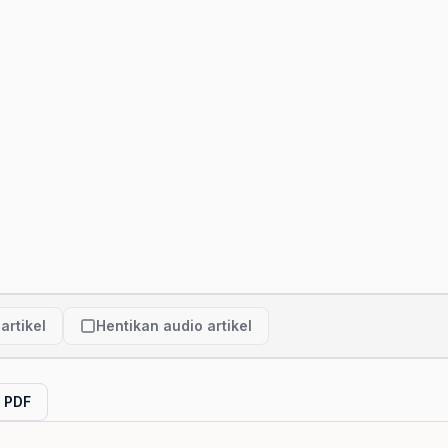
artikel
Hentikan audio artikel
l PDF