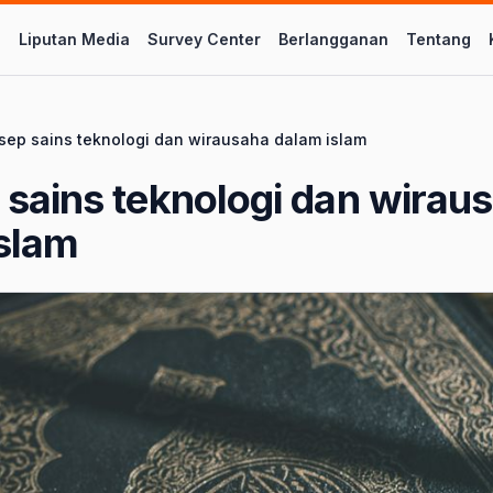
l
Liputan Media
Survey Center
Berlangganan
Tentang
sep sains teknologi dan wirausaha dalam islam
sains teknologi dan wirau
slam