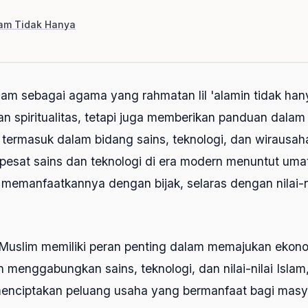
lam Tidak Hanya
lam sebagai agama yang rahmatan lil 'alamin tidak ha
n spiritualitas, tetapi juga memberikan panduan dala
termasuk dalam bidang sains, teknologi, dan wirausah
esat sains dan teknologi di era modern menuntut umat
emanfaatkannya dengan bijak, selaras dengan nilai-ni
uslim memiliki peran penting dalam memajukan ekon
 menggabungkan sains, teknologi, dan nilai-nilai Isla
enciptakan peluang usaha yang bermanfaat bagi masy