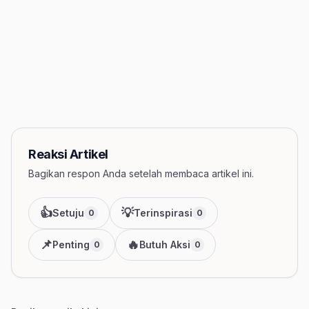
Reaksi Artikel
Bagikan respon Anda setelah membaca artikel ini.
👍
💡
Setuju
Terinspirasi
0
0
📌
🔥
Penting
Butuh Aksi
0
0