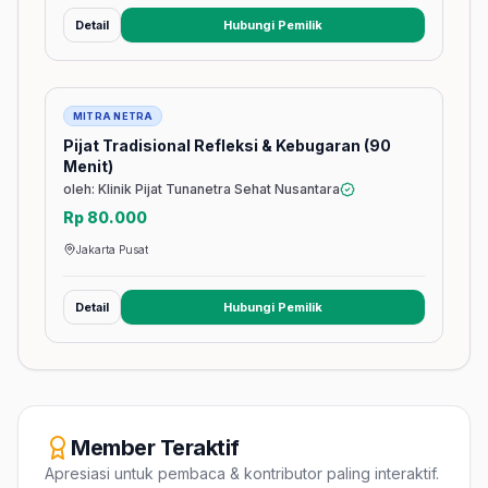
Detail
Hubungi Pemilik
(membuka tab baru)
Jasa
MITRA NETRA
Pijat Tradisional Refleksi & Kebugaran (90
Menit)
oleh: Klinik Pijat Tunanetra Sehat Nusantara
Rp 80.000
Jakarta Pusat
Detail
Hubungi Pemilik
(membuka tab baru)
Member Teraktif
Apresiasi untuk pembaca & kontributor paling interaktif.