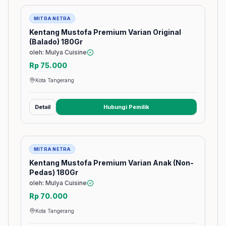
Barang
MITRA NETRA
Kentang Mustofa Premium Varian Original
(Balado) 180Gr
oleh: Mulya Cuisine
Rp 75.000
Kota Tangerang
Detail
Hubungi Pemilik
(membuka tab baru)
Barang
MITRA NETRA
Kentang Mustofa Premium Varian Anak (Non-
Pedas) 180Gr
oleh: Mulya Cuisine
Rp 70.000
Kota Tangerang