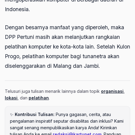
Indonesia.
Dengan besarnya manfaat yang diperoleh, maka
DPP Pertuni masih akan melanjutkan rangkaian
pelatihan komputer ke kota-kota lain. Setelah Kulon
Progo, pelatihan komputer bagi tunanetra akan
diselenggarakan di Malang dan Jambi.
Telusuri juga tulisan menarik lainnya dalam topik
organisasi
,
lokasi
, dan
pelatihan
.
✨
Kontribusi Tulisan:
Punya gagasan, cerita, atau
pengalaman inspiratif seputar disabilitas dan inklusi? Kami
sangat senang mempublikasikan karya Anda! Kirimkan
tulisan Anda ke email
redaksi@kartunet.com
. Panduan