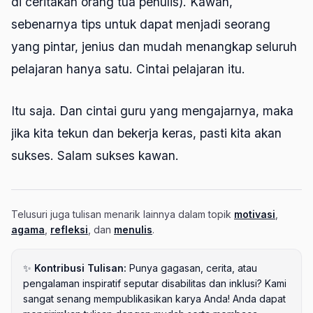
di ceritakan orang tua penulis). Kawan,
sebenarnya tips untuk dapat menjadi seorang
yang pintar, jenius dan mudah menangkap seluruh
pelajaran hanya satu. Cintai pelajaran itu.
Itu saja. Dan cintai guru yang mengajarnya, maka
jika kita tekun dan bekerja keras, pasti kita akan
sukses. Salam sukses kawan.
Telusuri juga tulisan menarik lainnya dalam topik
motivasi
,
agama
,
refleksi
, dan
menulis
.
✨
Kontribusi Tulisan:
Punya gagasan, cerita, atau
pengalaman inspiratif seputar disabilitas dan inklusi? Kami
sangat senang mempublikasikan karya Anda! Anda dapat