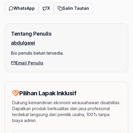
WhatsApp
X
Salin Tautan
Tentang Penulis
abdulgawi
Bio penulis belum tersedia.
Email Penulis
Pilihan Lapak Inklusif
Dukung kemandirian ekonomi wirausahawan disabilitas.
Dapatkan produk berkualitas dan jasa profesional
terdekat langsung dari pemilik usaha, 100% tanpa
biaya admin.