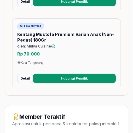
Detail
Hubungi Pemilik
(membuka tab baru)
Barang
MITRA NETRA
Kentang Mustofa Premium Varian Anak (Non-
Pedas) 180Gr
oleh: Mulya Cuisine
Rp 70.000
Kota Tangerang
Detail
Hubungi Pemilik
(membuka tab baru)
Member Teraktif
Apresiasi untuk pembaca & kontributor paling interaktif.