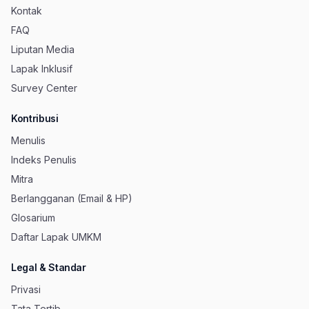
Kontak
FAQ
Liputan Media
Lapak Inklusif
Survey Center
Kontribusi
Menulis
Indeks Penulis
Mitra
Berlangganan (Email & HP)
Glosarium
Daftar Lapak UMKM
Legal & Standar
Privasi
Tata Tertib