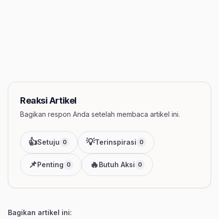
Reaksi Artikel
Bagikan respon Anda setelah membaca artikel ini.
👍
💡
Setuju
Terinspirasi
0
0
📌
🔥
Penting
Butuh Aksi
0
0
Bagikan artikel ini: