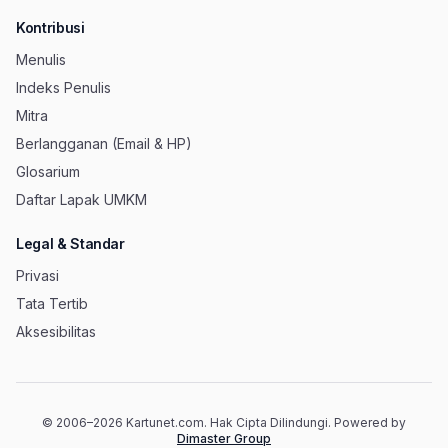
Kontribusi
Menulis
Indeks Penulis
Mitra
Berlangganan (Email & HP)
Glosarium
Daftar Lapak UMKM
Legal & Standar
Privasi
Tata Tertib
Aksesibilitas
© 2006–
2026
Kartunet.com.
Hak Cipta Dilindungi.
Powered by
(membuka tab baru)
Dimaster Group