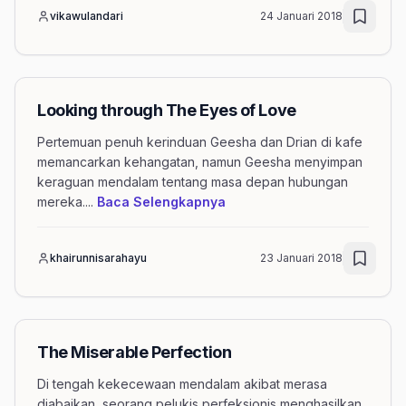
vikawulandari
24 Januari 2018
Looking through The Eyes of Love
Pertemuan penuh kerinduan Geesha dan Drian di kafe
memancarkan kehangatan, namun Geesha menyimpan
keraguan mendalam tentang masa depan hubungan
mengenai artikel Looking t
mereka.
...
Baca Selengkapnya
khairunnisarahayu
23 Januari 2018
The Miserable Perfection
Di tengah kekecewaan mendalam akibat merasa
diabaikan, seorang pelukis perfeksionis menghasilkan