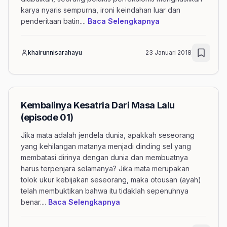
karya nyaris sempurna, ironi keindahan luar dan
mengenai artikel T
penderitaan batin.
...
Baca Selengkapnya
khairunnisarahayu
23 Januari 2018
Kembalinya Kesatria Dari Masa Lalu
(episode 01)
Jika mata adalah jendela dunia, apakkah seseorang
yang kehilangan matanya menjadi dinding sel yang
membatasi dirinya dengan dunia dan membuatnya
harus terpenjara selamanya? Jika mata merupakan
tolok ukur kebijakan seseorang, maka otousan (ayah)
telah membuktikan bahwa itu tidaklah sepenuhnya
mengenai artikel Kembalinya 
benar.
...
Baca Selengkapnya