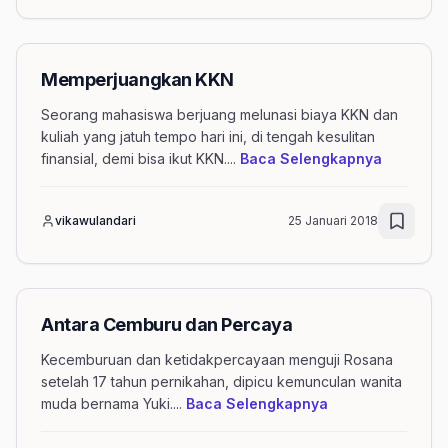
Memperjuangkan KKN
Seorang mahasiswa berjuang melunasi biaya KKN dan
kuliah yang jatuh tempo hari ini, di tengah kesulitan
mengenai
finansial, demi bisa ikut KKN.
...
Baca Selengkapnya
vikawulandari
25 Januari 2018
Antara Cemburu dan Percaya
Kecemburuan dan ketidakpercayaan menguji Rosana
setelah 17 tahun pernikahan, dipicu kemunculan wanita
mengenai artike
muda bernama Yuki.
...
Baca Selengkapnya