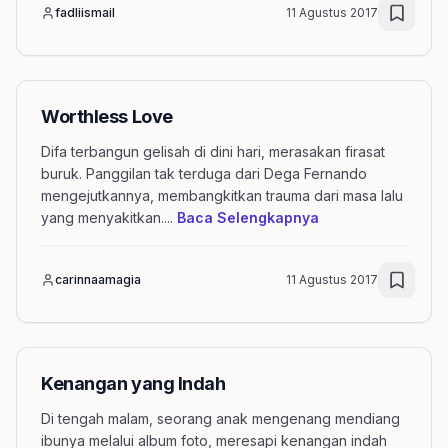
fadliismail
11 Agustus 2017
Worthless Love
Difa terbangun gelisah di dini hari, merasakan firasat
buruk. Panggilan tak terduga dari Dega Fernando
mengejutkannya, membangkitkan trauma dari masa lalu
mengenai artikel 
yang menyakitkan.
...
Baca Selengkapnya
carinnaamagia
11 Agustus 2017
Kenangan yang Indah
Di tengah malam, seorang anak mengenang mendiang
ibunya melalui album foto, meresapi kenangan indah