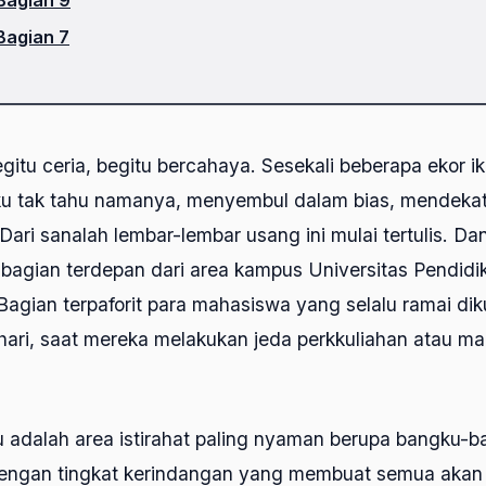
Bagian 7
egitu ceria, begitu bercahaya. Sesekali beberapa ekor 
u tak tahu namanya, menyembul dalam bias, mendekat 
 Dari sanalah lembar-lembar usang ini mulai tertulis. Da
 bagian terdepan dari area kampus Universitas Pendidi
agian terpaforit para mahasiswa yang selalu ramai diku
hari, saat mereka melakukan jeda perkkuliahan atau ma
u adalah area istirahat paling nyaman berupa bangku-b
ngan tingkat kerindangan yang membuat semua akan 