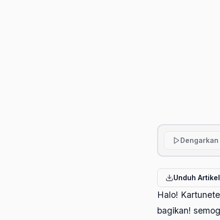
Dengarkan 
Unduh Artike
Halo! Kartunete
bagikan! semog