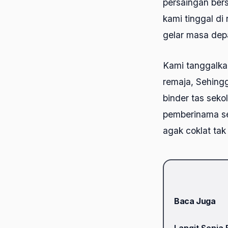
persaingan bers
kami tinggal d
gelar masa dep
Kami tanggalka
remaja, Sehing
binder tas sek
pemberinama se
agak coklat tak
Baca Juga
Langit Senja 