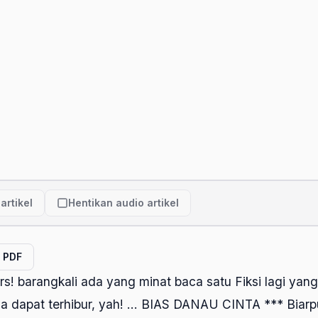
artikel
Hentikan audio artikel
l PDF
rs! barangkali ada yang minat baca satu Fiksi lagi yang
a dapat terhibur, yah! ... BIAS DANAU CINTA *** Biarp