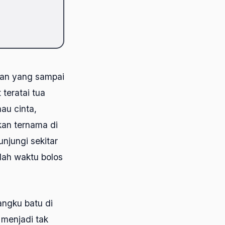
ikan yang sampai
teratai tua
nau cinta,
kan ternama di
njungi sekitar
lah waktu bolos
angku batu di
menjadi tak