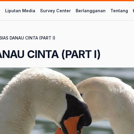
l
Liputan Media
Survey Center
Berlangganan
Tentang
BIAS DANAU CINTA (PART I)
ANAU CINTA (PART I)