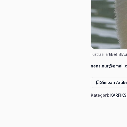
Ilustrasi artikel: 
nens.nur@gmail.
Penulis
Simpan Artike
Kategori:
KARFIKS