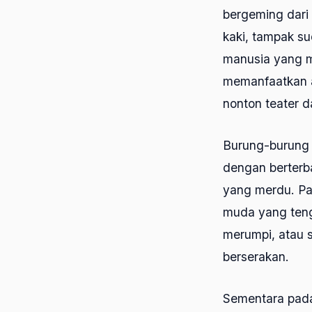
bergeming dari
kaki, tampak su
manusia yang m
memanfaatkan a
nonton teater dar
Burung-burung d
dengan berterb
yang merdu. Pa
muda yang teng
merumpi, atau 
berserakan.
Sementara pada