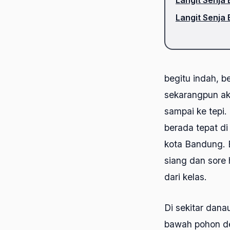
Langit Senja 
begitu indah, b
sekarangpun ak
sampai ke tepi.
berada tepat di
kota Bandung. B
siang dan sore 
dari kelas.
Di sekitar dana
bawah pohon de