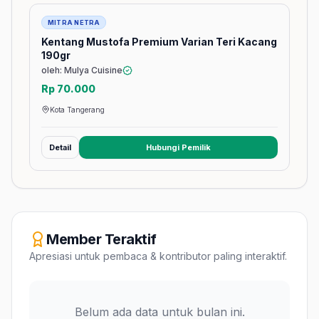
Barang
MITRA NETRA
Kentang Mustofa Premium Varian Teri Kacang
190gr
oleh: Mulya Cuisine
Rp 70.000
Kota Tangerang
Detail
Hubungi Pemilik
(membuka tab baru)
Member Teraktif
Apresiasi untuk pembaca & kontributor paling interaktif.
Belum ada data untuk bulan ini.