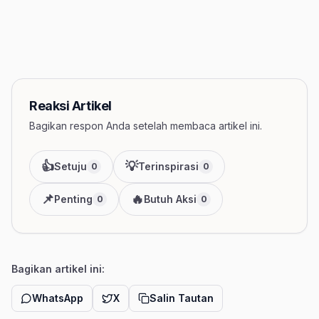
Reaksi Artikel
Bagikan respon Anda setelah membaca artikel ini.
👍
💡
Setuju
Terinspirasi
0
0
📌
🔥
Penting
Butuh Aksi
0
0
Bagikan artikel ini:
WhatsApp
X
Salin Tautan