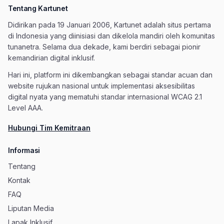
Tentang Kartunet
Didirikan pada 19 Januari 2006, Kartunet adalah situs pertama
di Indonesia yang diinisiasi dan dikelola mandiri oleh komunitas
tunanetra. Selama dua dekade, kami berdiri sebagai pionir
kemandirian digital inklusif.
Hari ini, platform ini dikembangkan sebagai standar acuan dan
website rujukan nasional untuk implementasi aksesibilitas
digital nyata yang mematuhi standar internasional WCAG 2.1
Level AAA.
Hubungi Tim Kemitraan
Informasi
Tentang
Kontak
FAQ
Liputan Media
Lapak Inklusif