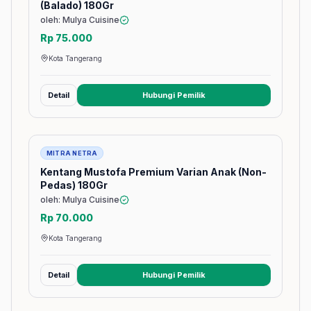
(Balado) 180Gr
oleh: Mulya Cuisine
Rp 75.000
Kota Tangerang
Detail
Hubungi Pemilik
(membuka tab baru)
Barang
MITRA NETRA
Kentang Mustofa Premium Varian Anak (Non-
Pedas) 180Gr
oleh: Mulya Cuisine
Rp 70.000
Kota Tangerang
Detail
Hubungi Pemilik
(membuka tab baru)