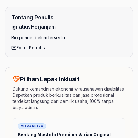
Tentang Penulis
ignatiusHerjanjam
Bio penulis belum tersedia.
Email Penulis
Pilihan Lapak Inklusif
Dukung kemandirian ekonomi wirausahawan disabilitas.
Dapatkan produk berkualitas dan jasa profesional
terdekat langsung dari pemilik usaha, 100% tanpa
biaya admin.
Barang
MITRA NETRA
Kentang Mustofa Premium Varian Original