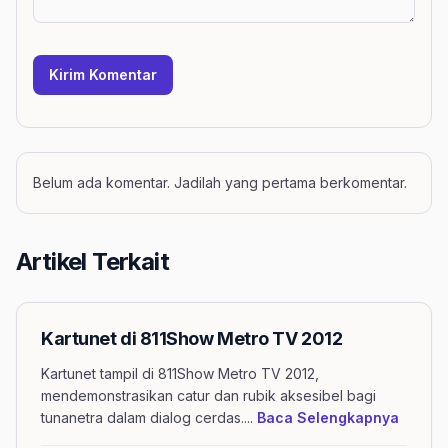
Kirim Komentar
Belum ada komentar. Jadilah yang pertama berkomentar.
Artikel Terkait
Kartunet di 811Show Metro TV 2012
Kartunet tampil di 811Show Metro TV 2012,
mendemonstrasikan catur dan rubik aksesibel bagi
mengen
tunanetra dalam dialog cerdas.
...
Baca Selengkapnya