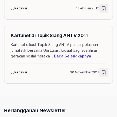
Redaksi
1 Februari 2012
Kartunet di Topik Siang ANTV 2011
Kartunet diliput Topik Siang ANTV pasca-pelatihan
jurnalistik bersama Uni Lubis, krusial bagi sosialisasi
mengenai arti
gerakan sosial mereka.
...
Baca Selengkapnya
Redaksi
30 November 2011
Berlangganan Newsletter