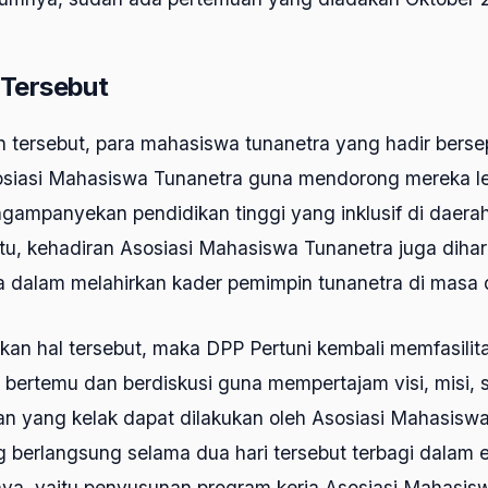
Tersebut
 tersebut, para mahasiswa tunanetra yang hadir berse
iasi Mahasiswa Tunanetra guna mendorong mereka le
ngampanyekan pendidikan tinggi yang inklusif di daera
itu, kehadiran Asosiasi Mahasiswa Tunanetra juga diha
 dalam melahirkan kader pemimpin tunanetra di masa 
an hal tersebut, maka DPP Pertuni kembali memfasilit
 bertemu dan berdiskusi guna mempertajam visi, misi, 
an yang kelak dapat dilakukan oleh Asosiasi Mahasiswa
 berlangsung selama dua hari tersebut terbagi dalam 
a, yaitu penyusunan program kerja Asosiasi Mahasisw