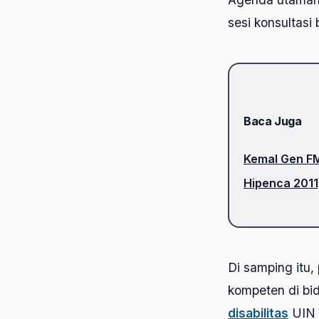
sesi konsultasi
Baca Juga
Kemal Gen F
Hipenca 201
Di samping itu
kompeten di bid
disabilitas
UIN 