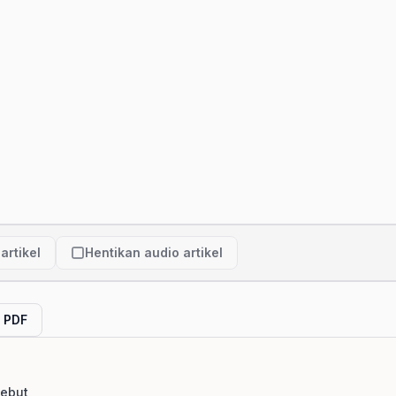
artikel
Hentikan audio artikel
l PDF
sebut