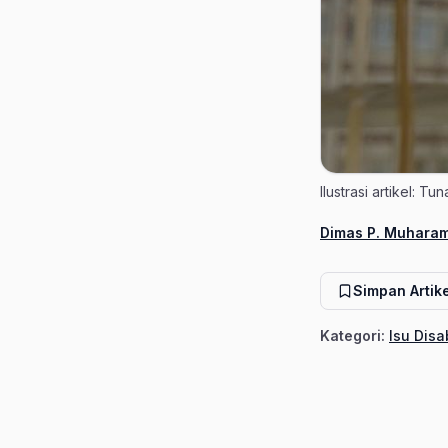
Ilustrasi artikel: T
Dimas P. Muhara
Penulis
Simpan Artike
Kategori:
Isu Disa