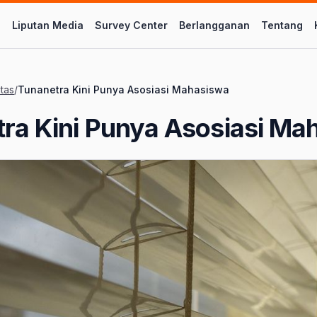
l
Liputan Media
Survey Center
Berlangganan
Tentang
itas
/
Tunanetra Kini Punya Asosiasi Mahasiswa
ra Kini Punya Asosiasi Ma