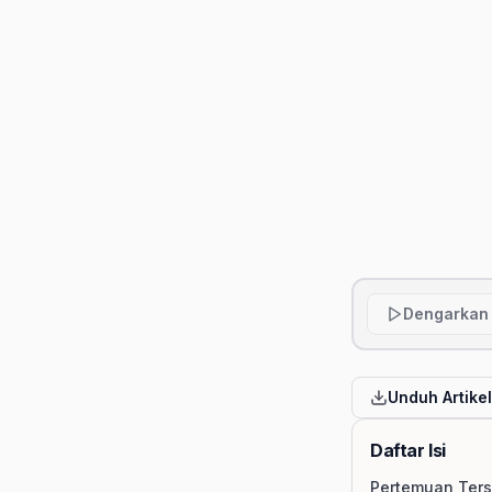
Dengarkan 
Unduh Artike
Daftar Isi
Pertemuan Ter