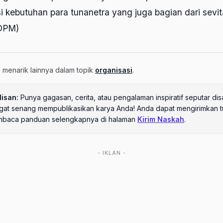
kebutuhan para tunanetra yang juga bagian dari sevit
DPM)
an menarik lainnya dalam topik
organisasi
.
lisan:
Punya gagasan, cerita, atau pengalaman inspiratif seputar disa
angat senang mempublikasikan karya Anda! Anda dapat mengirimkan t
mbaca panduan selengkapnya di halaman
Kirim Naskah
.
- IKLAN -