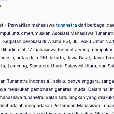
u
net - Perwakilan mahasiswa
tunanetra
dari berbagai dae
umpul untuk merumuskan Asosiasi Mahasiswa Tunanetr
. Kegiatan berlokasi di Wisma PGI, Jl. Teuku Umar No.17
 dihadiri oleh 17 mahasiswa tunanetra yang merupakan 
ndonesia, antara lain DKI Jakarta, Jawa Barat, Jawa Te
rta, Lampung, Sumatera Utara, Sulawesi Utara, dan Sul
uan Tunanetra Indonesia), selaku penyelenggara, sang
nya melakukan pembinaan generasi muda. Dalam hal ini
mahasiswa tunanetra. Salah satu langkah yang dilakuk
ebut adalah mengadakan Pertemuan Mahasiswa Tunane
lumnya, sudah ada pertemuan yang diadakan Oktober 