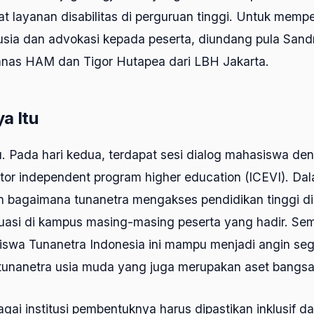
t layanan disabilitas di perguruan tinggi. Untuk memp
sia dan advokasi kepada peserta, diundang pula Sand
nas HAM dan Tigor Hutapea dari LBH Jakarta.
a Itu
u. Pada hari kedua, terdapat sesi dialog mahasiswa de
or independent program higher education (ICEVI). Dala
n bagaimana tunanetra mengakses pendidikan tinggi di
tuasi di kampus masing-masing peserta yang hadir. Se
iswa Tunanetra Indonesia ini mampu menjadi angin seg
tunanetra usia muda yang juga merupakan aset bangsa
gai institusi pembentuknya harus dipastikan inklusif d