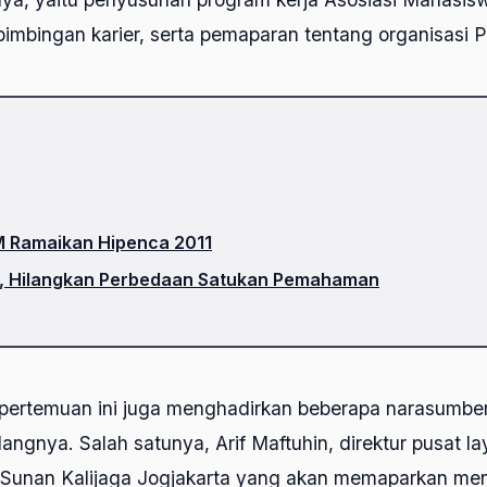
 bimbingan karier, serta pemaparan tentang organisasi P
M Ramaikan Hipenca 2011
1, Hilangkan Perbedaan Satukan Pemahaman
, pertemuan ini juga menghadirkan beberapa narasumbe
angnya. Salah satunya, Arif Maftuhin, direktur pusat l
Sunan Kalijaga Jogjakarta yang akan memaparkan me