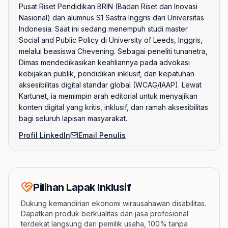
Pusat Riset Pendidikan BRIN (Badan Riset dan Inovasi
Nasional) dan alumnus S1 Sastra Inggris dari Universitas
Indonesia. Saat ini sedang menempuh studi master
Social and Public Policy di University of Leeds, Inggris,
melalui beasiswa Chevening. Sebagai peneliti tunanetra,
Dimas mendedikasikan keahliannya pada advokasi
kebijakan publik, pendidikan inklusif, dan kepatuhan
aksesibilitas digital standar global (WCAG/IAAP). Lewat
Kartunet, ia memimpin arah editorial untuk menyajikan
konten digital yang kritis, inklusif, dan ramah aksesibilitas
bagi seluruh lapisan masyarakat.
Profil LinkedIn
Email Penulis
Pilihan Lapak Inklusif
Dukung kemandirian ekonomi wirausahawan disabilitas.
Dapatkan produk berkualitas dan jasa profesional
terdekat langsung dari pemilik usaha, 100% tanpa