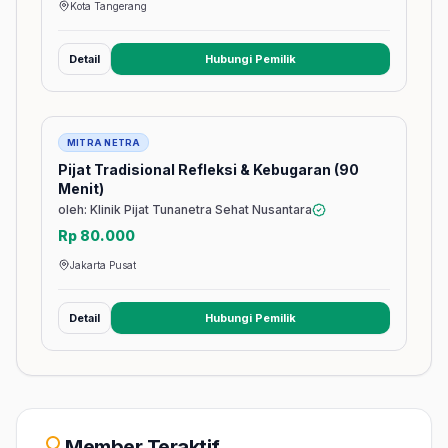
Kota Tangerang
Detail
Hubungi Pemilik
(membuka tab baru)
Jasa
MITRA NETRA
Pijat Tradisional Refleksi & Kebugaran (90
Menit)
oleh: Klinik Pijat Tunanetra Sehat Nusantara
Rp 80.000
Jakarta Pusat
Detail
Hubungi Pemilik
(membuka tab baru)
Member Teraktif