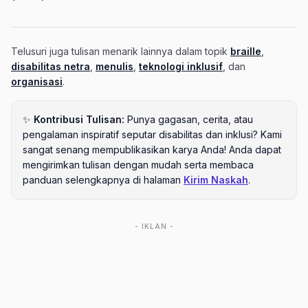
Telusuri juga tulisan menarik lainnya dalam topik
braille
,
disabilitas netra
,
menulis
,
teknologi inklusif
, dan
organisasi
.
✨
Kontribusi Tulisan:
Punya gagasan, cerita, atau
pengalaman inspiratif seputar disabilitas dan inklusi? Kami
sangat senang mempublikasikan karya Anda! Anda dapat
mengirimkan tulisan dengan mudah serta membaca
panduan selengkapnya di halaman
Kirim Naskah
.
- IKLAN -