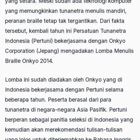
yang setara. Meski sudah ada teknologi komputer
yang memungkinkan tunanetra menulis mandiri,
peranan braille tetap tak tergantikan. Dari fakta
tersebut, kembali tahun ini Persatuan Tunanetra
Indonesia (Pertuni) bekerjasama dengan Onkyo
Corporation (Jepang) mengadakan Lomba Menulis
Braille Onkyo 2014.
Lomba ini sudah diadakan oleh Onkyo yang di
Indonesia bekerjasama dengan Pertuni selama
beberapa tahun. Peserta berasal dari para
tunanetra di negara-negara Asia Pasifik. Pertuni
berperan sebagai panitia seleksi di Indonesia yang
kemudian akan merekomendasi tulisan-tulisan
yang lolos untuk diterjemahkan ke Bahasa Inggris,