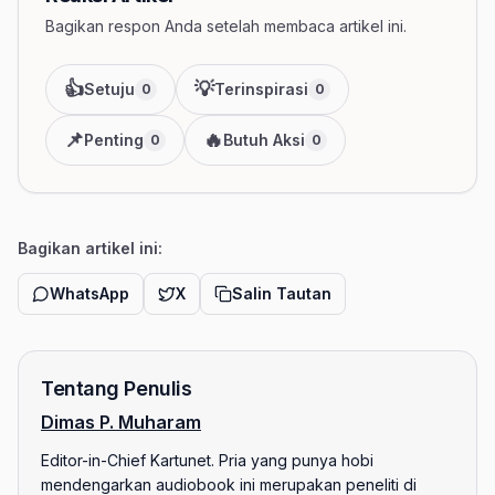
Bagikan respon Anda setelah membaca artikel ini.
👍
💡
Setuju
Terinspirasi
0
0
📌
🔥
Penting
Butuh Aksi
0
0
Bagikan artikel ini:
WhatsApp
X
Salin Tautan
Tentang Penulis
Dimas P. Muharam
Editor-in-Chief Kartunet. Pria yang punya hobi
mendengarkan audiobook ini merupakan peneliti di