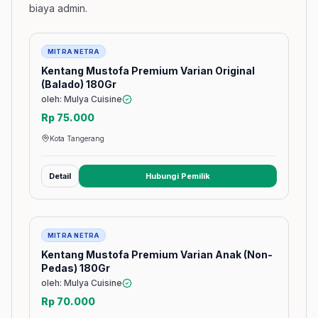
biaya admin.
Barang
MITRA NETRA
Kentang Mustofa Premium Varian Original
(Balado) 180Gr
oleh: Mulya Cuisine
Rp 75.000
Kota Tangerang
Detail
Hubungi Pemilik
(membuka tab baru)
Barang
MITRA NETRA
Kentang Mustofa Premium Varian Anak (Non-
Pedas) 180Gr
oleh: Mulya Cuisine
Rp 70.000