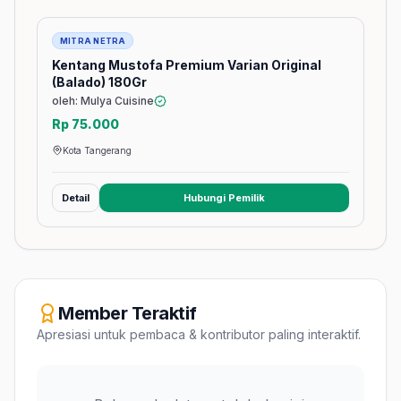
Barang
MITRA NETRA
Kentang Mustofa Premium Varian Original
(Balado) 180Gr
oleh: Mulya Cuisine
Rp 75.000
Kota Tangerang
Detail
Hubungi Pemilik
(membuka tab baru)
Member Teraktif
Apresiasi untuk pembaca & kontributor paling interaktif.