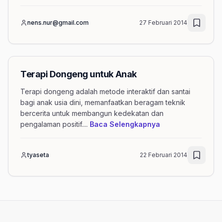
nens.nur@gmail.com
27 Februari 2014
Terapi Dongeng untuk Anak
Terapi dongeng adalah metode interaktif dan santai
bagi anak usia dini, memanfaatkan beragam teknik
bercerita untuk membangun kedekatan dan
mengenai artikel
pengalaman positif.
...
Baca Selengkapnya
tyaseta
22 Februari 2014