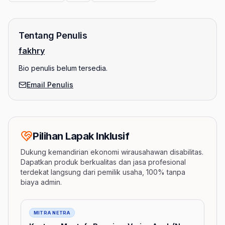
Tentang Penulis
fakhry
Bio penulis belum tersedia.
Email Penulis
Pilihan Lapak Inklusif
Dukung kemandirian ekonomi wirausahawan disabilitas.
Dapatkan produk berkualitas dan jasa profesional
terdekat langsung dari pemilik usaha, 100% tanpa
biaya admin.
Barang
MITRA NETRA