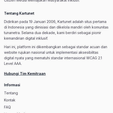
Citizen Media Memajukan Masyarakat Inklusif.
Tentang Kartunet
Didirikan pada 19 Januari 2006, Kartunet adalah situs pertama
di Indonesia yang diinisiasi dan dikelola mandiri oleh komunitas
tunanetra. Selama dua dekade, kami berdiri sebagai pionir
kemandirian digital inklusif.
Hari ini, platform ini dikembangkan sebagai standar acuan dan
website rujukan nasional untuk implementasi aksesibilitas
digital nyata yang mematuhi standar internasional WCAG 2.1
Level AAA.
Hubungi Tim Kemitraan
Informasi
Tentang
Kontak
FAQ