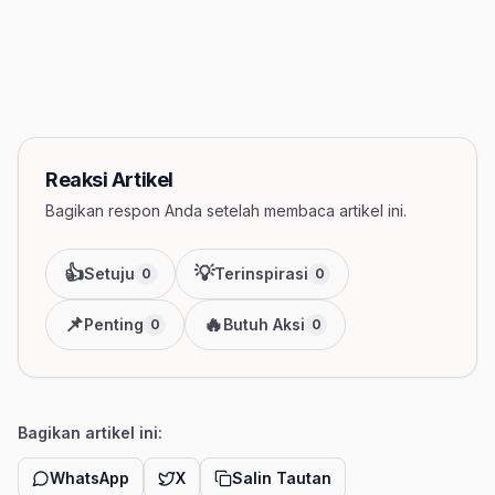
Reaksi Artikel
Bagikan respon Anda setelah membaca artikel ini.
👍
💡
Setuju
Terinspirasi
0
0
📌
🔥
Penting
Butuh Aksi
0
0
Bagikan artikel ini:
WhatsApp
X
Salin Tautan