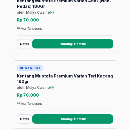
Kentang Mustofa Premium Varian Anak (Non-
Pedas) 180Gr
oleh: Mulya Cuisine
Rp 70.000
Kota Tangerang
Detail
Hubungi Pemilik
(membuka tab baru)
Barang
MITRA NETRA
Kentang Mustofa Premium Varian Teri Kacang
190gr
oleh: Mulya Cuisine
Rp 70.000
Kota Tangerang
Detail
Hubungi Pemilik
(membuka tab baru)