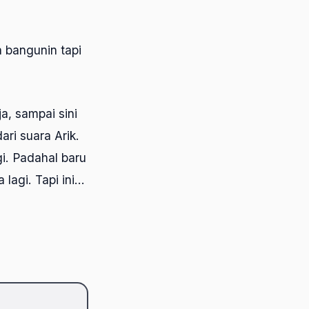
 bangunin tapi
a, sampai sini
ri suara Arik.
i. Padahal baru
lagi. Tapi ini…