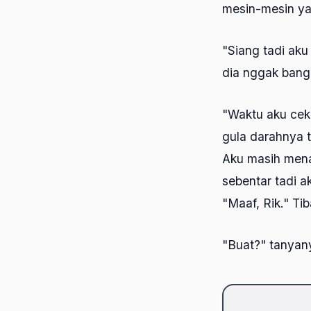
mesin-mesin yan
"Siang tadi ak
dia nggak bangun
"Waktu aku cek 
gula darahnya t
Aku masih mena
sebentar tadi a
"Maaf, Rik." Tib
"Buat?" tanyan