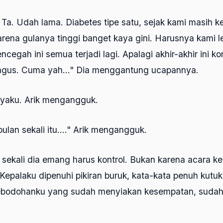
t, Ta. Udah lama. Diabetes tipe satu, sejak kami masih k
rena gulanya tinggi banget kaya gini. Harusnya kami le
cegah ini semua terjadi lagi. Apalagi akhir-akhir ini ko
bagus. Cuma yah..." Dia menggantung ucapannya.
nyaku. Arik mengangguk.
bulan sekali itu...." Arik mengangguk.
 sekali dia emang harus kontrol. Bukan karena acara ke
Kepalaku dipenuhi pikiran buruk, kata-kata penuh kutuk
 kebodohanku yang sudah menyiakan kesempatan, sud