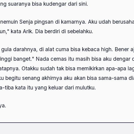
g suaranya bisa kudengar dari sini.
u nemuin Senja pingsan di kamarnya. Aku udah berusaha
," kata Arik. Dia berdiri di sebelahku.
gula darahnya, di alat cuma bisa kebaca high. Bener aj
inggi banget." Nada cemas itu masih bisa aku dengar da
tapnya. Otakku sudah tak bisa memikirkan apa-apa lag
ku begitu senang akhirnya aku akan bisa sama-sama dia 
a-tiba kata itu yang keluar dari mulutku.
ya.