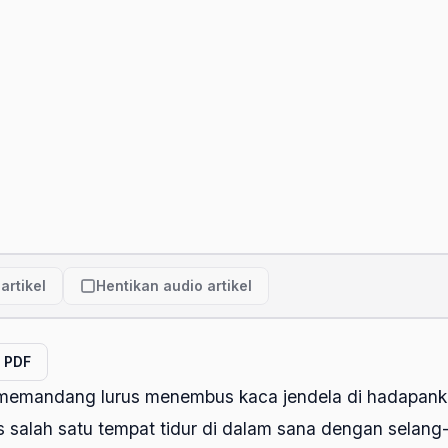
artikel
Hentikan audio artikel
l PDF
emandang lurus menembus kaca jendela di hadapanku.
as salah satu tempat tidur di dalam sana dengan selan