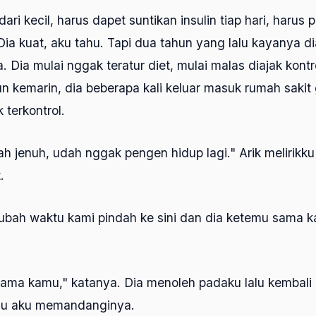
 dari kecil, harus dapet suntikan insulin tiap hari, harus 
. Dia kuat, aku tahu. Tapi dua tahun yang lalu kayanya d
Dia mulai nggak teratur diet, mulai malas diajak kontro
 kemarin, dia beberapa kali keluar masuk rumah sakit
terkontrol.
h jenuh, udah nggak pengen hidup lagi." Arik melirikk
.
bah waktu kami pindah ke sini dan dia ketemu sama k
ama kamu," katanya. Dia menoleh padaku lalu kembal
hu aku memandanginya.