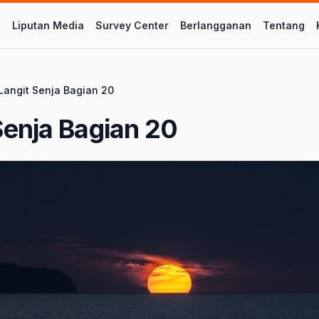
l
Liputan Media
Survey Center
Berlangganan
Tentang
Langit Senja Bagian 20
Senja Bagian 20