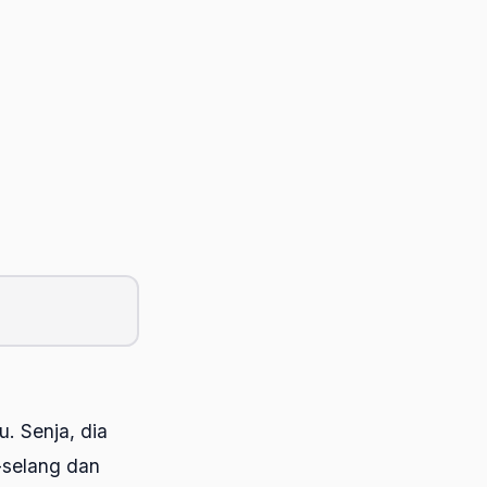
 Senja, dia
g-selang dan