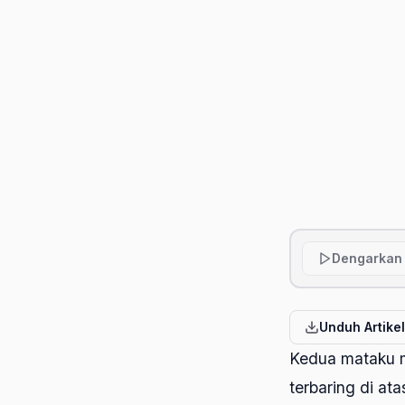
Dengarkan 
Unduh Artike
Kedua mataku m
terbaring di at