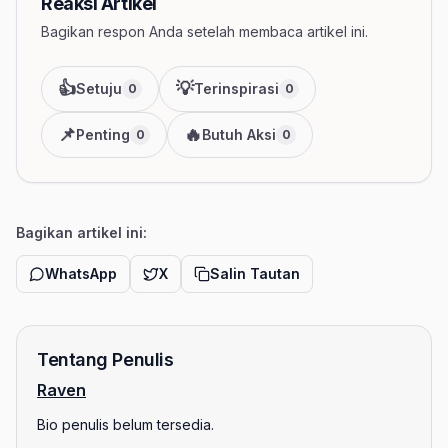
Reaksi Artikel
Bagikan respon Anda setelah membaca artikel ini.
👍
💡
Setuju
Terinspirasi
0
0
📌
🔥
Penting
Butuh Aksi
0
0
Bagikan artikel ini:
WhatsApp
X
Salin Tautan
Tentang Penulis
Raven
Bio penulis belum tersedia.