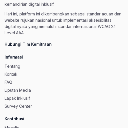
kemandirian digital inklusif.
Hari ini, platform ini dikembangkan sebagai standar acuan dan
website rujukan nasional untuk implementasi aksesibilitas
digital nyata yang mematuhi standar internasional WCAG 2.1
Level AAA.
Hubungi Tim Kemitraan
Informasi
Tentang
Kontak
FAQ
Liputan Media
Lapak Inklusif
Survey Center
Kontribusi
Menulis