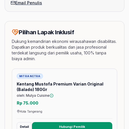
Email Penulis
Pilihan Lapak Inklusif
Dukung kemandirian ekonomi wirausahawan disabilitas.
Dapatkan produk berkualitas dan jasa profesional
terdekat langsung dari pemilik usaha, 100% tanpa
biaya admin.
Barang
MITRA NETRA
Kentang Mustofa Premium Varian Original
(Balado) 180Gr
oleh: Mulya Cuisine
Rp 75.000
Kota Tangerang
Detail
Hubungi Pemilik
(membuka tab baru)