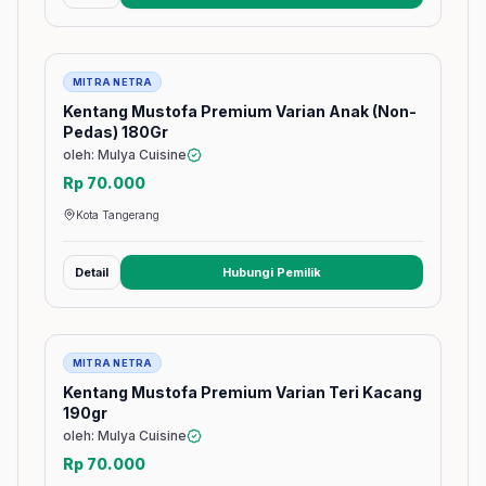
Barang
MITRA NETRA
Kentang Mustofa Premium Varian Anak (Non-
Pedas) 180Gr
oleh: Mulya Cuisine
Rp 70.000
Kota Tangerang
Detail
Hubungi Pemilik
(membuka tab baru)
Barang
MITRA NETRA
Kentang Mustofa Premium Varian Teri Kacang
190gr
oleh: Mulya Cuisine
Rp 70.000