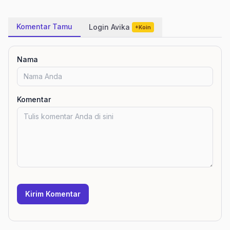
Komentar Tamu
Login Avika
+Koin
Nama
Komentar
Kirim Komentar