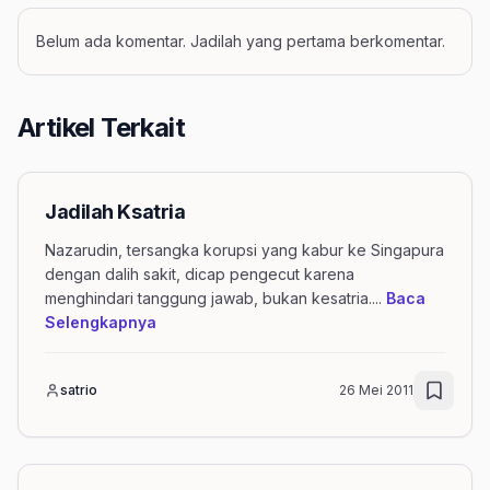
Belum ada komentar. Jadilah yang pertama berkomentar.
Artikel Terkait
Jadilah Ksatria
Nazarudin, tersangka korupsi yang kabur ke Singapura
dengan dalih sakit, dicap pengecut karena
menghindari tanggung jawab, bukan kesatria.
...
Baca
mengenai artikel Jadilah Ksatria
Selengkapnya
satrio
26 Mei 2011