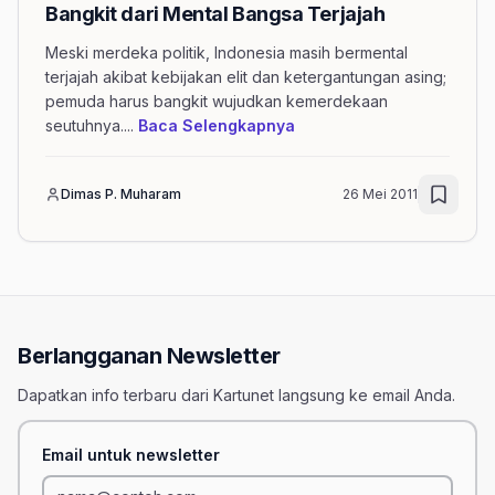
Bangkit dari Mental Bangsa Terjajah
Meski merdeka politik, Indonesia masih bermental
terjajah akibat kebijakan elit dan ketergantungan asing;
pemuda harus bangkit wujudkan kemerdekaan
mengenai artikel Bangkit
seutuhnya.
...
Baca Selengkapnya
Dimas P. Muharam
26 Mei 2011
Berlangganan Newsletter
Dapatkan info terbaru dari Kartunet langsung ke email Anda.
Email untuk newsletter