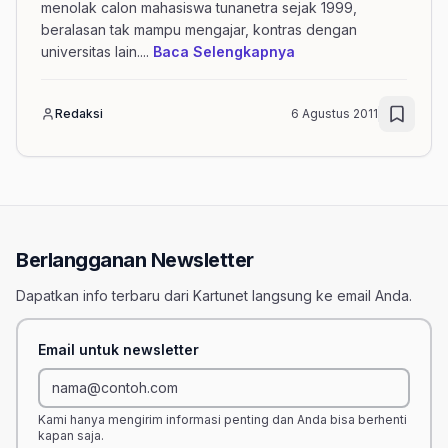
menolak calon mahasiswa tunanetra sejak 1999,
beralasan tak mampu mengajar, kontras dengan
mengenai artikel UI
universitas lain.
...
Baca Selengkapnya
Redaksi
6 Agustus 2011
Berlangganan Newsletter
Dapatkan info terbaru dari Kartunet langsung ke email Anda.
Email untuk newsletter
Kami hanya mengirim informasi penting dan Anda bisa berhenti
kapan saja.