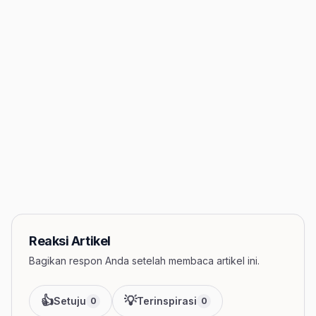
Reaksi Artikel
Bagikan respon Anda setelah membaca artikel ini.
👍
💡
Setuju
Terinspirasi
0
0