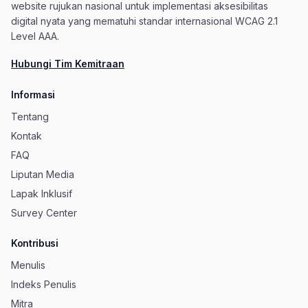
website rujukan nasional untuk implementasi aksesibilitas
digital nyata yang mematuhi standar internasional WCAG 2.1
Level AAA.
Hubungi Tim Kemitraan
Informasi
Tentang
Kontak
FAQ
Liputan Media
Lapak Inklusif
Survey Center
Kontribusi
Menulis
Indeks Penulis
Mitra