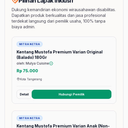
Pilihan Lapak Inklusif
Dukung kemandirian ekonomi wirausahawan disabilitas.
Dapatkan produk berkualitas dan jasa profesional
terdekat langsung dari pemilik usaha, 100% tanpa
biaya admin.
Barang
MITRA NETRA
Kentang Mustofa Premium Varian Original
(Balado) 180Gr
oleh: Mulya Cuisine
Rp 75.000
Kota Tangerang
Detail
Hubungi Pemilik
(membuka tab baru)
Barang
MITRA NETRA
Kentang Mustofa Premium Varian Anak (Non-