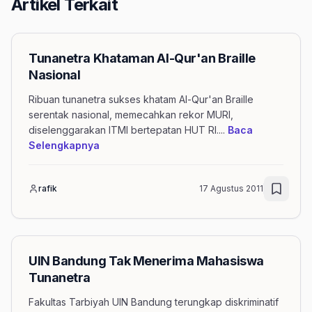
Artikel Terkait
Tunanetra Khataman Al-Qur'an Braille
Nasional
Ribuan tunanetra sukses khatam Al-Qur'an Braille
serentak nasional, memecahkan rekor MURI,
diselenggarakan ITMI bertepatan HUT RI.
...
Baca
mengenai artikel Tunanetra Khataman Al-Qu
Selengkapnya
rafik
17 Agustus 2011
UIN Bandung Tak Menerima Mahasiswa
Tunanetra
Fakultas Tarbiyah UIN Bandung terungkap diskriminatif