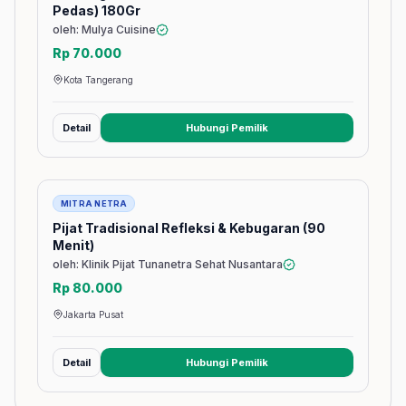
Pedas) 180Gr
oleh: Mulya Cuisine
Rp 70.000
Kota Tangerang
Detail
Hubungi Pemilik
(membuka tab baru)
Jasa
MITRA NETRA
Pijat Tradisional Refleksi & Kebugaran (90
Menit)
oleh: Klinik Pijat Tunanetra Sehat Nusantara
Rp 80.000
Jakarta Pusat
Detail
Hubungi Pemilik
(membuka tab baru)