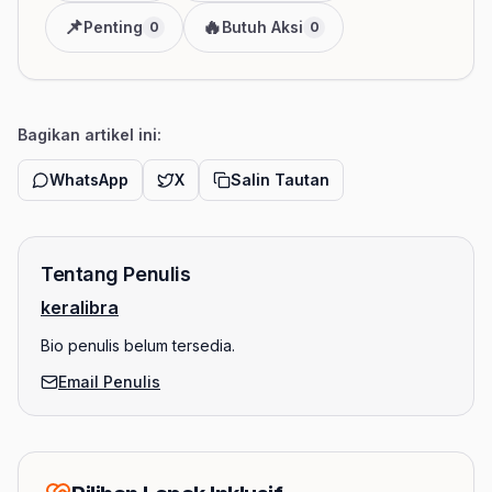
📌
🔥
Penting
Butuh Aksi
0
0
Bagikan artikel ini:
WhatsApp
X
Salin Tautan
Tentang Penulis
keralibra
Bio penulis belum tersedia.
Email Penulis