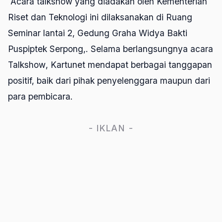
Acara
talkshow
yang diadakan oleh Kementerian
Riset dan Teknologi ini dilaksanakan di Ruang
Seminar lantai 2, Gedung Graha Widya Bakti
Puspiptek Serpong,. Selama berlangsungnya acara
Talkshow
, Kartunet mendapat berbagai tanggapan
positif, baik dari pihak penyelenggara maupun dari
para pembicara.
- IKLAN -