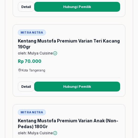
Detail
Hubungi Pemilik
(membuka tab baru)
Barang
MITRA NETRA
Kentang Mustofa Premium Varian Teri Kacang
190gr
oleh: Mulya Cuisine
Rp 70.000
Kota Tangerang
Detail
Hubungi Pemilik
(membuka tab baru)
Barang
MITRA NETRA
Kentang Mustofa Premium Varian Anak (Non-
Pedas) 180Gr
oleh: Mulya Cuisine