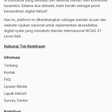
di Indonesia yang diinisiasi dan dikelola mandiri oleh komunitas
tunanetra. Selama dua dekade, kami berdiri sebagai pionir
kemandirian digital inklusif.
Hari ini, platform ini dikembangkan sebagai standar acuan dan
website rujukan nasional untuk implementasi aksesibilitas
digital nyata yang mematuhi standar internasional WCAG 2.1
Level AAA.
Hubungi Tim Kemitraan
Informasi
Tentang
Kontak
FAQ
Liputan Media
Lapak Inklusif
Survey Center
Kontribusi