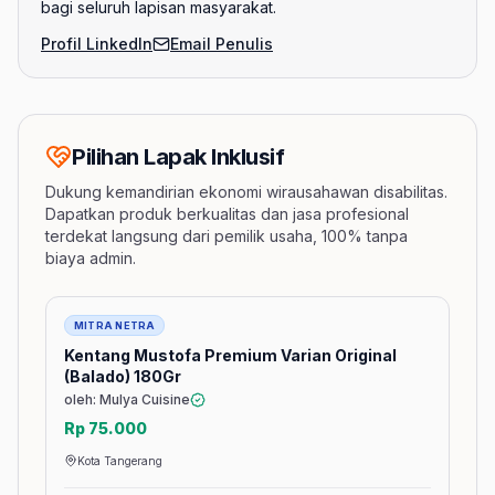
bagi seluruh lapisan masyarakat.
Profil LinkedIn
Email Penulis
Pilihan Lapak Inklusif
Dukung kemandirian ekonomi wirausahawan disabilitas.
Dapatkan produk berkualitas dan jasa profesional
terdekat langsung dari pemilik usaha, 100% tanpa
biaya admin.
Barang
MITRA NETRA
Kentang Mustofa Premium Varian Original
(Balado) 180Gr
oleh: Mulya Cuisine
Rp 75.000
Kota Tangerang