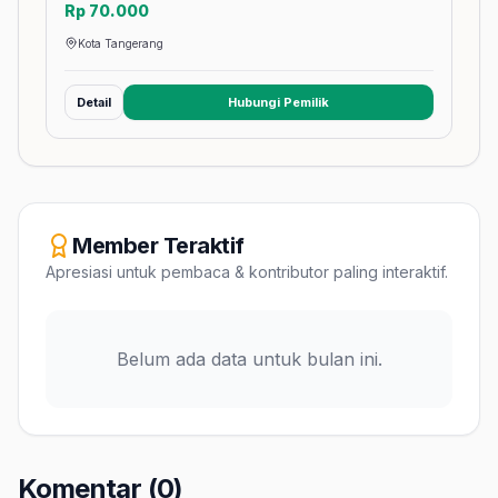
Rp 70.000
Kota Tangerang
Detail
Hubungi Pemilik
(membuka tab baru)
Member Teraktif
Apresiasi untuk pembaca & kontributor paling interaktif.
Belum ada data untuk bulan ini.
Komentar (0)