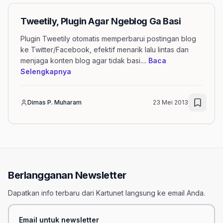
Tweetily, Plugin Agar Ngeblog Ga Basi
Plugin Tweetily otomatis memperbarui postingan blog
ke Twitter/Facebook, efektif menarik lalu lintas dan
menjaga konten blog agar tidak basi.
...
Baca
mengenai artikel Tweetily, Plugin Agar Nge
Selengkapnya
Dimas P. Muharam
23 Mei 2013
Berlangganan Newsletter
Dapatkan info terbaru dari Kartunet langsung ke email Anda.
Email untuk newsletter