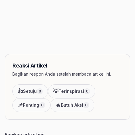
Reaksi Artikel
Bagikan respon Anda setelah membaca artikel ini.
👍
💡
Setuju
Terinspirasi
0
0
📌
🔥
Penting
Butuh Aksi
0
0
Bagikan artikel ini: