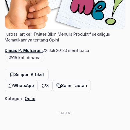
Ilustrasi artikel: Twitter Bikin Menulis Produktif sekaligus
Mematikannya tentang Opini
Dimas P. Muharam
22 Juli 2013
3 menit baca
Penulis
Tanggal terbit
Estimasi waktu baca
15 kali dibaca
Jumlah pembaca
Simpan Artikel
WhatsApp
X
Salin Tautan
Kategori:
Opini
- IKLAN -