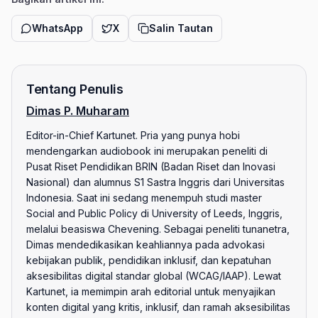
WhatsApp
X
Salin Tautan
Tentang Penulis
Dimas P. Muharam
Editor-in-Chief Kartunet. Pria yang punya hobi
mendengarkan audiobook ini merupakan peneliti di
Pusat Riset Pendidikan BRIN (Badan Riset dan Inovasi
Nasional) dan alumnus S1 Sastra Inggris dari Universitas
Indonesia. Saat ini sedang menempuh studi master
Social and Public Policy di University of Leeds, Inggris,
melalui beasiswa Chevening. Sebagai peneliti tunanetra,
Dimas mendedikasikan keahliannya pada advokasi
kebijakan publik, pendidikan inklusif, dan kepatuhan
aksesibilitas digital standar global (WCAG/IAAP). Lewat
Kartunet, ia memimpin arah editorial untuk menyajikan
konten digital yang kritis, inklusif, dan ramah aksesibilitas