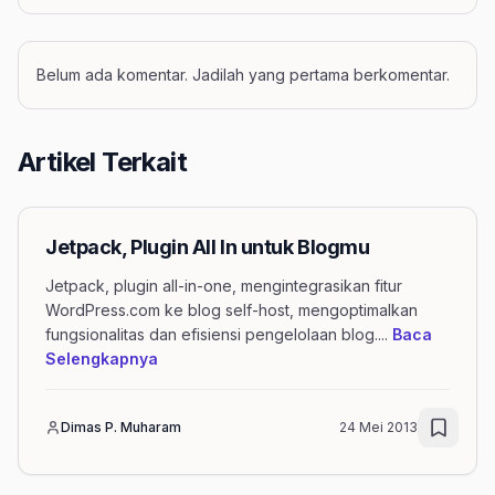
Belum ada komentar. Jadilah yang pertama berkomentar.
Artikel Terkait
Jetpack, Plugin All In untuk Blogmu
Jetpack, plugin all-in-one, mengintegrasikan fitur
WordPress.com ke blog self-host, mengoptimalkan
fungsionalitas dan efisiensi pengelolaan blog.
...
Baca
mengenai artikel Jetpack, Plugin All In un
Selengkapnya
Dimas P. Muharam
24 Mei 2013