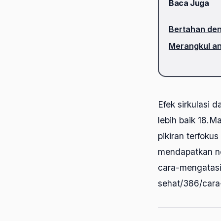
Baca Juga
Bertahan den
Merangkul a
Efek sirkulasi 
lebih baik 18.
pikiran terfoku
mendapatkan no
cara-mengatasi-
sehat/386/car