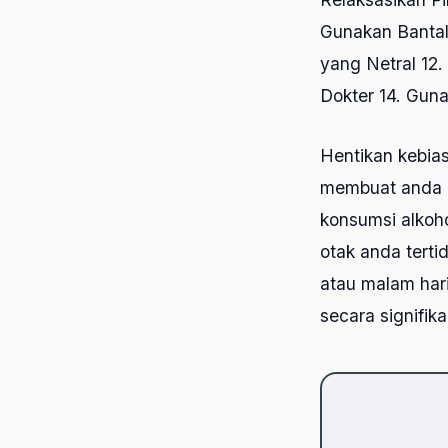
Gunakan Bantal
yang Netral 12.
Dokter 14. Guna
Hentikan kebias
membuat anda l
konsumsi alkoh
otak anda terti
atau malam hari
secara signifika