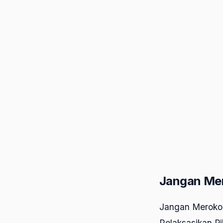
Jangan Me
Jangan Merokok
Relaksasikan P