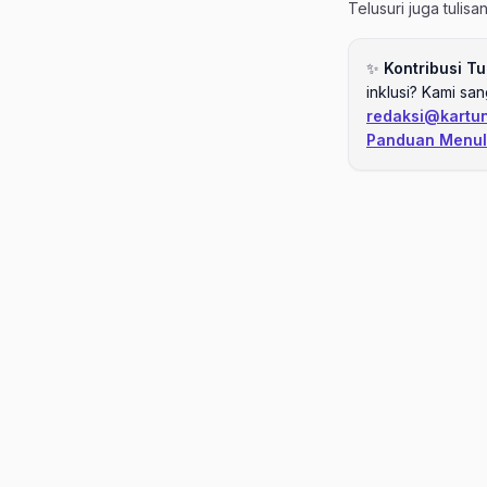
Telusuri juga tulis
✨
Kontribusi Tu
inklusi? Kami sa
redaksi@kartu
Panduan Menul