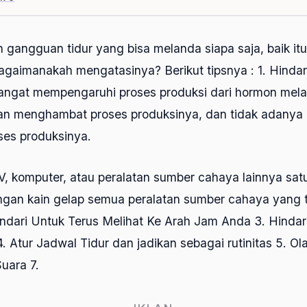
 gangguan tidur yang bisa melanda siapa saja, baik it
bagaimanakah mengatasinya? Berikut tipsnya : 1. Hinda
angat mempengaruhi proses produksi dari hormon mela
an menghambat proses produksinya, dan tidak adanya
es produksinya.
V, komputer, atau peralatan sumber cahaya lainnya sa
engan kain gelap semua peralatan sumber cahaya yang t
indari Untuk Terus Melihat Ke Arah Jam Anda 3. Hindar
. Atur Jadwal Tidur dan jadikan sebagai rutinitas 5. Ol
Suara 7.