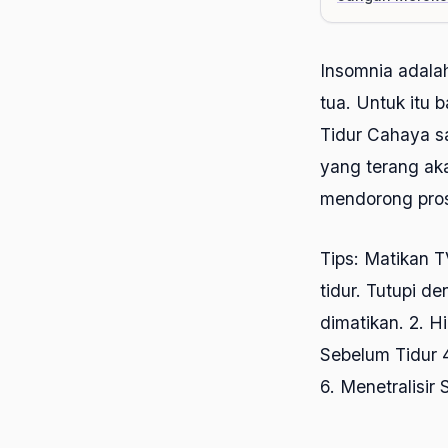
Insomnia adalah
tua. Untuk itu 
Tidur Cahaya s
yang terang ak
mendorong pros
Tips: Matikan T
tidur. Tutupi d
dimatikan. 2. H
Sebelum Tidur 4
6. Menetralisir 