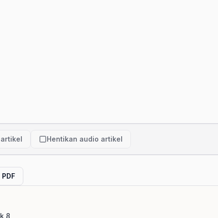
artikel
Hentikan audio artikel
l PDF
k 8