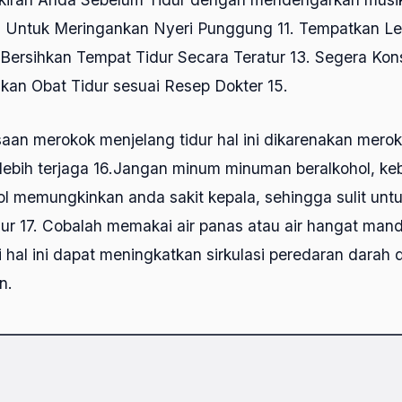
 Untuk Meringankan Nyeri Punggung 11. Tempatkan Leh
 Bersihkan Tempat Tidur Secara Teratur 13. Segera Kons
kan Obat Tidur sesuai Resep Dokter 15.
aan merokok menjelang tidur hal ini dikarenakan mero
ebih terjaga 16.Jangan minum minuman beralkohol, k
ol memungkinkan anda sakit kepala, sehingga sulit u
dur 17. Cobalah memakai air panas atau air hangat man
 hal ini dapat meningkatkan sirkulasi peredaran darah
n.