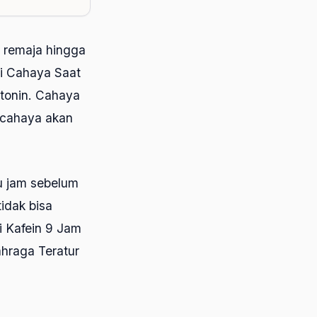
u remaja hingga
ri Cahaya Saat
tonin. Cahaya
 cahaya akan
tu jam sebelum
idak bisa
i Kafein 9 Jam
ahraga Teratur