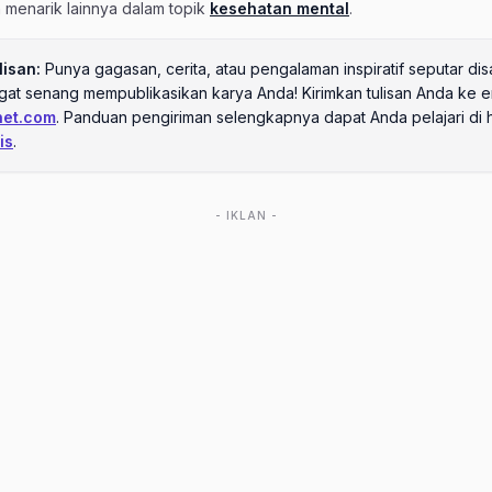
an menarik lainnya dalam topik
kesehatan mental
.
lisan:
Punya gagasan, cerita, atau pengalaman inspiratif seputar disa
ngat senang mempublikasikan karya Anda! Kirimkan tulisan Anda ke e
net.com
. Panduan pengiriman selengkapnya dapat Anda pelajari di
is
.
- IKLAN -