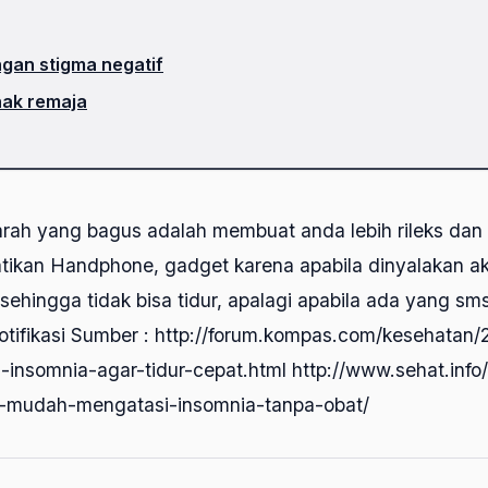
gan stigma negatif
nak remaja
darah yang bagus adalah membuat anda lebih rileks dan k
Matikan Handphone, gadget karena apabila dinyalakan 
s sehingga tidak bisa tidur, apalagi apabila ada yang sm
tifikasi Sumber : http://forum.kompas.com/kesehatan
insomnia-agar-tidur-cepat.html http://www.sehat.info/
a-mudah-mengatasi-insomnia-tanpa-obat/