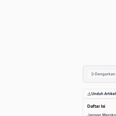
Dengarkan 
Unduh Artike
Daftar Isi
Jangan Meroko