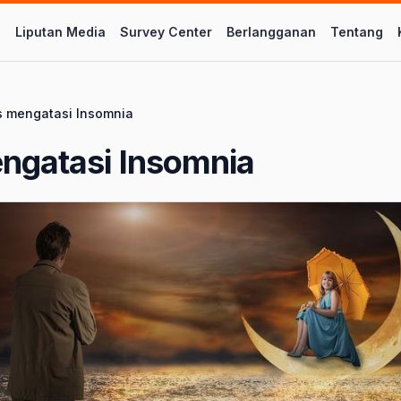
l
Liputan Media
Survey Center
Berlangganan
Tentang
s mengatasi Insomnia
ngatasi Insomnia