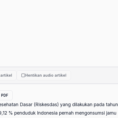
artikel
Hentikan audio artikel
l PDF
esehatan Dasar (Riskesdas) yang dilakukan pada tahu
,12 % penduduk Indonesia pernah mengonsumsi jamu 