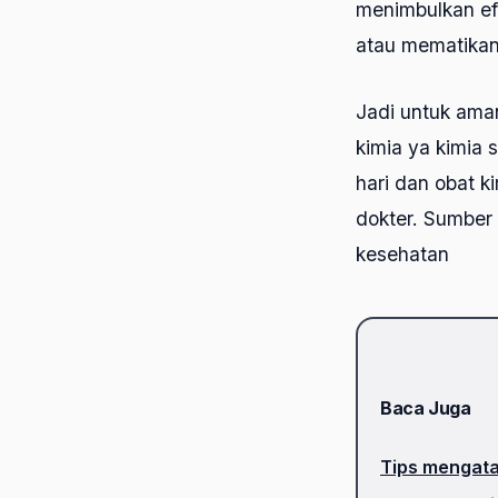
menimbulkan ef
atau mematikan
Jadi untuk ama
kimia ya kimia s
hari dan obat k
dokter. Sumber 
kesehatan
Baca Juga
Tips mengata