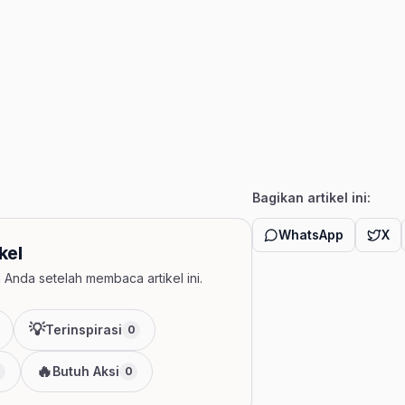
Bagikan artikel ini:
WhatsApp
X
kel
Anda setelah membaca artikel ini.
💡
Terinspirasi
0
🔥
Butuh Aksi
0
0