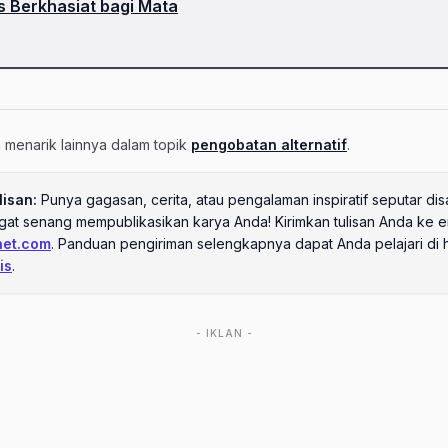
 Berkhasiat bagi Mata
an menarik lainnya dalam topik
pengobatan alternatif
.
lisan:
Punya gagasan, cerita, atau pengalaman inspiratif seputar disa
ngat senang mempublikasikan karya Anda! Kirimkan tulisan Anda ke e
net.com
. Panduan pengiriman selengkapnya dapat Anda pelajari di
is
.
- IKLAN -