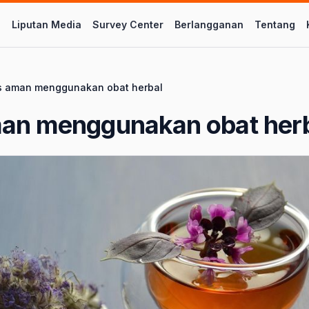
l
Liputan Media
Survey Center
Berlangganan
Tentang
s aman menggunakan obat herbal
man menggunakan obat her