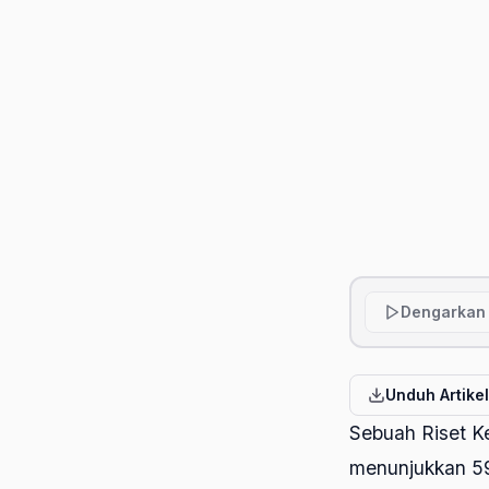
Dengarkan 
Unduh Artike
Sebuah Riset K
menunjukkan 59