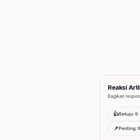
Reaksi Arti
Bagikan respon 
👍
Setuju
0
📌
Penting