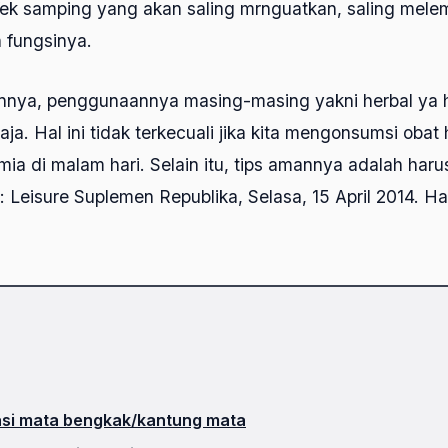
ek samping yang akan saling mrnguatkan, saling mel
 fungsinya.
nnya, penggunaannya masing-masing yakni herbal ya h
aja. Hal ini tidak terkecuali jika kita mengonsumsi obat 
imia di malam hari. Selain itu, tips amannya adalah har
: Leisure Suplemen Republika, Selasa, 15 April 2014. Ha
si mata bengkak/kantung mata