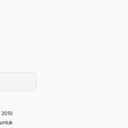
n 2010
untuk