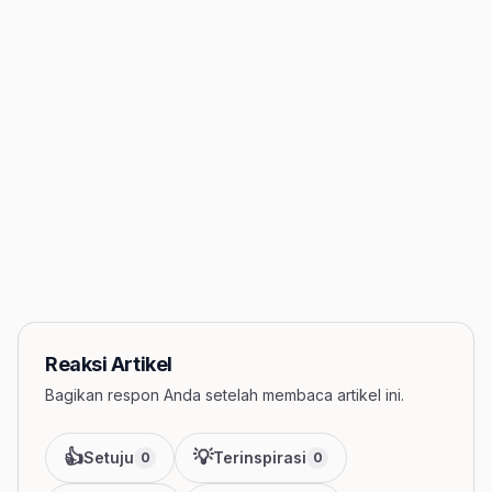
Reaksi Artikel
Bagikan respon Anda setelah membaca artikel ini.
👍
💡
Setuju
Terinspirasi
0
0