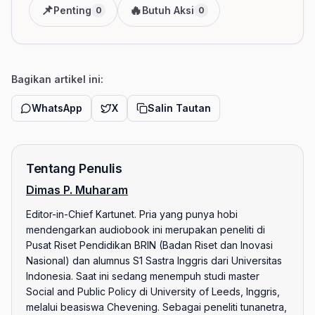
📌
🔥
Penting
Butuh Aksi
0
0
Bagikan artikel ini:
WhatsApp
X
Salin Tautan
Tentang Penulis
Dimas P. Muharam
Editor-in-Chief Kartunet. Pria yang punya hobi
mendengarkan audiobook ini merupakan peneliti di
Pusat Riset Pendidikan BRIN (Badan Riset dan Inovasi
Nasional) dan alumnus S1 Sastra Inggris dari Universitas
Indonesia. Saat ini sedang menempuh studi master
Social and Public Policy di University of Leeds, Inggris,
melalui beasiswa Chevening. Sebagai peneliti tunanetra,