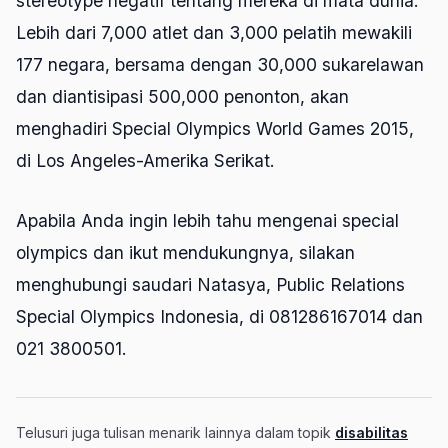
stereotype negatif tentang mereka di mata dunia.
Lebih dari 7,000 atlet dan 3,000 pelatih mewakili
177 negara, bersama dengan 30,000 sukarelawan
dan diantisipasi 500,000 penonton, akan
menghadiri Special Olympics World Games 2015,
di Los Angeles-Amerika Serikat.
Apabila Anda ingin lebih tahu mengenai special
olympics dan ikut mendukungnya, silakan
menghubungi saudari Natasya, Public Relations
Special Olympics Indonesia, di 081286167014 dan
021 3800501.
Telusuri juga tulisan menarik lainnya dalam topik
disabilitas