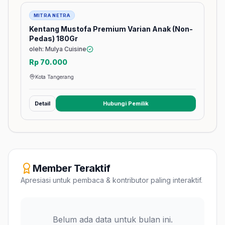
Barang
MITRA NETRA
Kentang Mustofa Premium Varian Anak (Non-
Pedas) 180Gr
oleh: Mulya Cuisine
Rp 70.000
Kota Tangerang
Detail
Hubungi Pemilik
(membuka tab baru)
Member Teraktif
Apresiasi untuk pembaca & kontributor paling interaktif.
Belum ada data untuk bulan ini.