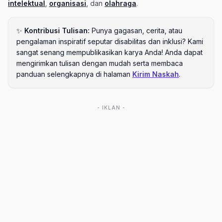
intelektual
,
organisasi
, dan
olahraga
.
✨
Kontribusi Tulisan:
Punya gagasan, cerita, atau
pengalaman inspiratif seputar disabilitas dan inklusi? Kami
sangat senang mempublikasikan karya Anda! Anda dapat
mengirimkan tulisan dengan mudah serta membaca
panduan selengkapnya di halaman
Kirim Naskah
.
- IKLAN -