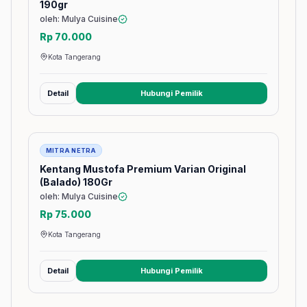
190gr
oleh: Mulya Cuisine
Rp 70.000
Kota Tangerang
Detail
Hubungi Pemilik
(membuka tab baru)
Barang
MITRA NETRA
Kentang Mustofa Premium Varian Original
(Balado) 180Gr
oleh: Mulya Cuisine
Rp 75.000
Kota Tangerang
Detail
Hubungi Pemilik
(membuka tab baru)