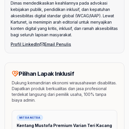
Dimas mendedikasikan keahliannya pada advokasi
kebijakan publik, pendidikan inklusif, dan kepatuhan
aksesibilitas digital standar global (WCAG/IAAP). Lewat
Kartunet, ia memimpin arah editorial untuk menyajikan
konten digital yang kritis, inklusif, dan ramah aksesibilitas
bagi seluruh lapisan masyarakat.
Profil LinkedIn
Email Penulis
Pilihan Lapak Inklusif
Dukung kemandirian ekonomi wirausahawan disabilitas.
Dapatkan produk berkualitas dan jasa profesional
terdekat langsung dari pemilik usaha, 100% tanpa
biaya admin.
Barang
MITRA NETRA
Kentang Mustofa Premium Varian Teri Kacang