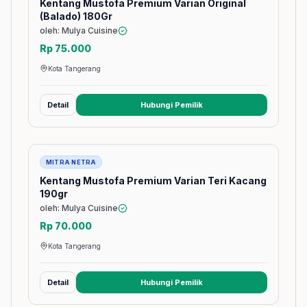
Kentang Mustofa Premium Varian Original
(Balado) 180Gr
oleh: Mulya Cuisine
Rp 75.000
Kota Tangerang
Detail
Hubungi Pemilik
(membuka tab baru)
Barang
MITRA NETRA
Kentang Mustofa Premium Varian Teri Kacang
190gr
oleh: Mulya Cuisine
Rp 70.000
Kota Tangerang
Detail
Hubungi Pemilik
(membuka tab baru)