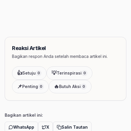
Reaksi Artikel
Bagikan respon Anda setelah membaca artikel ini.
👍
💡
Setuju
Terinspirasi
0
0
📌
🔥
Penting
Butuh Aksi
0
0
Bagikan artikel ini:
WhatsApp
X
Salin Tautan