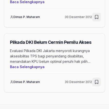
mengenai artikel KPU Akomodasi Pemil
Baca Selengkapnya
Dimas P. Muharam
30 Desember 2012
Pilkada DKI Belum Cermin Pemilu Akses
Evaluasi Pilkada DKI Jakarta menyoroti kurangnya
aksesibilitas TPS bagi penyandang disabilitas,
menandakan KPU belum optimal penuhi hak pilih.
...
mengenai artikel Pilkada DKI Belum 
Baca Selengkapnya
Dimas P. Muharam
30 Desember 2012