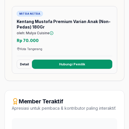
Barang
MITRA NETRA
Kentang Mustofa Premium Varian Anak (Non-
Pedas) 180Gr
oleh: Mulya Cuisine
Rp 70.000
Kota Tangerang
Detail
Hubungi Pemilik
(membuka tab baru)
Member Teraktif
Apresiasi untuk pembaca & kontributor paling interaktif.