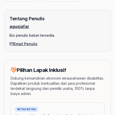
Tentang Penulis
agusjafar
Bio penulis belum tersedia.
Email Penulis
Pilihan Lapak Inklusif
Dukung kemandirian ekonomi wirausahawan disabilitas.
Dapatkan produk berkualitas dan jasa profesional
terdekat langsung dari pemilik usaha, 100% tanpa
biaya admin.
Barang
MITRA NETRA