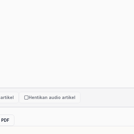
artikel
Hentikan audio artikel
l PDF