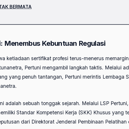
 TAK BERMATA
i: Menembus Kebuntuan Regulasi
 ketiadaan sertifikat profesi terus-menerus memargina
 tunanetra, Pertuni mengambil langkah taktis. Melalui a
ang yang penuh tantangan, Pertuni merintis Lembaga Ser
anetra.
ni adalah sebuah tonggak sejarah. Melalui LSP Pertuni, 
memiliki Standar Kompetensi Kerja (SKK) Khusus yang t
eputusan dari Direktorat Jenderal Pembinaan Pelatihan