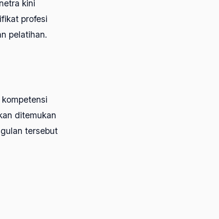
etra kini
fikat profesi
n pelatihan.
r kompetensi
akan ditemukan
gulan tersebut