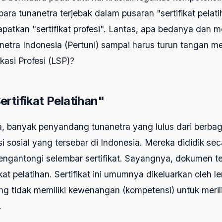
para tunanetra terjebak dalam pusaran "sertifikat pelat
patkan "sertifikat profesi". Lantas, apa bedanya dan 
etra Indonesia (Pertuni) sampai harus turun tangan me
kasi Profesi (LSP)?
rtifikat Pelatihan"
, banyak penyandang tunanetra yang lulus dari berbaga
si sosial yang tersebar di Indonesia. Mereka dididik sec
engantongi selembar sertifikat. Sayangnya, dokumen t
ikat pelatihan. Sertifikat ini umumnya dikeluarkan oleh 
g tidak memiliki kewenangan (kompetensi) untuk meril
.