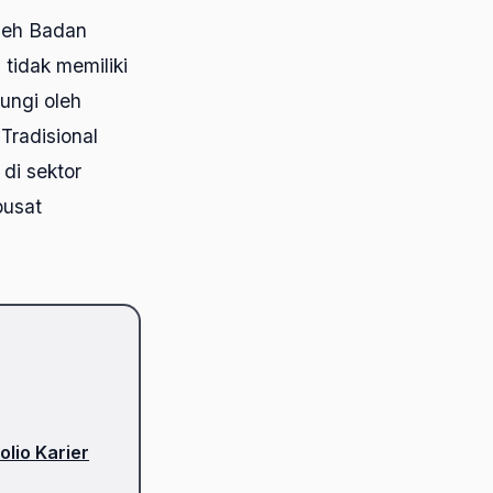
oleh Badan
 tidak memiliki
ungi oleh
Tradisional
di sektor
pusat
lio Karier