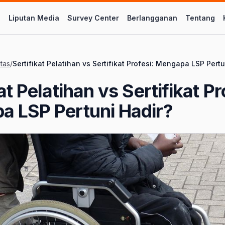
l
Liputan Media
Survey Center
Berlangganan
Tentang
itas
/
Sertifikat Pelatihan vs Sertifikat Profesi: Mengapa LSP Pertu
at Pelatihan vs Sertifikat Pr
 LSP Pertuni Hadir?