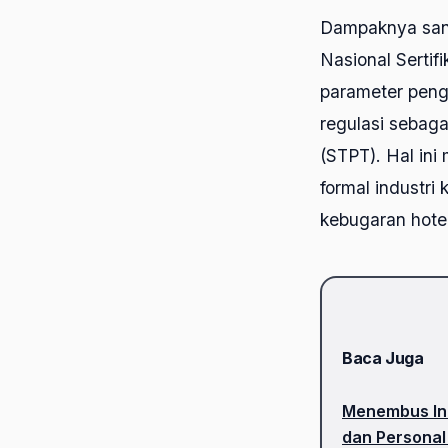
Dampaknya sanga
Nasional Sertif
parameter peng
regulasi sebaga
(STPT). Hal ini
formal industri 
kebugaran hotel
Baca Juga
Menembus Ind
dan Personal 