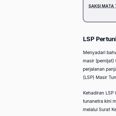
SAKSI MATA
LSP Pertun
Menyadari bahwa
masir (pemijat)
perjalanan panj
(LSP) Masir Tun
Kehadiran LSP i
tunanetra kini 
melalui Surat K