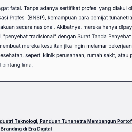
t fatal. Tanpa adanya sertifikat profesi yang diakui 
ikasi Profesi (BNSP), kemampuan para pemijat tunanetra
akuan secara nasional. Akibatnya, mereka hanya dipay
i "penyehat tradisional" dengan Surat Tanda Penyehat 
 membuat mereka kesulitan jika ingin melamar pekerjaan 
kesehatan, seperti klinik perusahaan, rumah sakit, atau 
 bintang lima.
ustri Teknologi, Panduan Tunanetra Membangun Portofo
Branding di Era Digital