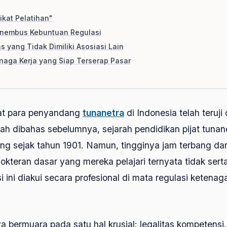
ikat Pelatihan"
enembus Kebuntuan Regulasi
 yang Tidak Dimiliki Asosiasi Lain
aga Kerja yang Siap Terserap Pasar
at para penyandang
tunanetra
di Indonesia telah teruji
lah dibahas sebelumnya, sejarah pendidikan pijat tuna
ng sejak tahun 1901. Namun, tingginya jam terbang da
edokteran dasar yang mereka pelajari ternyata tidak ser
 ini diakui secara profesional di mata regulasi ketenag
 bermuara pada satu hal krusial: legalitas kompetensi