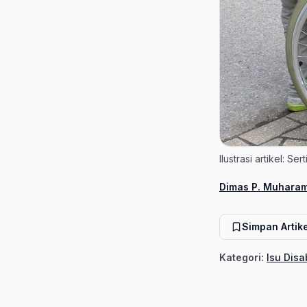
Ilustrasi artikel: S
Dimas P. Muhara
Penulis
Simpan Artike
Kategori:
Isu Disa