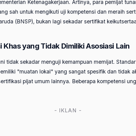
ementerian Ketenagakerjaan. Artinya, para pemijat tunan
yang sah untuk mengikuti uji kompetensi dan meraih serti
ruda (BNSP), bukan lagi sekadar sertifikat keikutsertaa
Khas yang Tidak Dimiliki Asosiasi Lain
uni tidak sekadar menguji kemampuan memijat. Standa
miliki "muatan lokal" yang sangat spesifik dan tidak 
rtifikasi pijat umum lainnya. Beberapa kompetensi ung
- IKLAN -