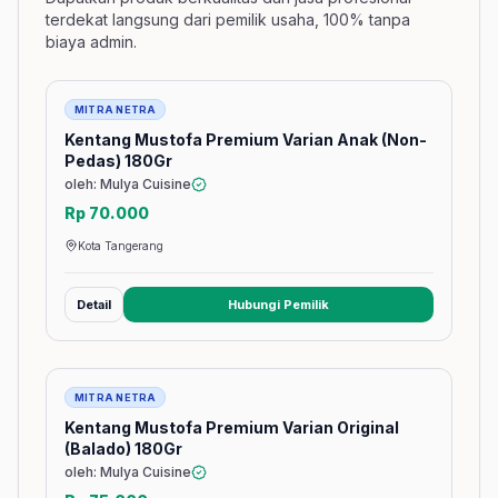
terdekat langsung dari pemilik usaha, 100% tanpa
biaya admin.
Barang
MITRA NETRA
Kentang Mustofa Premium Varian Anak (Non-
Pedas) 180Gr
oleh: Mulya Cuisine
Rp 70.000
Kota Tangerang
Detail
Hubungi Pemilik
(membuka tab baru)
Barang
MITRA NETRA
Kentang Mustofa Premium Varian Original
(Balado) 180Gr
oleh: Mulya Cuisine