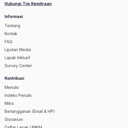
Hubungi Tim Kemitraan
Informasi
Tentang
Kontak
FAQ
Liputan Media
Lapak Inklusif
Survey Center
Kontribusi
Menulis
Indeks Penulis
Mitra
Berlangganan (Email & HP)
Glosarium
Daftar Lapak UMKM