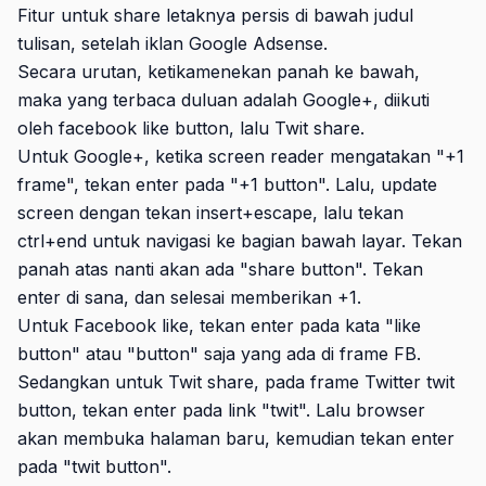
Fitur untuk share letaknya persis di bawah judul
tulisan, setelah iklan Google Adsense.
Secara urutan, ketikamenekan panah ke bawah,
maka yang terbaca duluan adalah Google+, diikuti
oleh facebook like button, lalu Twit share.
Untuk Google+, ketika screen reader mengatakan "+1
frame", tekan enter pada "+1 button". Lalu, update
screen dengan tekan insert+escape, lalu tekan
ctrl+end untuk navigasi ke bagian bawah layar. Tekan
panah atas nanti akan ada "share button". Tekan
enter di sana, dan selesai memberikan +1.
Untuk Facebook like, tekan enter pada kata "like
button" atau "button" saja yang ada di frame FB.
Sedangkan untuk Twit share, pada frame Twitter twit
button, tekan enter pada link "twit". Lalu browser
akan membuka halaman baru, kemudian tekan enter
pada "twit button".