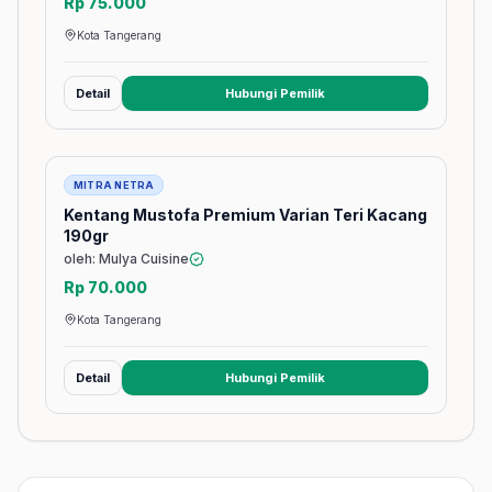
Rp 75.000
Kota Tangerang
Detail
Hubungi Pemilik
(membuka tab baru)
Barang
MITRA NETRA
Kentang Mustofa Premium Varian Teri Kacang
190gr
oleh: Mulya Cuisine
Rp 70.000
Kota Tangerang
Detail
Hubungi Pemilik
(membuka tab baru)