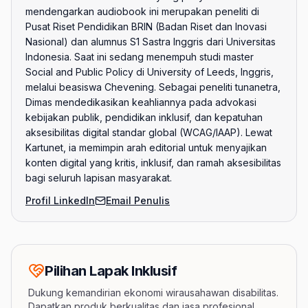
mendengarkan audiobook ini merupakan peneliti di
Pusat Riset Pendidikan BRIN (Badan Riset dan Inovasi
Nasional) dan alumnus S1 Sastra Inggris dari Universitas
Indonesia. Saat ini sedang menempuh studi master
Social and Public Policy di University of Leeds, Inggris,
melalui beasiswa Chevening. Sebagai peneliti tunanetra,
Dimas mendedikasikan keahliannya pada advokasi
kebijakan publik, pendidikan inklusif, dan kepatuhan
aksesibilitas digital standar global (WCAG/IAAP). Lewat
Kartunet, ia memimpin arah editorial untuk menyajikan
konten digital yang kritis, inklusif, dan ramah aksesibilitas
bagi seluruh lapisan masyarakat.
Profil LinkedIn
Email Penulis
Pilihan Lapak Inklusif
Dukung kemandirian ekonomi wirausahawan disabilitas.
Dapatkan produk berkualitas dan jasa profesional