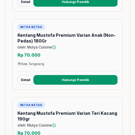
Detail
Hubungi Pemilik
(membuka tab baru)
Barang
MITRA NETRA
Kentang Mustofa Premium Varian Anak (Non-
Pedas) 180Gr
oleh: Mulya Cuisine
Rp 70.000
Kota Tangerang
Detail
Hubungi Pemilik
(membuka tab baru)
Barang
MITRA NETRA
Kentang Mustofa Premium Varian Teri Kacang
190gr
oleh: Mulya Cuisine
Rp 70.000