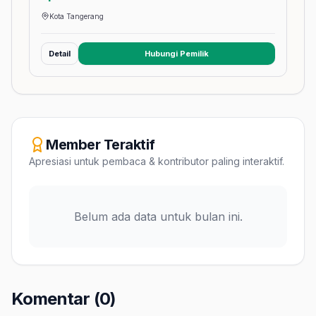
Kota Tangerang
Detail
Hubungi Pemilik
(membuka tab baru)
Member Teraktif
Apresiasi untuk pembaca & kontributor paling interaktif.
Belum ada data untuk bulan ini.
Komentar (0)