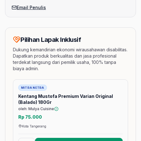
Email Penulis
Pilihan Lapak Inklusif
Dukung kemandirian ekonomi wirausahawan disabilitas.
Dapatkan produk berkualitas dan jasa profesional
terdekat langsung dari pemilik usaha, 100% tanpa
biaya admin.
Barang
MITRA NETRA
Kentang Mustofa Premium Varian Original
(Balado) 180Gr
oleh: Mulya Cuisine
Rp 75.000
Kota Tangerang