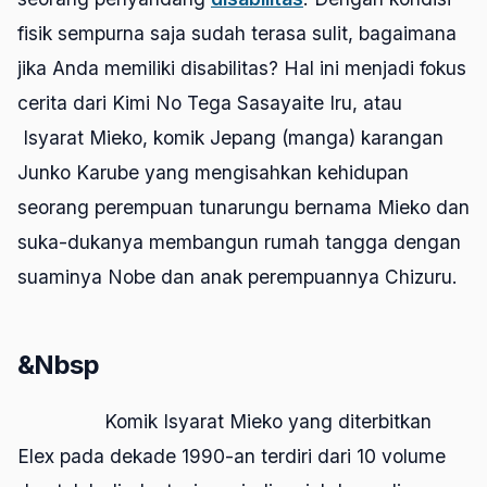
fisik sempurna saja sudah terasa sulit, bagaimana
jika Anda memiliki disabilitas? Hal ini menjadi fokus
cerita dari
Kimi No Tega Sasayaite Iru
, atau
Isyarat Mieko
, komik Jepang (
manga
) karangan
Junko Karube yang mengisahkan kehidupan
seorang perempuan tunarungu bernama Mieko dan
suka-dukanya membangun rumah tangga dengan
suaminya Nobe dan anak perempuannya Chizuru.
&Nbsp
Komik
Isyarat Mieko
yang diterbitkan
Elex pada dekade 1990-an terdiri dari 10 volume