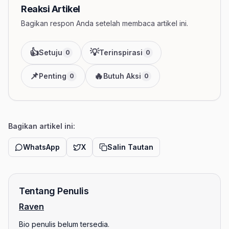
Reaksi Artikel
Bagikan respon Anda setelah membaca artikel ini.
👍
💡
Setuju
Terinspirasi
0
0
📌
🔥
Penting
Butuh Aksi
0
0
Bagikan artikel ini:
WhatsApp
X
Salin Tautan
Tentang Penulis
Raven
Bio penulis belum tersedia.