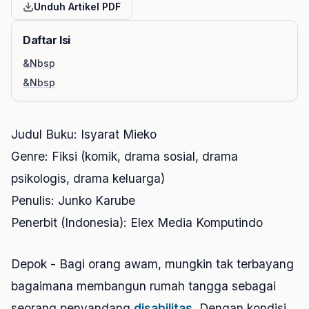
Unduh Artikel PDF
Daftar Isi
&Nbsp
&Nbsp
Judul Buku: Isyarat Mieko
Genre: Fiksi (komik, drama sosial, drama
psikologis, drama keluarga)
Penulis: Junko Karube
Penerbit (Indonesia): Elex Media Komputindo
Depok - Bagi orang awam, mungkin tak terbayang
bagaimana membangun rumah tangga sebagai
seorang penyandang
disabilitas
. Dengan kondisi