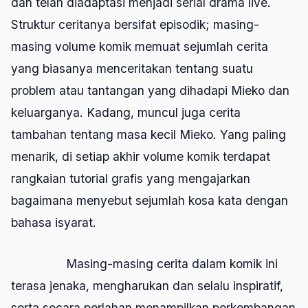
dan telah diadaptasi menjadi serial drama
live
.
Struktur ceritanya bersifat episodik; masing-
masing volume komik memuat sejumlah cerita
yang biasanya menceritakan tentang suatu
problem atau tantangan yang dihadapi Mieko dan
keluarganya. Kadang, muncul juga cerita
tambahan tentang masa kecil Mieko. Yang paling
menarik, di setiap akhir volume komik terdapat
rangkaian tutorial grafis yang mengajarkan
bagaimana menyebut sejumlah kosa kata dengan
bahasa isyarat.
Masing-masing cerita dalam komik ini
terasa jenaka, mengharukan dan selalu inspiratif,
serta secara perlahan menampilkan perkembangan