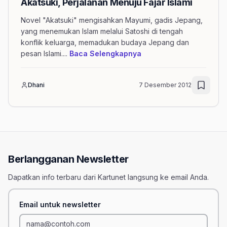
Akatsuki, Perjalanan Menuju Fajar Islami
Novel "Akatsuki" mengisahkan Mayumi, gadis Jepang,
yang menemukan Islam melalui Satoshi di tengah
konflik keluarga, memadukan budaya Jepang dan
mengenai artikel Akatsu
pesan Islami.
...
Baca Selengkapnya
Dhani
7 Desember 2012
Berlangganan Newsletter
Dapatkan info terbaru dari Kartunet langsung ke email Anda.
Email untuk newsletter