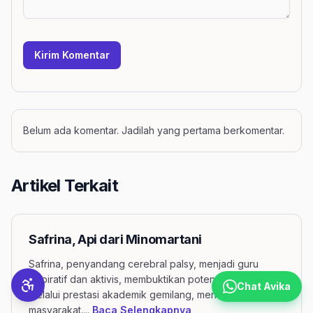
Kirim Komentar
Belum ada komentar. Jadilah yang pertama berkomentar.
Artikel Terkait
Safrina, Api dari Minomartani
Safrina, penyandang cerebral palsy, menjadi guru
inspiratif dan aktivis, membuktikan potensi difabel
Chat Avika
melalui prestasi akademik gemilang, menepis stigma
mengenai artikel Safrina
masyarakat.
...
Baca Selengkapnya