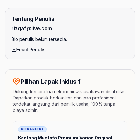
Tentang Penulis
rizqaf@live.com
Bio penulis belum tersedia.
Email Penulis
Pilihan Lapak Inklusif
Dukung kemandirian ekonomi wirausahawan disabilitas.
Dapatkan produk berkualitas dan jasa profesional
terdekat langsung dari pemilik usaha, 100% tanpa
biaya admin.
Barang
MITRA NETRA
Kentang Mustofa Premium Varian Original