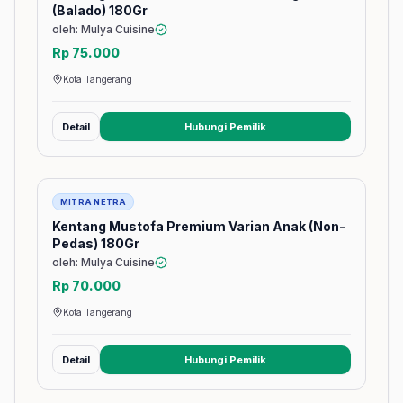
(Balado) 180Gr
oleh: Mulya Cuisine
Rp 75.000
Kota Tangerang
Detail
Hubungi Pemilik
(membuka tab baru)
Barang
MITRA NETRA
Kentang Mustofa Premium Varian Anak (Non-
Pedas) 180Gr
oleh: Mulya Cuisine
Rp 70.000
Kota Tangerang
Detail
Hubungi Pemilik
(membuka tab baru)