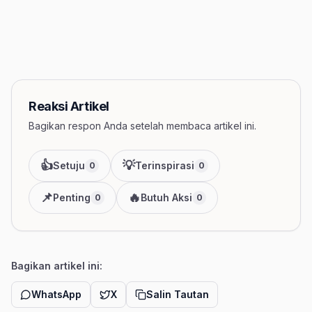
Reaksi Artikel
Bagikan respon Anda setelah membaca artikel ini.
👍
💡
Setuju
Terinspirasi
0
0
📌
🔥
Penting
Butuh Aksi
0
0
Bagikan artikel ini:
WhatsApp
X
Salin Tautan