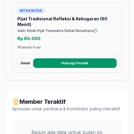
Jasa
MITRA NETRA
Pijat Tradisional Refleksi & Kebugaran (90
Menit)
oleh: Klinik Pijat Tunanetra Sehat Nusantara
Rp 80.000
Jakarta Pusat
Detail
Hubungi Pemilik
(membuka tab baru)
Member Teraktif
Apresiasi untuk pembaca & kontributor paling interaktif.
Belum ada data untuk bulan ini.