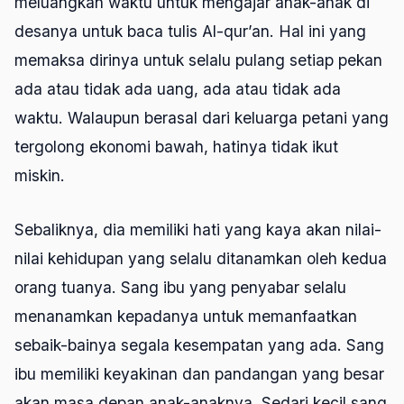
meluangkan waktu untuk mengajar anak-anak di
desanya untuk baca tulis Al-qur’an. Hal ini yang
memaksa dirinya untuk selalu pulang setiap pekan
ada atau tidak ada uang, ada atau tidak ada
waktu. Walaupun berasal dari keluarga petani yang
tergolong ekonomi bawah, hatinya tidak ikut
miskin.
Sebaliknya, dia memiliki hati yang kaya akan nilai-
nilai kehidupan yang selalu ditanamkan oleh kedua
orang tuanya. Sang ibu yang penyabar selalu
menanamkan kepadanya untuk memanfaatkan
sebaik-bainya segala kesempatan yang ada. Sang
ibu memiliki keyakinan dan pandangan yang besar
akan masa depan anak-anaknya. Sedari kecil sang