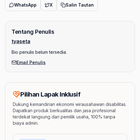
WhatsApp
X
Salin Tautan
Tentang Penulis
tyaseta
Bio penulis belum tersedia.
Email Penulis
Pilihan Lapak Inklusif
Dukung kemandirian ekonomi wirausahawan disabilitas.
Dapatkan produk berkualitas dan jasa profesional
terdekat langsung dari pemilik usaha, 100% tanpa
biaya admin.
Barang