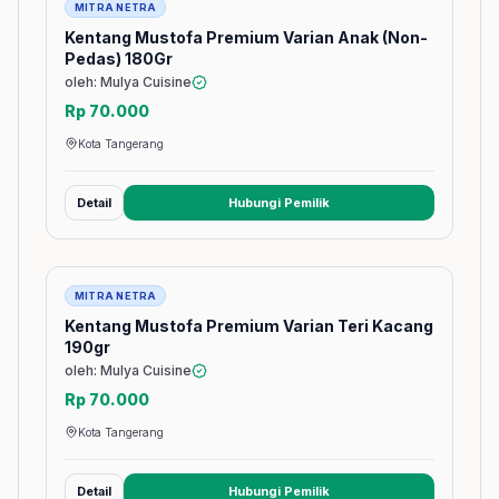
MITRA NETRA
Kentang Mustofa Premium Varian Anak (Non-
Pedas) 180Gr
oleh: Mulya Cuisine
Rp 70.000
Kota Tangerang
Detail
Hubungi Pemilik
(membuka tab baru)
Barang
MITRA NETRA
Kentang Mustofa Premium Varian Teri Kacang
190gr
oleh: Mulya Cuisine
Rp 70.000
Kota Tangerang
Detail
Hubungi Pemilik
(membuka tab baru)