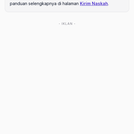
panduan selengkapnya di halaman
Kirim Naskah
.
- IKLAN -