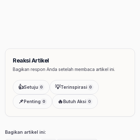
Reaksi Artikel
Bagikan respon Anda setelah membaca artikel ini.
👍
💡
Setuju
Terinspirasi
0
0
📌
🔥
Penting
Butuh Aksi
0
0
Bagikan artikel ini: