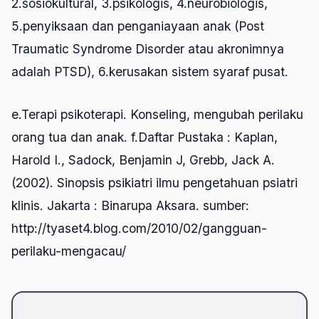
2.sosiokultural, 3.psikologis, 4.neurobiologis,
5.penyiksaan dan penganiayaan anak (Post
Traumatic Syndrome Disorder atau akronimnya
adalah PTSD), 6.kerusakan sistem syaraf pusat.
e.Terapi psikoterapi. Konseling, mengubah perilaku
orang tua dan anak. f.Daftar Pustaka : Kaplan,
Harold I., Sadock, Benjamin J, Grebb, Jack A.
(2002). Sinopsis psikiatri ilmu pengetahuan psiatri
klinis. Jakarta : Binarupa Aksara. sumber:
http://tyaset4.blog.com/2010/02/gangguan-
perilaku-mengacau/