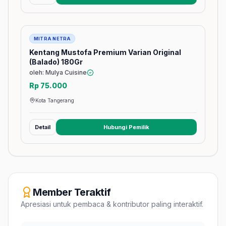
Barang
MITRA NETRA
Kentang Mustofa Premium Varian Original
(Balado) 180Gr
oleh: Mulya Cuisine
Rp 75.000
Kota Tangerang
Detail
Hubungi Pemilik
(membuka tab baru)
Member Teraktif
Apresiasi untuk pembaca & kontributor paling interaktif.