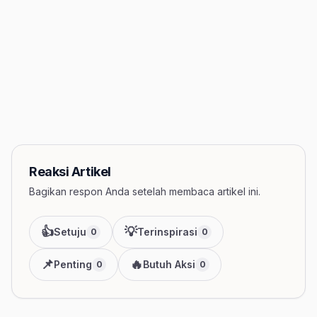
Reaksi Artikel
Bagikan respon Anda setelah membaca artikel ini.
👍
💡
Setuju
Terinspirasi
0
0
📌
🔥
Penting
Butuh Aksi
0
0