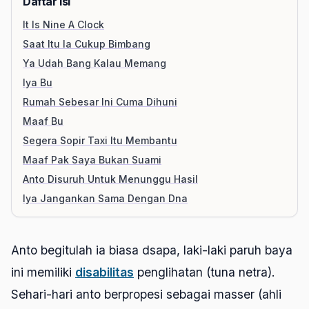
Daftar Isi
It Is Nine A Clock
Saat Itu Ia Cukup Bimbang
Ya Udah Bang Kalau Memang
Iya Bu
Rumah Sebesar Ini Cuma Dihuni
Maaf Bu
Segera Sopir Taxi Itu Membantu
Maaf Pak Saya Bukan Suami
Anto Disuruh Untuk Menunggu Hasil
Iya Jangankan Sama Dengan Dna
Anto begitulah ia biasa dsapa, laki-laki paruh baya
ini memiliki
disabilitas
penglihatan (tuna netra).
Sehari-hari anto berpropesi sebagai masser (ahli