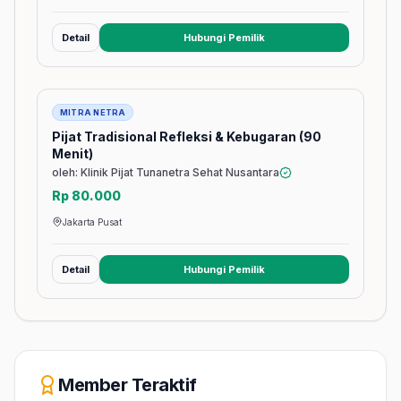
Detail
Hubungi Pemilik
(membuka tab baru)
Jasa
MITRA NETRA
Pijat Tradisional Refleksi & Kebugaran (90
Menit)
oleh: Klinik Pijat Tunanetra Sehat Nusantara
Rp 80.000
Jakarta Pusat
Detail
Hubungi Pemilik
(membuka tab baru)
Member Teraktif