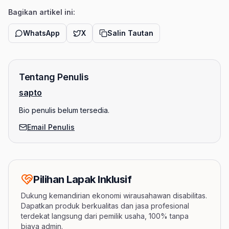
Bagikan artikel ini:
WhatsApp
X
Salin Tautan
Tentang Penulis
sapto
Bio penulis belum tersedia.
Email Penulis
Pilihan Lapak Inklusif
Dukung kemandirian ekonomi wirausahawan disabilitas.
Dapatkan produk berkualitas dan jasa profesional
terdekat langsung dari pemilik usaha, 100% tanpa
biaya admin.