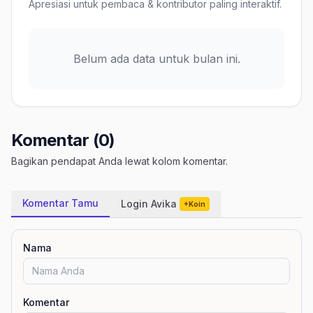
Apresiasi untuk pembaca & kontributor paling interaktif.
Belum ada data untuk bulan ini.
Komentar (0)
Bagikan pendapat Anda lewat kolom komentar.
Komentar Tamu
Login Avika
+Koin
Nama
Komentar