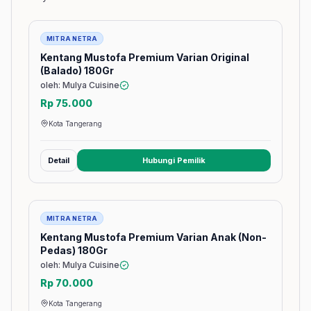
Barang
MITRA NETRA
Kentang Mustofa Premium Varian Original
(Balado) 180Gr
oleh: Mulya Cuisine
Rp 75.000
Kota Tangerang
Detail
Hubungi Pemilik
(membuka tab baru)
Barang
MITRA NETRA
Kentang Mustofa Premium Varian Anak (Non-
Pedas) 180Gr
oleh: Mulya Cuisine
Rp 70.000
Kota Tangerang