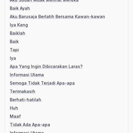
Baik Ayah
Aku Barusaja Berlatih Bersama Kawan-kawan
Iya Kang
Baiklah
Baik
Tapi
Iya
Apa Yang Ingin Dibicarakan Laras?
Informasi Utama
Semoga Tidak Terjadi Apa-apa
Terimakasih
Berhati-hatilah
Huh
Maaf
Tidak Ada Apa-apa
Informasi Utama