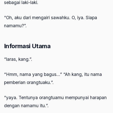
sebagai laki-laki.
“Oh, aku dari mengairi sawahku. O, iya. Siapa
namamu?”.
Informasi Utama
“laras, kang.”.
“Hmm, nama yang bagus…” “Ah kang, itu nama
pemberian orangtuaku.”.
“yaya. Tentunya orangtuamu mempunyai harapan
dengan namamu itu.”.