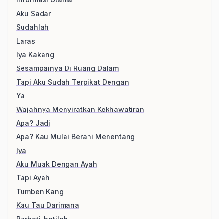
Aku Sadar
Sudahlah
Laras
Iya Kakang
Sesampainya Di Ruang Dalam
Tapi Aku Sudah Terpikat Dengan
Ya
Wajahnya Menyiratkan Kekhawatiran
Apa? Jadi
Apa? Kau Mulai Berani Menentang
Iya
Aku Muak Dengan Ayah
Tapi Ayah
Tumben Kang
Kau Tau Darimana
Berhati-hatilah