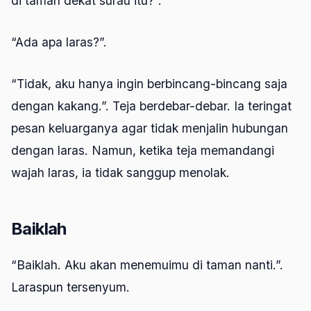
di taman dekat surau itu?”.
“Ada apa laras?”.
“Tidak, aku hanya ingin berbincang-bincang saja
dengan kakang.”. Teja berdebar-debar. Ia teringat
pesan keluarganya agar tidak menjalin hubungan
dengan laras. Namun, ketika teja memandangi
wajah laras, ia tidak sanggup menolak.
Baiklah
“Baiklah. Aku akan menemuimu di taman nanti.”.
Laraspun tersenyum.