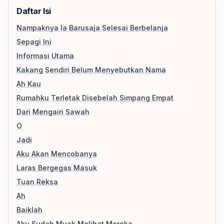
Daftar Isi
Nampaknya Ia Barusaja Selesai Berbelanja
Sepagi Ini
Informasi Utama
Kakang Sendiri Belum Menyebutkan Nama
Ah Kau
Rumahku Terletak Disebelah Simpang Empat
Dari Mengairi Sawah
O
Jadi
Aku Akan Mencobanya
Laras Bergegas Masuk
Tuan Reksa
Ah
Baiklah
Aku Sudah Muak Melihat Mereka