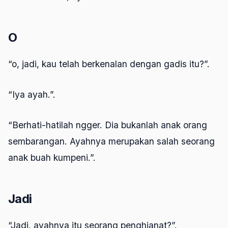
O
“o, jadi, kau telah berkenalan dengan gadis itu?”.
“Iya ayah.”.
“Berhati-hatilah ngger. Dia bukanlah anak orang
sembarangan. Ayahnya merupakan salah seorang
anak buah kumpeni.”.
Jadi
“Jadi, ayahnya itu seorang penghianat?”.