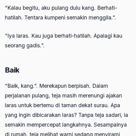
“Kalau begitu, aku pulang dulu kang. Berhati-
hatilah. Tentara kumpeni semakin menggila.”.
“Iya laras. Kau juga berhati-hatilah. Apalagi kau
seorang gadis.”.
Baik
“Baik, kang.”. Merekapun berpisah. Dalam
perjalanan pulang, teja masih merenungi ajakan
laras untuk bertemu di taman dekat surau. Apa
yang ingin dibicarakan laras? Tanpa teja sadari, ia
semakin mempercepat langkahnya. Sesampainya
di rumah, teja melihat warni sedang menyirami