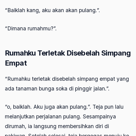
“Baiklah kang, aku akan akan pulang.”.
“Dimana rumahmu?”.
Rumahku Terletak Disebelah Simpang
Empat
“Rumahku terletak disebelah simpang empat yang
ada tanaman bunga soka di pinggir jalan.”.
“o, baiklah. Aku juga akan pulang.”. Teja pun lalu
melanjutkan perjalanan pulang. Sesampainya
dirumah, ia langsung membersihkan diri di
pakiwan. Setelah selesai, teja bergegas menuju ke