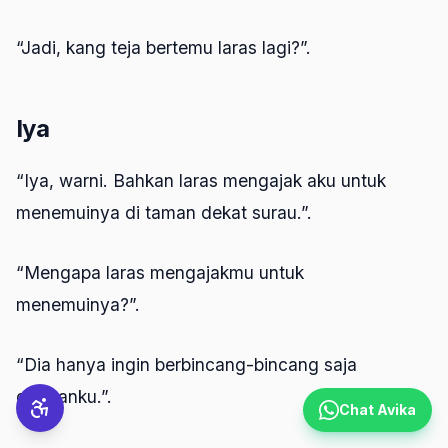
“Jadi, kang teja bertemu laras lagi?”.
Iya
“Iya, warni. Bahkan laras mengajak aku untuk
menemuinya di taman dekat surau.”.
“Mengapa laras mengajakmu untuk
menemuinya?”.
“Dia hanya ingin berbincang-bincang saja
denganku.”.
Chat Avika