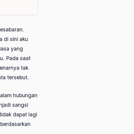
esabaran.
 di sini aku
biasa yang
mu. Pada saat
benarnya tak
ta tersebut.
 dalam hubungan
jadi sangsi
idak dapat lagi
 berdasarkan