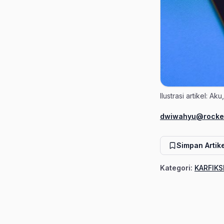
Ilustrasi artikel: 
dwiwahyu@rocket
Penulis
Simpan Artike
Kategori:
KARFIKS