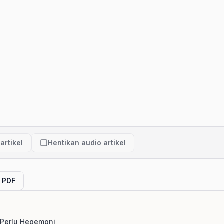
artikel
Hentikan audio artikel
l PDF
 Perlu Hegemoni