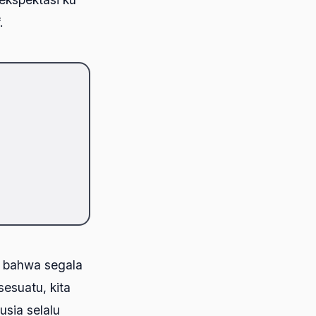
.
ir bahwa segala
sesuatu, kita
sia selalu