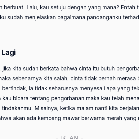
 berbuat. Lalu, kau setuju dengan yang mana? Entah t
aku sudah menjelaskan bagaimana pandanganku terha
 Lagi
i, jika kita sudah berkata bahwa cinta itu butuh pengor
aka sebenarnya kita salah, cinta tidak pernah merasa 
 bertindak, ia tidak seharusnya menyesali apa yang tel
a kau bicara tentang pengorbanan maka kau telah men
 tindakanmu. Misalnya, ketika malam nanti kita berjalan
bahwa akan ada kembang mawar berwarna merah yang 
- IKLAN -