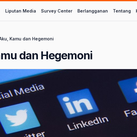
l
Liputan Media
Survey Center
Berlangganan
Tentang
Aku, Kamu dan Hegemoni
amu dan Hegemoni