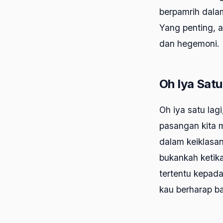
berpamrih dalam
Yang penting, 
dan hegemoni.
Oh Iya Satu
Oh iya satu lag
pasangan kita m
dalam keiklasan
bukankah ketik
tertentu kepada
kau berharap 