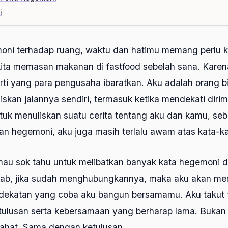
i
ni terhadap ruang, waktu dan hatimu memang perlu k
ita memasan makanan di fastfood sebelah sana. Karena
rti yang para pengusaha ibaratkan. Aku adalah orang 
kan jalannya sendiri, termasuk ketika mendekati diri
tuk menuliskan suatu cerita tentang aku dan kamu, se
an hegemoni, aku juga masih terlalu awam atas kata-ka
 mau sok tahu untuk melibatkan banyak kata hegemoni
sebab, jika sudah menghubungkannya, maka aku akan men
kedekatan yang coba aku bangun bersamamu. Aku takut t
lusan serta kebersamaan yang berharap lama. Bukan
jahat. Sama dengan ketulusan.