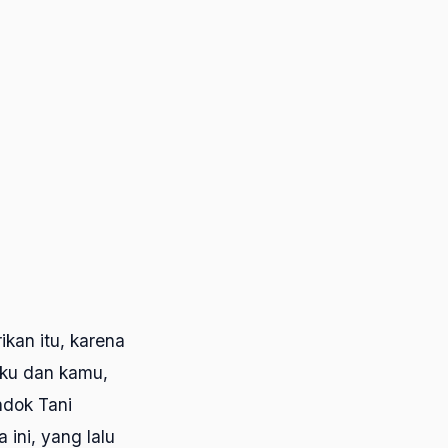
kan itu, karena
aku dan kamu,
ndok Tani
ini, yang lalu