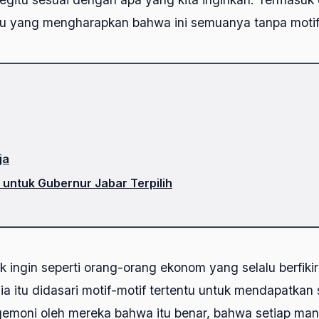
ku yang mengharapkan bahwa ini semuanya tanpa motif
ja
s untuk Gubernur Jabar Terpilih
k ingin seperti orang-orang ekonom yang selalu berfik
a itu didasari motif-motif tertentu untuk mendapatkan 
gemoni oleh mereka bahwa itu benar, bahwa setiap manu