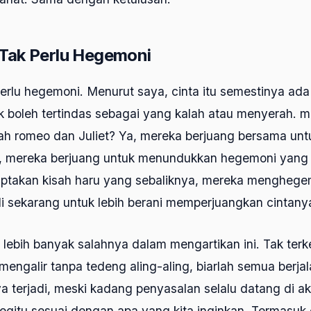
 Tak Perlu Hegemoni
perlu hegemoni. Menurut saya, cinta itu semestinya ada
k boleh tertindas sebagai yang kalah atau menyerah. m
ah romeo dan Juliet? Ya, mereka berjuang bersama unt
 mereka berjuang untuk menundukkan hegemoni yang o
iptakan kisah haru yang sebaliknya, mereka menghege
sekarang untuk lebih berani memperjuangkan cintany
lebih banyak salahnya dalam mengartikan ini. Tak terk
 mengalir tanpa
tedeng aling-aling
, biarlah semua berja
 terjadi, meski kadang penyasalan selalu datang di akh
begitu sesuai dengan apa yang kita inginkan. Termasuk 