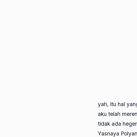
yah, itu hal y
aku telah mere
tidak ada hege
Yasnaya Polyan