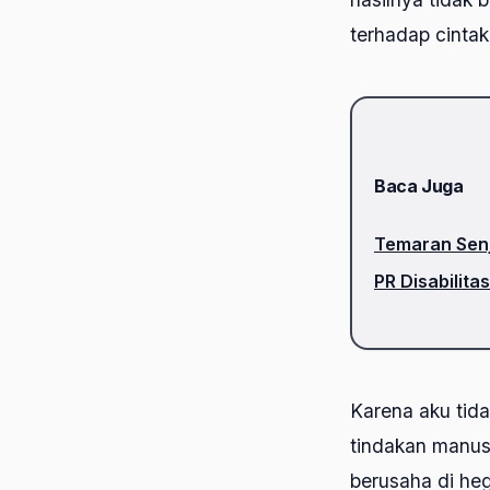
terhadap cinta
Baca Juga
Temaran Sen
PR Disabilita
Karena aku tida
tindakan manusi
berusaha di he