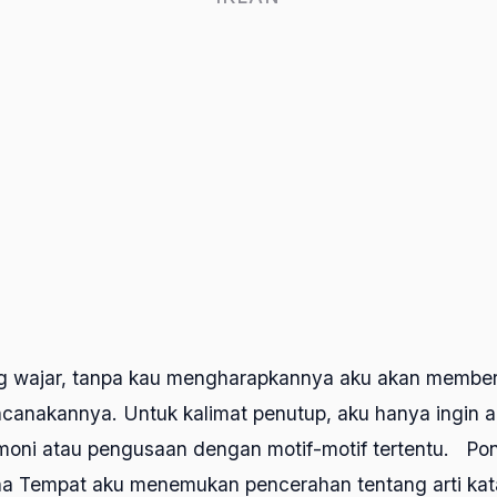
ang wajar, tanpa kau mengharapkannya aku akan memberi
ncanakannya. Untuk kalimat penutup, aku hanya ingin 
moni atau pengusaan dengan motif-motif tertentu. Po
a Tempat aku menemukan pencerahan tentang arti kata 