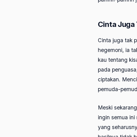
Cinta Juga
Cinta juga tak 
hegemoni, ia ta
kau tentang kis
pada penguasa,
ciptakan. Menc
pemuda-pemudi 
Meski sekarang 
ingin semua ini
yang seharusnya
hasilnya tidak 