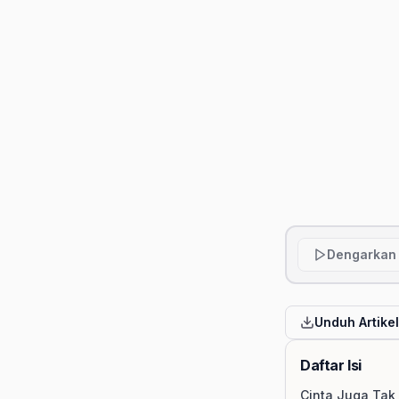
Dengarkan 
Unduh Artike
Daftar Isi
Cinta Juga Tak