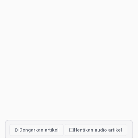
Dengarkan artikel
Hentikan audio artikel