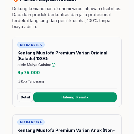
Dukung kemandirian ekonomi wirausahawan disabilitas.
Dapatkan produk berkualitas dan jasa profesional
terdekat langsung dari pemilik usaha, 100% tanpa
biaya admin.
Barang
MITRA NETRA
Kentang Mustofa Premium Varian Original
(Balado) 180Gr
oleh: Mulya Cuisine
Rp 75.000
Kota Tangerang
Detail
Hubungi Pemilik
(membuka tab baru)
Barang
MITRA NETRA
Kentang Mustofa Premium Varian Anak (Non-