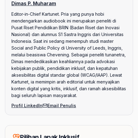
Dimas P. Muharam
Editor-in-Chief Kartunet. Pria yang punya hobi
mendengarkan audiobook ini merupakan peneliti di
Pusat Riset Pendidikan BRIN (Badan Riset dan Inovasi
Nasional) dan alumnus S1 Sastra Inggris dari Universitas
Indonesia. Saat ini sedang menempuh studi master
Social and Public Policy di University of Leeds, Inggris,
melalui beasiswa Chevening. Sebagai peneliti tunanetra,
Dimas mendedikasikan keahliannya pada advokasi
kebijakan publik, pendidikan inklusif, dan kepatuhan
aksesibilitas digital standar global (WCAG/IAAP). Lewat
Kartunet, ia memimpin arah editorial untuk menyajikan
konten digital yang kritis, inklusif, dan ramah aksesibilitas
bagi seluruh lapisan masyarakat.
Profil LinkedIn
Email Penulis
Pilihan Lapak Inklusif