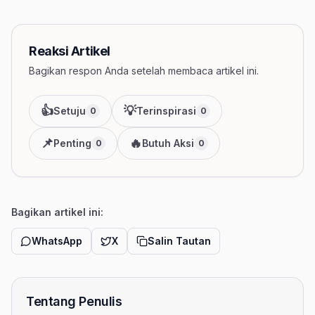
Reaksi Artikel
Bagikan respon Anda setelah membaca artikel ini.
👍
💡
Setuju
Terinspirasi
0
0
📌
🔥
Penting
Butuh Aksi
0
0
Bagikan artikel ini:
WhatsApp
X
Salin Tautan
Tentang Penulis