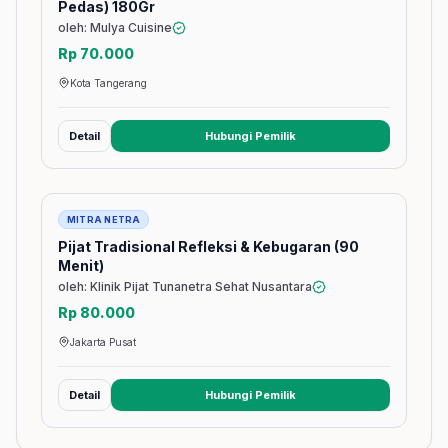
Pedas) 180Gr
oleh: Mulya Cuisine
Rp 70.000
Kota Tangerang
Detail
Hubungi Pemilik
(membuka tab baru)
Jasa
MITRA NETRA
Pijat Tradisional Refleksi & Kebugaran (90
Menit)
oleh: Klinik Pijat Tunanetra Sehat Nusantara
Rp 80.000
Jakarta Pusat
Detail
Hubungi Pemilik
(membuka tab baru)