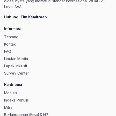
digital nyata yang mematuhi standar internasional WCAG 2.1
Level AAA.
Hubungi Tim Kemitraan
Informasi
Tentang
Kontak
FAQ
Liputan Media
Lapak Inklusif
Survey Center
Kontribusi
Menulis
Indeks Penulis
Mitra
Berlangganan (Email & HP)