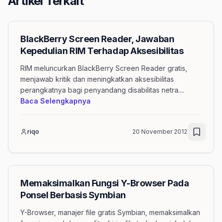
Artikel Terkait
BlackBerry Screen Reader, Jawaban
Kepedulian RIM Terhadap Aksesibilitas
RIM meluncurkan BlackBerry Screen Reader gratis,
menjawab kritik dan meningkatkan aksesibilitas
perangkatnya bagi penyandang disabilitas netra.
...
mengenai artikel BlackBerry Screen 
Baca Selengkapnya
riqo
20 November 2012
Memaksimalkan Fungsi Y-Browser Pada
Ponsel Berbasis Symbian
Y-Browser, manajer file gratis Symbian, memaksimalkan