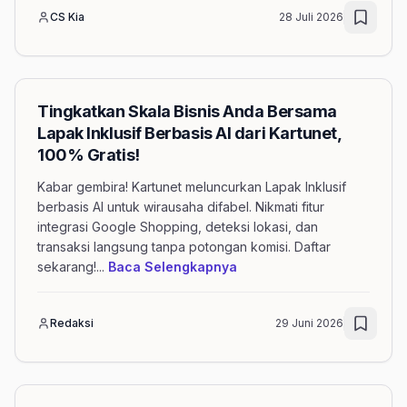
CS Kia
28 Juli 2026
Tingkatkan Skala Bisnis Anda Bersama
Lapak Inklusif Berbasis AI dari Kartunet,
100% Gratis!
Kabar gembira! Kartunet meluncurkan Lapak Inklusif
berbasis AI untuk wirausaha difabel. Nikmati fitur
integrasi Google Shopping, deteksi lokasi, dan
transaksi langsung tanpa potongan komisi. Daftar
mengenai artikel Tingkatk
sekarang!
...
Baca Selengkapnya
Redaksi
29 Juni 2026