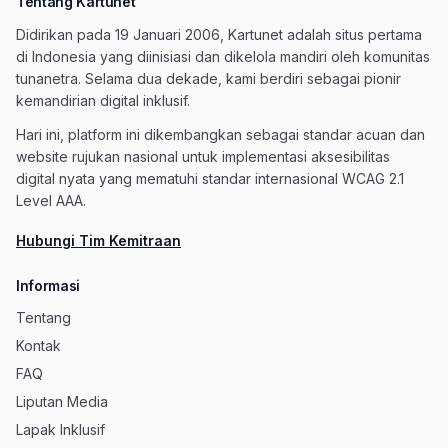
Tentang Kartunet
Didirikan pada 19 Januari 2006, Kartunet adalah situs pertama
di Indonesia yang diinisiasi dan dikelola mandiri oleh komunitas
tunanetra. Selama dua dekade, kami berdiri sebagai pionir
kemandirian digital inklusif.
Hari ini, platform ini dikembangkan sebagai standar acuan dan
website rujukan nasional untuk implementasi aksesibilitas
digital nyata yang mematuhi standar internasional WCAG 2.1
Level AAA.
Hubungi Tim Kemitraan
Informasi
Tentang
Kontak
FAQ
Liputan Media
Lapak Inklusif