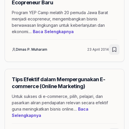
Ecopreneur Baru
Program YEP Camp melatih 20 pemuda Jawa Barat
menjadi ecopreneur, mengembangkan bisnis
berwawasan lingkungan untuk keberlanjutan dan
mengenai artikel YEP Cam
ekonomi.
...
Baca Selengkapnya
Dimas P. Muharam
23 April 2014
Tips Efektif dalam Mempergunakan E-
commerce (Online Marketing)
Untuk sukses di e-commerce, pilih, pelajari, dan
pasarkan aliran pendapatan relevan secara efektif
guna meningkatkan bisnis online.
...
Baca
mengenai artikel Tips Efektif dalam Mem
Selengkapnya