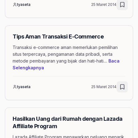
tyaseta
25 Maret 2014
Tips Aman Transaksi E-Commerce
Transaksi e-commerce aman memerlukan pemilihan
situs terpercaya, pengamanan data pribadi, serta
metode pembayaran yang bijak dan hati-hati.
...
Baca
mengenai artikel Tips Aman Transaksi E-
Selengkapnya
tyaseta
25 Maret 2014
Hasilkan Uang dari Rumah dengan Lazada
Affiliate Program
Lazada Affiliate Program menawarkan peluang menarik