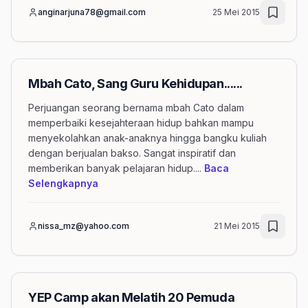
anginarjuna78@gmail.com
25 Mei 2015
Mbah Cato, Sang Guru Kehidupan......
Perjuangan seorang bernama mbah Cato dalam
memperbaiki kesejahteraan hidup bahkan mampu
menyekolahkan anak-anaknya hingga bangku kuliah
dengan berjualan bakso. Sangat inspiratif dan
memberikan banyak pelajaran hidup.
...
Baca
mengenai artikel Mbah Cato, Sang Guru Keh
Selengkapnya
nissa_mz@yahoo.com
21 Mei 2015
YEP Camp akan Melatih 20 Pemuda