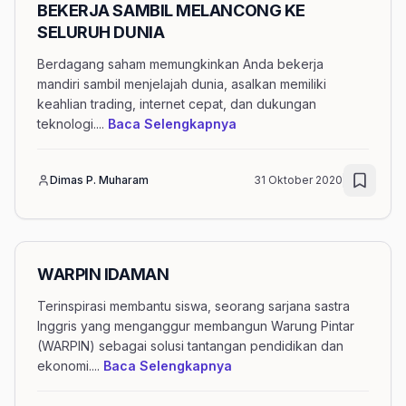
BEKERJA SAMBIL MELANCONG KE
SELURUH DUNIA
Berdagang saham memungkinkan Anda bekerja
mandiri sambil menjelajah dunia, asalkan memiliki
keahlian trading, internet cepat, dan dukungan
mengenai artikel BEKER
teknologi.
...
Baca Selengkapnya
Dimas P. Muharam
31 Oktober 2020
WARPIN IDAMAN
Terinspirasi membantu siswa, seorang sarjana sastra
Inggris yang menganggur membangun Warung Pintar
(WARPIN) sebagai solusi tantangan pendidikan dan
mengenai artikel WARPIN 
ekonomi.
...
Baca Selengkapnya