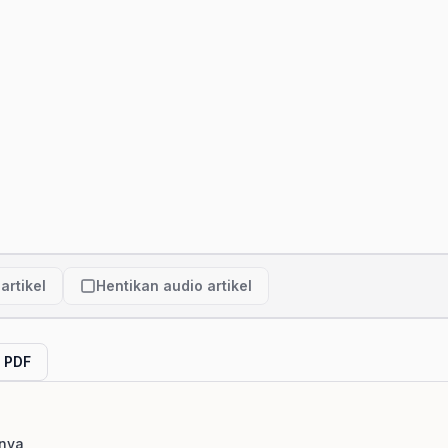
artikel
Hentikan audio artikel
l PDF
hnya