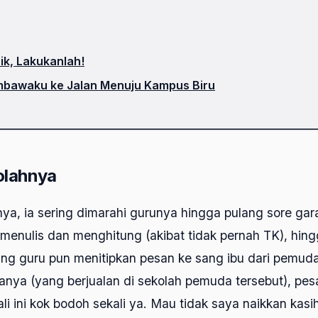
ik, Lakukanlah!
mbawaku ke Jalan Menuju Kampus Biru
olahnya
ya, ia sering dimarahi gurunya hingga pulang sore gar
enulis dan menghitung (akibat tidak pernah TK), hingg
ang guru pun menitipkan pesan ke sang ibu dari pemuda
anya (yang berjualan di sekolah pemuda tersebut), pes
ali ini kok bodoh sekali ya. Mau tidak saya naikkan kasi