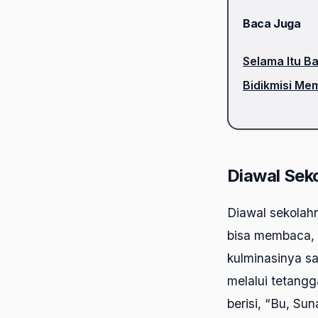
Baca Juga
Selama Itu Ba
Bidikmisi Me
Diawal Sek
Diawal sekolahn
bisa membaca, m
kulminasinya s
melalui tetangg
berisi, “Bu, Sun