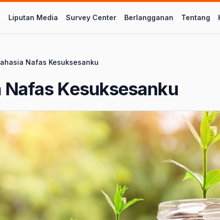
l
Liputan Media
Survey Center
Berlangganan
Tentang
ahasia Nafas Kesuksesanku
a Nafas Kesuksesanku