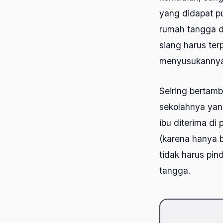
yang didapat p
rumah tangga d
siang harus te
menyusukanny
Seiring bertam
sekolahnya yan
ibu diterima d
(karena hanya b
tidak harus pin
tangga.