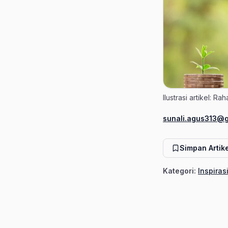
Ilustrasi artikel: R
sunali.agus313@
Penulis
Simpan Artike
Kategori:
Inspiras