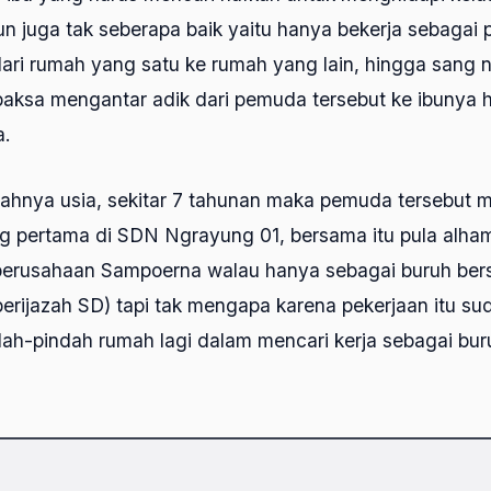
un juga tak seberapa baik yaitu hanya bekerja sebagai
ari rumah yang satu ke rumah yang lain, hingga sang n
rpaksa mengantar adik dari pemuda tersebut ke ibunya 
a.
bahnya usia, sekitar 7 tahunan maka pemuda tersebut 
g pertama di SDN Ngrayung 01, bersama itu pula alham
i perusahaan Sampoerna walau hanya sebagai buruh bers
erijazah SD) tapi tak mengapa karena pekerjaan itu su
dah-pindah rumah lagi dalam mencari kerja sebagai bu