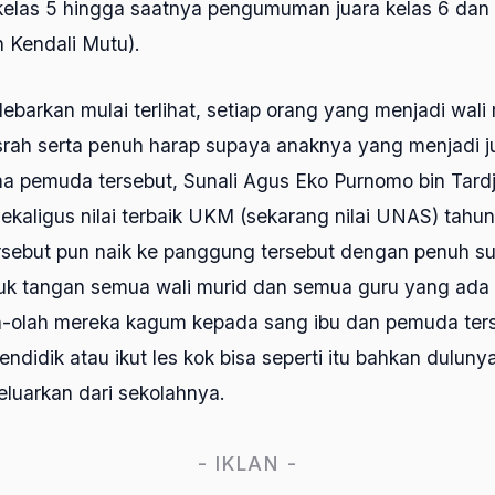
 kelas 5 hingga saatnya pengumuman juara kelas 6 dan
n Kendali Mutu).
barkan mulai terlihat, setiap orang yang menjadi wali
srah serta penuh harap supaya anaknya yang menjadi j
ma pemuda tersebut, Sunali Agus Eko Purnomo bin Tard
 sekaligus nilai terbaik UKM (sekarang nilai UNAS) tahu
sebut pun naik ke panggung tersebut dengan penuh su
epuk tangan semua wali murid dan semua guru yang ada 
ah-olah mereka kagum kepada sang ibu dan pemuda ters
ndidik atau ikut les kok bisa seperti itu bahkan dulun
luarkan dari sekolahnya.
- IKLAN -