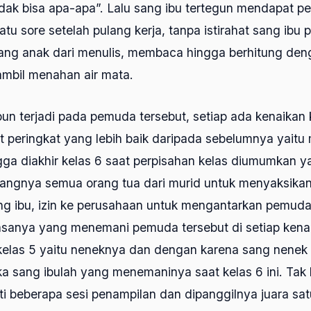
idak bisa apa-apa”. Lalu sang ibu tertegun mendapat p
atu sore setelah pulang kerja, tanpa istirahat sang ibu
ang anak dari menulis, membaca hingga berhitung den
ambil menahan air mata.
pun terjadi pada pemuda tersebut, setiap ada kenaikan
 peringkat yang lebih baik daripada sebelumnya yaitu m
ingga diakhir kelas 6 saat perpisahan kelas diumumkan 
dangnya semua orang tua dari murid untuk menyaksikan
ang ibu, izin ke perusahaan untuk mengantarkan pemuda
asanya yang menemani pemuda tersebut di setiap kenai
 kelas 5 yaitu neneknya dan dengan karena sang nenek
ka sang ibulah yang menemaninya saat kelas 6 ini. Ta
i beberapa sesi penampilan dan dipanggilnya juara sat