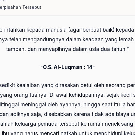
Perpisahan Tersebut
erintahkan kepada manusia (agar berbuat baik) kepada
unya telah mengandungnya dalam keadaan yang lemah
tambah, dan menyapihnya dalam usia dua tahun.”
-Q.S. Al-Luqman : 14-
sedikit keajaiban yang dirasakan betul oleh seorang 
ayang orang tuanya. Di awal kehidupannya, sejak kecil 
 ditinggal meninggal oleh ayahnya, hingga saat itu ia ha
an adiknya saja, disebabkan karena tidak ada biaya un
dahlah keluarga pemuda tersebut ke rumah nenek sang 
 ibu yang harus mencari nafkah untuk menghidupi kelu