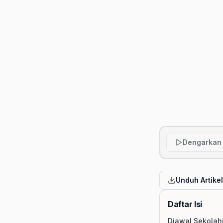
Dengarkan 
Unduh Artike
Daftar Isi
Diawal Sekola