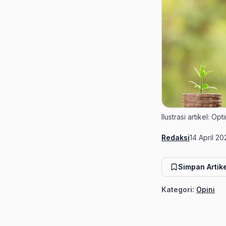
Ilustrasi artikel: O
Redaksi
14 April 20
Penulis
Tanggal ter
Simpan Artike
Kategori:
Opini