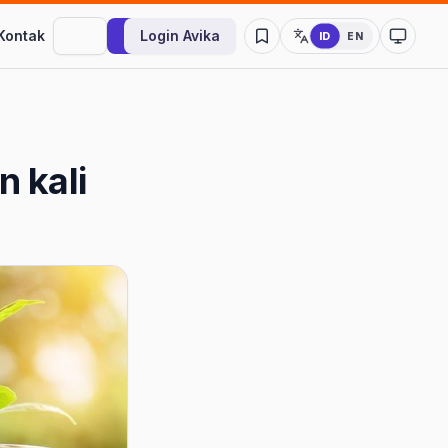
Kontak
Cari
Login Avika
ID
EN
Kata kunci pencarian
Ubah k
 kali