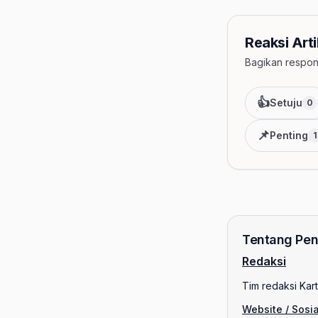
Reaksi Arti
Bagikan respon 
👍
Setuju
0
📌
Penting
1
Tentang Pen
Redaksi
Tim redaksi Kar
Website / Sosi