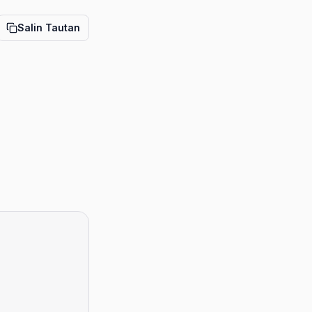
Salin Tautan