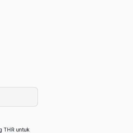
ng THR untuk