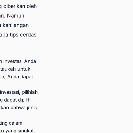
 diberikan oleh
an. Namun,
a kehilangan
apa tips cerdas
n investasi Anda
ataukah untuk
da, Anda dapat
vestasi, pilihlah
 dapat dipilih
tikan bahwa jenis
ting dalam
tu yang singkat,