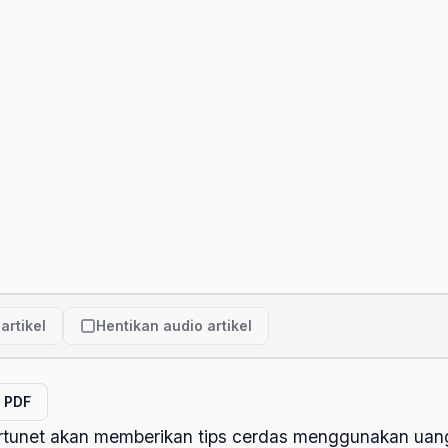
artikel
Hentikan audio artikel
l PDF
 Kartunet akan memberikan tips cerdas menggunakan ua