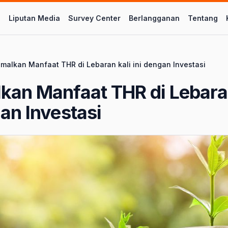
l
Liputan Media
Survey Center
Berlangganan
Tentang
imalkan Manfaat THR di Lebaran kali ini dengan Investasi
kan Manfaat THR di Lebaran
gan Investasi