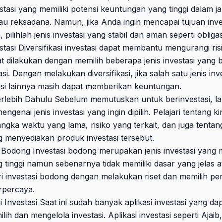
nvestasi yang memiliki potensi keuntungan yang tinggi dalam 
au reksadana. Namun, jika Anda ingin mencapai tujuan inve
pilihlah jenis investasi yang stabil dan aman seperti obligas
estasi Diversifikasi investasi dapat membantu mengurangi ris
pat dilakukan dengan memilih beberapa jenis investasi yang 
i. Dengan melakukan diversifikasi, jika salah satu jenis in
asi lainnya masih dapat memberikan keuntungan.
erlebih Dahulu Sebelum memutuskan untuk berinvestasi, la
engenai jenis investasi yang ingin dipilih. Pelajari tentang ki
angka waktu yang lama, risiko yang terkait, dan juga tentan
 menyediakan produk investasi tersebut.
i Bodong Investasi bodong merupakan jenis investasi yang 
tinggi namun sebenarnya tidak memiliki dasar yang jelas at
ri investasi bodong dengan melakukan riset dan memilih p
erpercaya.
 Investasi Saat ini sudah banyak aplikasi investasi yang 
ih dan mengelola investasi. Aplikasi investasi seperti Ajaib