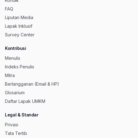
Kontak
FAQ
Liputan Media
Lapak Inklusif
Survey Center
Kontribusi
Menulis
Indeks Penulis
Mitra
Berlangganan (Email & HP)
Glosarium
Daftar Lapak UMKM
Legal & Standar
Privasi
Tata Tertib