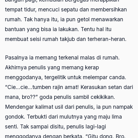
tempat tidur, mencuci sepatu dan membersihkan
rumah. Tak hanya itu, ia pun getol menawarkan
bantuan yang bisa ia lakukan. Tentu hal itu
membuat seisi rumah takjub dan terheran-heran.
Pasalnya ia memang terkenal malas di rumah.
Akhirnya penulis yang memang kerap
menggodanya, tergelitik untuk melempar canda.
“Cie…cie…tumben rajin amat! Kerasukan setan dari
mana, bro??” goda penulis sambil cekikikan.
Mendengar kalimat usil dari penulis, ia pun nampak
gondok. Terbukti dari mulutnya yang maju lima
senti. Tak sampai disitu, penulis lagi-lagi
menggodanya dengan berkata, “Gitu dong, Bro.