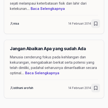
sejati melampaui keterbatasan fisik dan lahir dari
mengenai artikel Mata ad
ketekunan.
...
Baca Selengkapnya
nisa
14 Februari 2014
Jangan Abaikan Apa yang sudah Ada
Manusia cenderung fokus pada kehilangan dan
kekurangan, mengabaikan berkat serta potensi yang
telah dimiliki, padahal seharusnya dimanfaatkan secara
mengenai artikel Jangan Ab
optimal.
...
Baca Selengkapnya
istihani arofah
14 Februari 2014