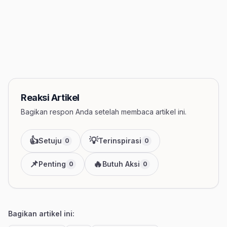
Reaksi Artikel
Bagikan respon Anda setelah membaca artikel ini.
👍
💡
Setuju
Terinspirasi
0
0
📌
🔥
Penting
Butuh Aksi
0
0
Bagikan artikel ini: