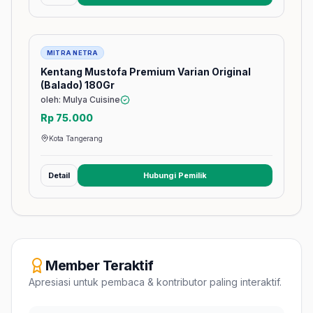
Barang
MITRA NETRA
Kentang Mustofa Premium Varian Original
(Balado) 180Gr
oleh: Mulya Cuisine
Rp 75.000
Kota Tangerang
Detail
Hubungi Pemilik
(membuka tab baru)
Member Teraktif
Apresiasi untuk pembaca & kontributor paling interaktif.