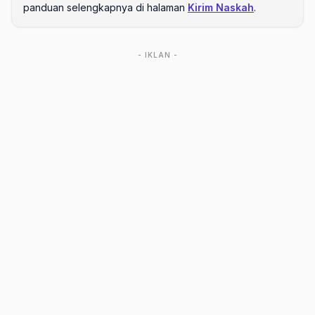
panduan selengkapnya di halaman
Kirim Naskah
.
- IKLAN -