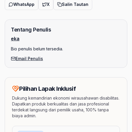
WhatsApp
X
Salin Tautan
Tentang Penulis
eka
Bio penulis belum tersedia.
Email Penulis
Pilihan Lapak Inklusif
Dukung kemandirian ekonomi wirausahawan disabilitas.
Dapatkan produk berkualitas dan jasa profesional
terdekat langsung dari pemilik usaha, 100% tanpa
biaya admin.
Barang