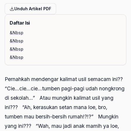
Unduh Artikel PDF
Daftar Isi
&Nbsp
&Nbsp
&Nbsp
&Nbsp
Pernahkah mendengar kalimat usil semacam ini??
“Cie…cie…cie…tumben pagi-pagi udah nongkrong
di sekolah…” Atau mungkin kalimat usil yang
ini??? “Ah, kerasukan setan mana loe, bro,
tumben mau bersih-bersih rumah!?!?” Mungkin
yang ini??? “Wah, mau jadi anak mamih ya loe,