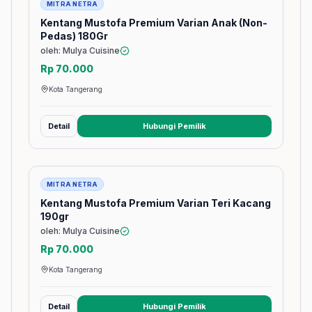
MITRA NETRA
Kentang Mustofa Premium Varian Anak (Non-
Pedas) 180Gr
oleh: Mulya Cuisine
Rp 70.000
Kota Tangerang
Detail
Hubungi Pemilik
(membuka tab baru)
Barang
MITRA NETRA
Kentang Mustofa Premium Varian Teri Kacang
190gr
oleh: Mulya Cuisine
Rp 70.000
Kota Tangerang
Detail
Hubungi Pemilik
(membuka tab baru)