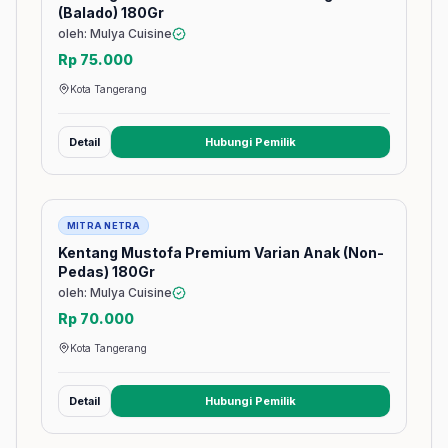
(Balado) 180Gr
oleh: Mulya Cuisine
Rp 75.000
Kota Tangerang
Detail
Hubungi Pemilik
(membuka tab baru)
Barang
MITRA NETRA
Kentang Mustofa Premium Varian Anak (Non-
Pedas) 180Gr
oleh: Mulya Cuisine
Rp 70.000
Kota Tangerang
Detail
Hubungi Pemilik
(membuka tab baru)