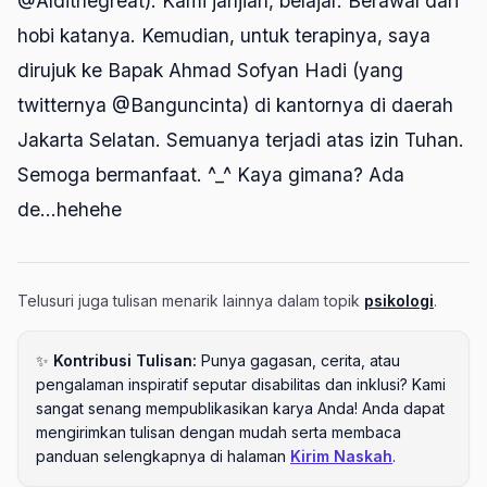
@Aldithegreat). Kami janjian, belajar. Berawal dari
hobi katanya. Kemudian, untuk terapinya, saya
dirujuk ke Bapak Ahmad Sofyan Hadi (yang
twitternya @Banguncinta) di kantornya di daerah
Jakarta Selatan. Semuanya terjadi atas izin Tuhan.
Semoga bermanfaat. ^_^ Kaya gimana? Ada
de...hehehe
Telusuri juga tulisan menarik lainnya dalam topik
psikologi
.
✨
Kontribusi Tulisan:
Punya gagasan, cerita, atau
pengalaman inspiratif seputar disabilitas dan inklusi? Kami
sangat senang mempublikasikan karya Anda! Anda dapat
mengirimkan tulisan dengan mudah serta membaca
panduan selengkapnya di halaman
Kirim Naskah
.