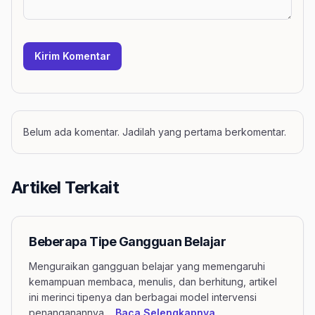
Kirim Komentar
Belum ada komentar. Jadilah yang pertama berkomentar.
Artikel Terkait
Beberapa Tipe Gangguan Belajar
Menguraikan gangguan belajar yang memengaruhi
kemampuan membaca, menulis, dan berhitung, artikel
ini merinci tipenya dan berbagai model intervensi
mengenai artikel B
penanganannya.
...
Baca Selengkapnya