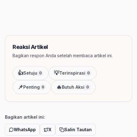
Reaksi Artikel
Bagikan respon Anda setelah membaca artikel ini.
👍
💡
Setuju
Terinspirasi
0
0
📌
🔥
Penting
Butuh Aksi
0
0
Bagikan artikel ini:
WhatsApp
X
Salin Tautan