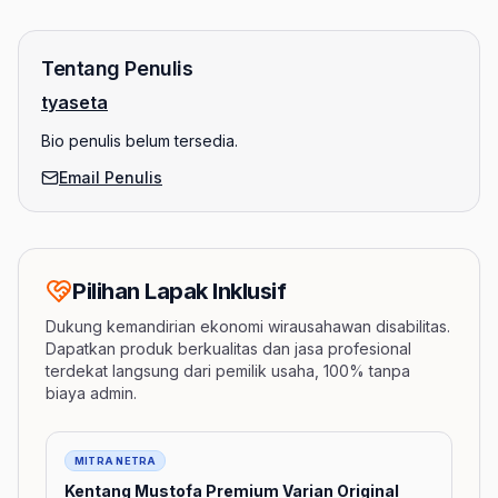
Tentang Penulis
tyaseta
Bio penulis belum tersedia.
Email Penulis
Pilihan Lapak Inklusif
Dukung kemandirian ekonomi wirausahawan disabilitas.
Dapatkan produk berkualitas dan jasa profesional
terdekat langsung dari pemilik usaha, 100% tanpa
biaya admin.
Barang
MITRA NETRA
Kentang Mustofa Premium Varian Original