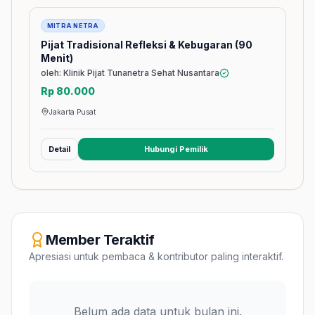
Jasa
MITRA NETRA
Pijat Tradisional Refleksi & Kebugaran (90
Menit)
oleh: Klinik Pijat Tunanetra Sehat Nusantara
Rp 80.000
Jakarta Pusat
Detail
Hubungi Pemilik
(membuka tab baru)
Member Teraktif
Apresiasi untuk pembaca & kontributor paling interaktif.
Belum ada data untuk bulan ini.