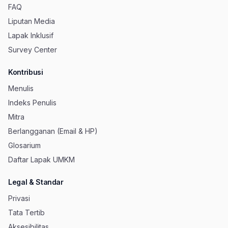
FAQ
Liputan Media
Lapak Inklusif
Survey Center
Kontribusi
Menulis
Indeks Penulis
Mitra
Berlangganan (Email & HP)
Glosarium
Daftar Lapak UMKM
Legal & Standar
Privasi
Tata Tertib
Aksesibilitas