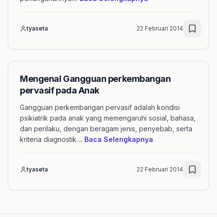
tyaseta
22 Februari 2014
Mengenal Gangguan perkembangan
pervasif pada Anak
Gangguan perkembangan pervasif adalah kondisi
psikiatrik pada anak yang memengaruhi sosial, bahasa,
dan perilaku, dengan beragam jenis, penyebab, serta
mengenai artikel
kriteria diagnostik.
...
Baca Selengkapnya
tyaseta
22 Februari 2014