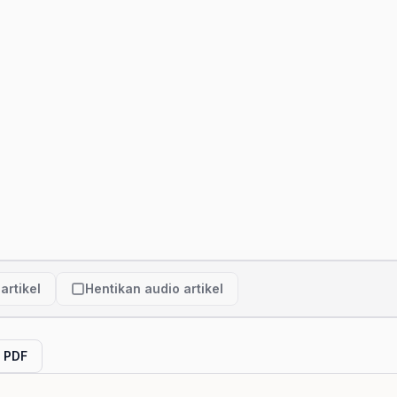
artikel
Hentikan audio artikel
l PDF