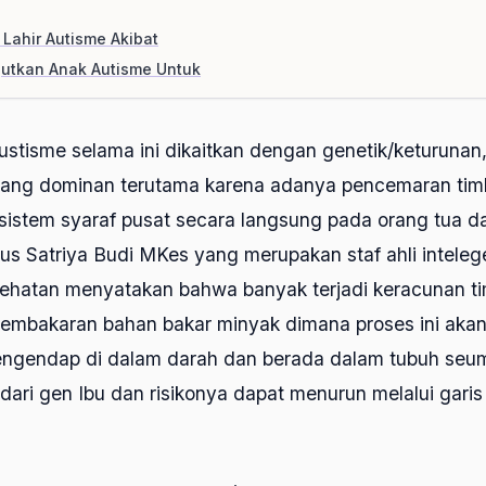
Lahir Autisme Akibat
utkan Anak Autisme Untuk
stisme selama ini dikaitkan dengan genetik/keturunan,
yang dominan terutama karena adanya pencemaran tim
istem syaraf pusat secara langsung pada orang tua 
s Satriya Budi MKes yang merupakan staf ahli intelege
ehatan menyatakan bahwa banyak terjadi keracunan t
 pembakaran bahan bakar minyak dimana proses ini aka
ngendap di dalam darah dan berada dalam tubuh seu
ari gen Ibu dan risikonya dapat menurun melalui gari