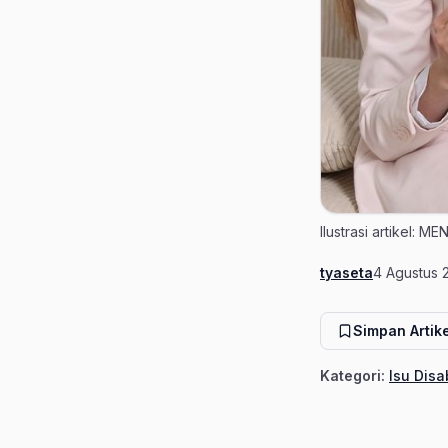
Ilustrasi artikel: 
tyaseta
4 Agustus 
Penulis
Tanggal ter
Simpan Artike
Kategori:
Isu Disa