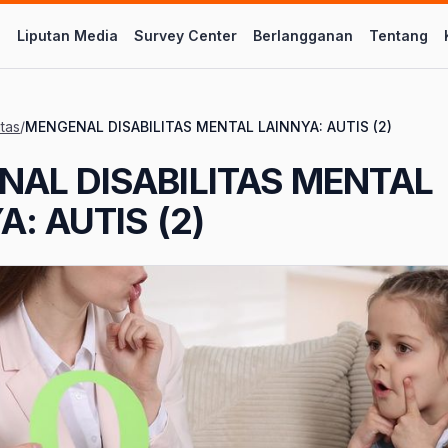
l
Liputan Media
Survey Center
Berlangganan
Tentang
itas
/
MENGENAL DISABILITAS MENTAL LAINNYA: AUTIS (2)
AL DISABILITAS MENTAL
A: AUTIS (2)