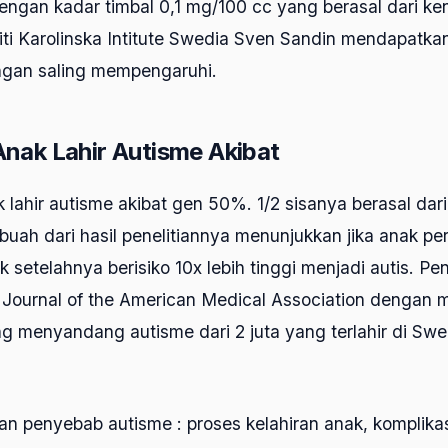
engan kadar timbal 0,1 mg/100 cc yang berasal dari k
iti Karolinska Intitute Swedia Sven Sandin mendapatka
ngan saling mempengaruhi.
nak Lahir Autisme Akibat
lahir autisme akibat gen 50%. 1/2 sisanya berasal dari
buah dari hasil penelitiannya menunjukkan jika anak pe
 setelahnya berisiko 10x lebih tinggi menjadi autis. Pen
h Journal of the American Medical Association dengan 
g menyandang autisme dari 2 juta yang terlahir di Swe
an penyebab autisme : proses kelahiran anak, komplikas