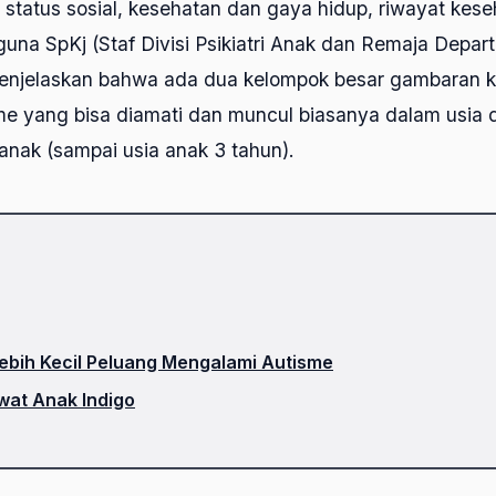
 status sosial, kesehatan dan gaya hidup, riwayat kes
iguna SpKj (Staf Divisi Psikiatri Anak dan Remaja Depart
njelaskan bahwa ada dua kelompok besar gambaran k
me yang bisa diamati dan muncul biasanya dalam usia d
nak (sampai usia anak 3 tahun).
bih Kecil Peluang Mengalami Autisme
at Anak Indigo