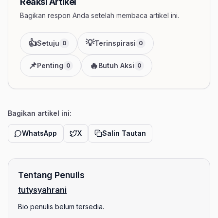
Reaksi Artikel
Bagikan respon Anda setelah membaca artikel ini.
👍
💡
Setuju
Terinspirasi
0
0
📌
🔥
Penting
Butuh Aksi
0
0
Bagikan artikel ini:
WhatsApp
X
Salin Tautan
Tentang Penulis
tutysyahrani
Bio penulis belum tersedia.