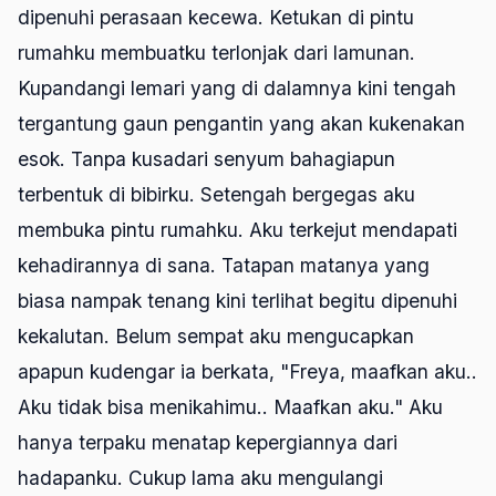
dipenuhi perasaan kecewa. Ketukan di pintu
rumahku membuatku terlonjak dari lamunan.
Kupandangi lemari yang di dalamnya kini tengah
tergantung gaun pengantin yang akan kukenakan
esok. Tanpa kusadari senyum bahagiapun
terbentuk di bibirku. Setengah bergegas aku
membuka pintu rumahku. Aku terkejut mendapati
kehadirannya di sana. Tatapan matanya yang
biasa nampak tenang kini terlihat begitu dipenuhi
kekalutan. Belum sempat aku mengucapkan
apapun kudengar ia berkata, "Freya, maafkan aku..
Aku tidak bisa menikahimu.. Maafkan aku." Aku
hanya terpaku menatap kepergiannya dari
hadapanku. Cukup lama aku mengulangi