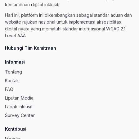
kemandirian digital inklusif.
Hari ini, platform ini dikembangkan sebagai standar acuan dan
website rujukan nasional untuk implementasi aksesibilitas
digital nyata yang mematuhi standar internasional WCAG 2.1
Level AAA.
Hubungi Tim Kemitraan
Informasi
Tentang
Kontak
FAQ
Liputan Media
Lapak Inklusif
Survey Center
Kontribusi
Menulis