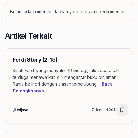
Belum ada komentar. Jadilah yang pertama berkomentar.
Artikel Terkait
Ferdi Story (2-15)
Kisah Ferdi yang menyalin PR biologi, lalu secara tak
terduga menawarkan diri mengantar buku pinjaman
Rania ke Indri dengan alasan terselubung.
...
Baca
mengenai artikel Ferdi Story (2-15)
Selengkapnya
wijaya
7 Januari 2011