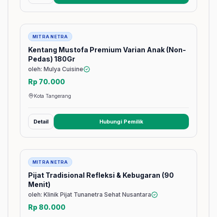
Barang
MITRA NETRA
Kentang Mustofa Premium Varian Anak (Non-
Pedas) 180Gr
oleh: Mulya Cuisine
Rp 70.000
Kota Tangerang
Detail
Hubungi Pemilik
(membuka tab baru)
Jasa
MITRA NETRA
Pijat Tradisional Refleksi & Kebugaran (90
Menit)
oleh: Klinik Pijat Tunanetra Sehat Nusantara
Rp 80.000