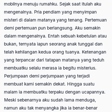
mobilnya menuju rumahku. Sejak saat itulah aku
mengenalnya. Pria pendiam yang menyimpan
misteri di dalam matanya yang tenang. Pertemuan
demi pertemuan pun berlangsung. Aku semakin
dalam mengenalnya. Entah sebuah kebetulan atau
bukan, ternyata iapun seorang anak tunggal dan
telah kehilangan kedua orang tuanya. Ketenangan
yang terpancar dari tatapan matanya yang teduh
membuatku selalu merasa ia begitu misterius.
Perjumpaan demi perjumpaan yang terjadi
membuat kami semakin dekat. Hingga suatu
malam ia membuatku terpaku dengan ucapannya.
Meski sebenarnya aku sudah lama menduga,
namun aku tak menyangka jika ia benar-benar