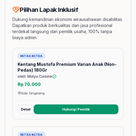
Pilihan Lapak Inklusif
Dukung kemandirian ekonomi wirausahawan disabilitas.
Dapatkan produk berkualitas dan jasa profesional
terdekat langsung dari pemilik usaha, 100% tanpa
biaya admin.
Barang
MITRA NETRA
Kentang Mustofa Premium Varian Anak (Non-
Pedas) 180Gr
oleh: Mulya Cuisine
Rp 70.000
Kota Tangerang
Detail
Hubungi Pemilik
(membuka tab baru)
Barang
MITRA NETRA