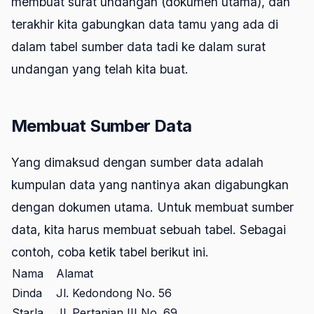
membuat surat undangan (dokumen utama), dan
terakhir kita gabungkan data tamu yang ada di
dalam tabel sumber data tadi ke dalam surat
undangan yang telah kita buat.
Membuat Sumber Data
Yang dimaksud dengan sumber data adalah
kumpulan data yang nantinya akan digabungkan
dengan dokumen utama. Untuk membuat sumber
data, kita harus membuat sebuah tabel. Sebagai
contoh, coba ketik tabel berikut ini.
Nama
Alamat
Dinda
Jl. Kedondong No. 56
Starla
Jl. Pertanian III No. 69