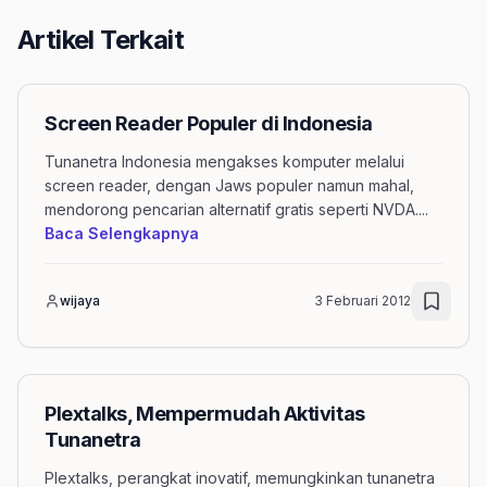
Artikel Terkait
Screen Reader Populer di Indonesia
Tunanetra Indonesia mengakses komputer melalui
screen reader, dengan Jaws populer namun mahal,
mendorong pencarian alternatif gratis seperti NVDA.
...
mengenai artikel Screen Reader Popu
Baca Selengkapnya
wijaya
3 Februari 2012
Plextalks, Mempermudah Aktivitas
Tunanetra
Plextalks, perangkat inovatif, memungkinkan tunanetra