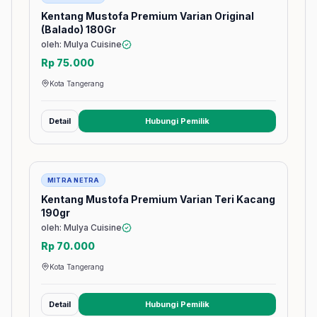
Kentang Mustofa Premium Varian Original
(Balado) 180Gr
oleh: Mulya Cuisine
Rp 75.000
Kota Tangerang
Detail
Hubungi Pemilik
(membuka tab baru)
Barang
MITRA NETRA
Kentang Mustofa Premium Varian Teri Kacang
190gr
oleh: Mulya Cuisine
Rp 70.000
Kota Tangerang
Detail
Hubungi Pemilik
(membuka tab baru)