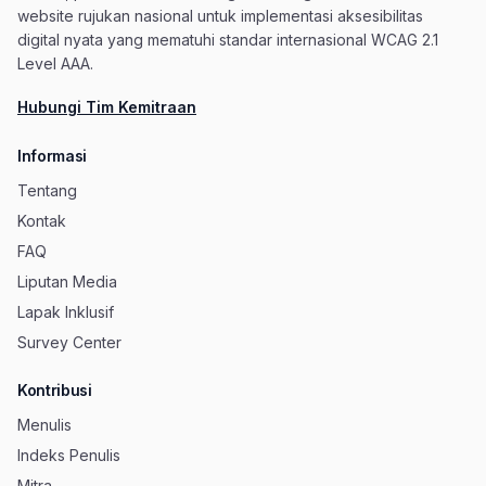
website rujukan nasional untuk implementasi aksesibilitas
digital nyata yang mematuhi standar internasional WCAG 2.1
Level AAA.
Hubungi Tim Kemitraan
Informasi
Tentang
Kontak
FAQ
Liputan Media
Lapak Inklusif
Survey Center
Kontribusi
Menulis
Indeks Penulis
Mitra