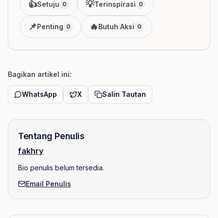
👍
💡
Setuju
Terinspirasi
0
0
📌
🔥
Penting
Butuh Aksi
0
0
Bagikan artikel ini:
WhatsApp
X
Salin Tautan
Tentang Penulis
fakhry
Bio penulis belum tersedia.
Email Penulis