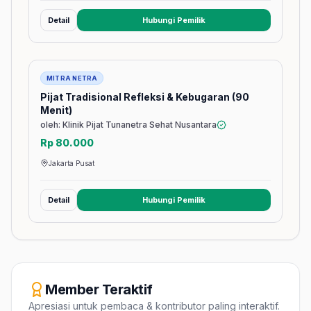
Detail
Hubungi Pemilik
(membuka tab baru)
Jasa
MITRA NETRA
Pijat Tradisional Refleksi & Kebugaran (90
Menit)
oleh: Klinik Pijat Tunanetra Sehat Nusantara
Rp 80.000
Jakarta Pusat
Detail
Hubungi Pemilik
(membuka tab baru)
Member Teraktif
Apresiasi untuk pembaca & kontributor paling interaktif.