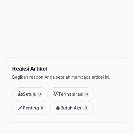
Reaksi Artikel
Bagikan respon Anda setelah membaca artikel ini.
👍
💡
Setuju
Terinspirasi
0
0
📌
🔥
Penting
Butuh Aksi
0
0