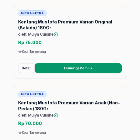
Barang
MITRA NETRA
Kentang Mustofa Premium Varian Original
(Balado) 180Gr
oleh: Mulya Cuisine
Rp 75.000
Kota Tangerang
Detail
Hubungi Pemilik
(membuka tab baru)
Barang
MITRA NETRA
Kentang Mustofa Premium Varian Anak (Non-
Pedas) 180Gr
oleh: Mulya Cuisine
Rp 70.000
Kota Tangerang