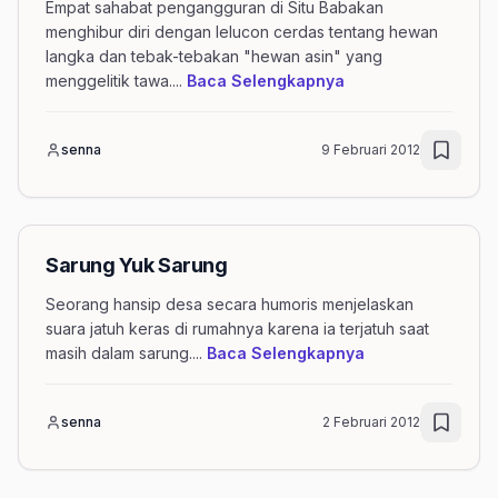
Empat sahabat pengangguran di Situ Babakan
menghibur diri dengan lelucon cerdas tentang hewan
langka dan tebak-tebakan "hewan asin" yang
mengenai artikel 
menggelitik tawa.
...
Baca Selengkapnya
senna
9 Februari 2012
Sarung Yuk Sarung
Seorang hansip desa secara humoris menjelaskan
suara jatuh keras di rumahnya karena ia terjatuh saat
mengenai artike
masih dalam sarung.
...
Baca Selengkapnya
senna
2 Februari 2012