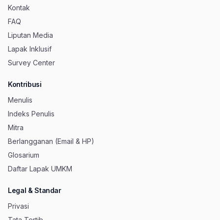
Kontak
FAQ
Liputan Media
Lapak Inklusif
Survey Center
Kontribusi
Menulis
Indeks Penulis
Mitra
Berlangganan (Email & HP)
Glosarium
Daftar Lapak UMKM
Legal & Standar
Privasi
Tata Tertib