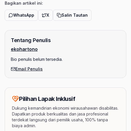
Bagikan artikel ini:
WhatsApp
X
Salin Tautan
Tentang Penulis
ekohartono
Bio penulis belum tersedia.
Email Penulis
Pilihan Lapak Inklusif
Dukung kemandirian ekonomi wirausahawan disabilitas.
Dapatkan produk berkualitas dan jasa profesional
terdekat langsung dari pemilik usaha, 100% tanpa
biaya admin.